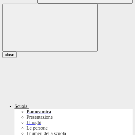
close
Scuola
Panoramica
Presentazione
I luoghi
Le persone
I numeri della scuola