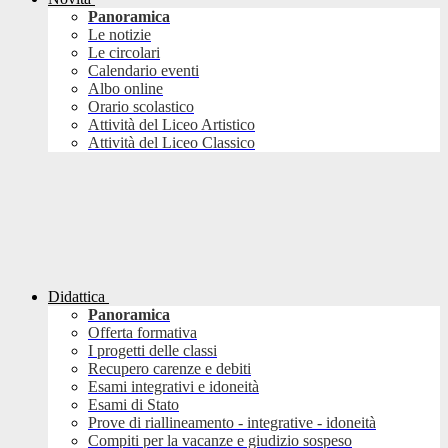
Panoramica
Le notizie
Le circolari
Calendario eventi
Albo online
Orario scolastico
Attività del Liceo Artistico
Attività del Liceo Classico
Didattica
Panoramica
Offerta formativa
I progetti delle classi
Recupero carenze e debiti
Esami integrativi e idoneità
Esami di Stato
Prove di riallineamento - integrative - idoneità
Compiti per la vacanze e giudizio sospeso