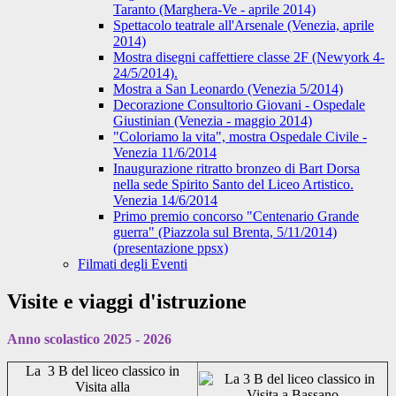
Taranto (Marghera-Ve - aprile 2014)
Spettacolo teatrale all'Arsenale (Venezia, aprile
2014)
Mostra disegni caffettiere classe 2F (Newyork 4-
24/5/2014).
Mostra a San Leonardo (Venezia 5/2014)
Decorazione Consultorio Giovani - Ospedale
Giustinian (Venezia - maggio 2014)
"Coloriamo la vita", mostra Ospedale Civile -
Venezia 11/6/2014
Inaugurazione ritratto bronzeo di Bart Dorsa
nella sede Spirito Santo del Liceo Artistico.
Venezia 14/6/2014
Primo premio concorso "Centenario Grande
guerra" (Piazzola sul Brenta, 5/11/2014)
(presentazione ppsx)
Filmati degli Eventi
Visite e viaggi d'istruzione
Anno scolastico 2025 - 2026
La 3 B del liceo classico in
Visita alla