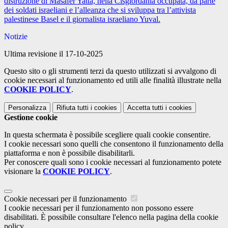
distruzione di Masafer Yatta, nella Cisgiordania occupata, da parte
dei soldati israeliani e l’alleanza che si sviluppa tra l’attivista
palestinese Basel e il giornalista israeliano Yuval.
Notizie
Ultima revisione il 17-10-2025
Questo sito o gli strumenti terzi da questo utilizzati si avvalgono di
cookie necessari al funzionamento ed utili alle finalità illustrate nella
COOKIE POLICY
.
Personalizza
Rifiuta tutti
i cookies
Accetta tutti
i cookies
Gestione cookie
In questa schermata è possibile scegliere quali cookie consentire.
I cookie necessari sono quelli che consentono il funzionamento della
piattaforma e non è possibile disabilitarli.
Per conoscere quali sono i cookie necessari al funzionamento potete
visionare la
COOKIE POLICY
.
Cookie necessari per il funzionamento
I cookie necessari per il funzionamento non possono essere
disabilitati. È possibile consultare l'elenco nella pagina della cookie
policy.