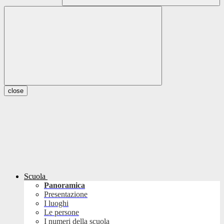
close
Scuola
Panoramica
Presentazione
I luoghi
Le persone
I numeri della scuola