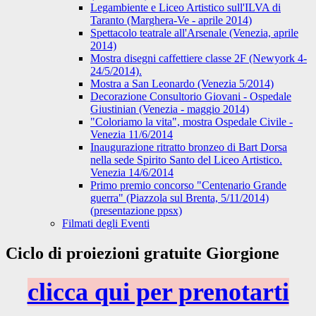
Legambiente e Liceo Artistico sull'ILVA di
Taranto (Marghera-Ve - aprile 2014)
Spettacolo teatrale all'Arsenale (Venezia, aprile
2014)
Mostra disegni caffettiere classe 2F (Newyork 4-
24/5/2014).
Mostra a San Leonardo (Venezia 5/2014)
Decorazione Consultorio Giovani - Ospedale
Giustinian (Venezia - maggio 2014)
"Coloriamo la vita", mostra Ospedale Civile -
Venezia 11/6/2014
Inaugurazione ritratto bronzeo di Bart Dorsa
nella sede Spirito Santo del Liceo Artistico.
Venezia 14/6/2014
Primo premio concorso "Centenario Grande
guerra" (Piazzola sul Brenta, 5/11/2014)
(presentazione ppsx)
Filmati degli Eventi
Ciclo di proiezioni gratuite Giorgione
clicca qui per prenotarti