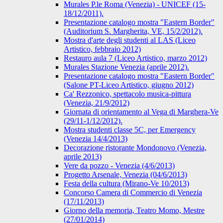
Murales P.le Roma (Venezia) - UNICEF (15-
18/12/2011).
Presentazione catalogo mostra "Eastern Border"
(Auditorium S. Margherita, VE, 15/2/2012).
Mostra d'arte degli studenti al LAS (Liceo
Artistico, febbraio 2012)
Restauro aula 7 (Liceo Artistico, marzo 2012)
Murales Stazione Venezia (aprile 2012).
Presentazione catalogo mostra "Eastern Border"
(Salone PT-Liceo Artistico, giugno 2012)
Ca' Rezzonico, spettacolo musica-pittura
(Venezia, 21/9/2012)
Giornata di orientamento al Vega di Marghera-Ve
(29/11-1/12/2012).
Mostra studenti classe 5C, per Emergency
(Venezia 14/4/2013)
Decorazione ristorante Mondonovo (Venezia,
aprile 2013)
Vere da pozzo - Venezia (4/6/2013)
Progetto Arsenale, Venezia (04/6/2013)
Festa della cultura (Mirano-Ve 10/2013)
Concorso Camera di Commercio di Venezia
(17/11/2013)
Giorno della memoria, Teatro Momo, Mestre
(27/01/2014)