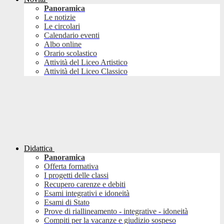
Panoramica
Le notizie
Le circolari
Calendario eventi
Albo online
Orario scolastico
Attività del Liceo Artistico
Attività del Liceo Classico
Didattica
Panoramica
Offerta formativa
I progetti delle classi
Recupero carenze e debiti
Esami integrativi e idoneità
Esami di Stato
Prove di riallineamento - integrative - idoneità
Compiti per la vacanze e giudizio sospeso