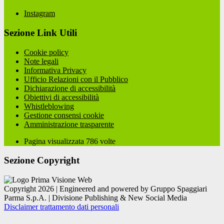
Instagram
Sezione Link Utili
Cookie policy
Note legali
Informativa Privacy
Ufficio Relazioni con il Pubblico
Dichiarazione di accessibilità
Obiettivi di accessibilità
Whistleblowing
Gestione consensi cookie
Amministrazione trasparente
Pagina visualizzata
786
volte
Sezione Copyright
Copyright 2026 | Engineered and powered by Gruppo Spaggiari
Parma S.p.A. | Divisione Publishing & New Social Media
Disclaimer trattamento dati personali