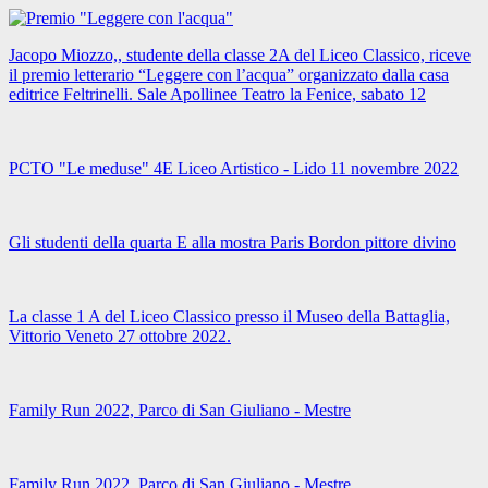
Jacopo Miozzo,, studente della classe 2A del Liceo Classico, riceve
il premio letterario “Leggere con l’acqua” organizzato dalla casa
editrice Feltrinelli. Sale Apollinee Teatro la Fenice, sabato 12
PCTO "Le meduse" 4E Liceo Artistico - Lido 11 novembre 2022
Gli studenti della quarta E alla mostra Paris Bordon pittore divino
La classe 1 A del Liceo Classico presso il Museo della Battaglia,
Vittorio Veneto 27 ottobre 2022.
Family Run 2022, Parco di San Giuliano - Mestre
Family Run 2022, Parco di San Giuliano - Mestre