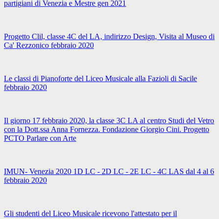
partigiani di Venezia e Mestre gen 2021
Progetto Clil, classe 4C del LA, indirizzo Design, Visita al Museo di
Ca' Rezzonico febbraio 2020
Le classi di Pianoforte del Liceo Musicale alla Fazioli di Sacile
febbraio 2020
Il giorno 17 febbraio 2020, la classe 3C LA al centro Studi del Vetro
con la Dott.ssa Anna Fornezza. Fondazione Giorgio Cini. Progetto
PCTO Parlare con Arte
IMUN- Venezia 2020 1D LC - 2D LC - 2E LC - 4C LAS dal 4 al 6
febbraio 2020
Gli studenti del Liceo Musicale ricevono l'attestato per il