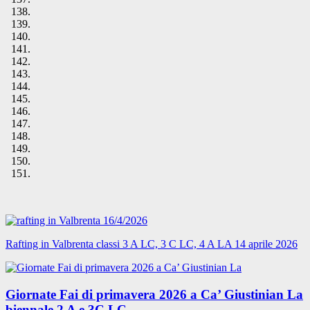
Rafting in Valbrenta classi 3 A LC, 3 C LC, 4 A LA 14 aprile 2026
Giornate Fai di primavera 2026 a Ca’ Giustinian La
biennale 2 A e 3C LC