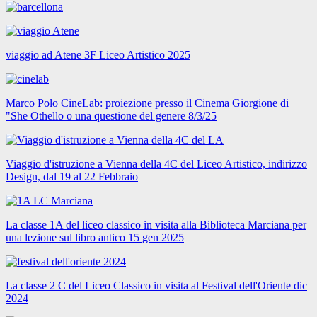
viaggio ad Atene 3F Liceo Artistico 2025
Marco Polo CineLab: proiezione presso il Cinema Giorgione di
"She Othello o una questione del genere 8/3/25
Viaggio d'istruzione a Vienna della 4C del Liceo Artistico, indirizzo
Design, dal 19 al 22 Febbraio
La classe 1A del liceo classico in visita alla Biblioteca Marciana per
una lezione sul libro antico 15 gen 2025
La classe 2 C del Liceo Classico in visita al Festival dell'Oriente dic
2024