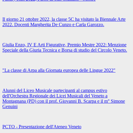
Il giorno 21 ottobre 2022, la classe 5C ha visitato la Biennale Arte
2022. Docenti Margherita De Cunzo e Carla Garozzo.
Giulia Enzo, IV E Arti Figurative, Premio Mestre 2022: Menzione
Speciale della Giuria Tecnica e Borsa di studio del Circolo Veneto.
"La classe di Arpa alla Giornata europea delle Lingue 2022"
Alunni del Liceo Musicale partecipanti al campus estivo
dell'Orchestra Regionale dei Licei Musicali del Veneto a
Montagnana (PD) con il prof. Giovanni B. Scarpa e il m° Simone
Genuini
PCTO - Presentazione dell'Ateneo Veneto