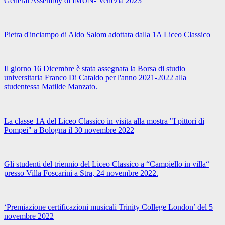
General Assembly di IMUN- Venezia 2023
Pietra d'inciampo di Aldo Salom adottata dalla 1A Liceo Classico
Il giorno 16 Dicembre è stata assegnata la Borsa di studio
universitaria Franco Di Cataldo per l'anno 2021-2022 alla
studentessa Matilde Manzato.
La classe 1A del Liceo Classico in visita alla mostra "I pittori di
Pompei" a Bologna il 30 novembre 2022
Gli studenti del triennio del Liceo Classico a “Campiello in villa“
presso Villa Foscarini a Stra, 24 novembre 2022.
‘Premiazione certificazioni musicali Trinity College London’ del 5
novembre 2022