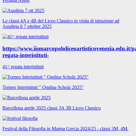
Perugia Assisi
Le classi 4A e 4B del Liceo Classico in visita di istruzione ad
Aquileia il 7 ottobre 2025
https://www.iismarcopololiceoartisticovenezia.edu.it/p
regata-interistituti-
41^ regata interistituti
Torneo Interistituti " Ondina Scholz 2025"
Barcellona aprile 2025 classi 3A 3B Liceo Classico
Festival della Filosofia in Magna Grecia 2024/25 - classi 3M, 4M.