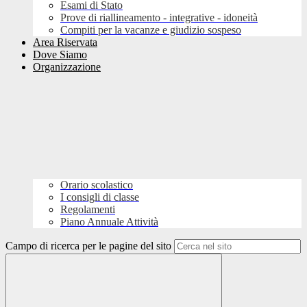
Esami di Stato
Prove di riallineamento - integrative - idoneità
Compiti per la vacanze e giudizio sospeso
Area Riservata
Dove Siamo
Organizzazione
Orario scolastico
I consigli di classe
Regolamenti
Piano Annuale Attività
Campo di ricerca per le pagine del sito