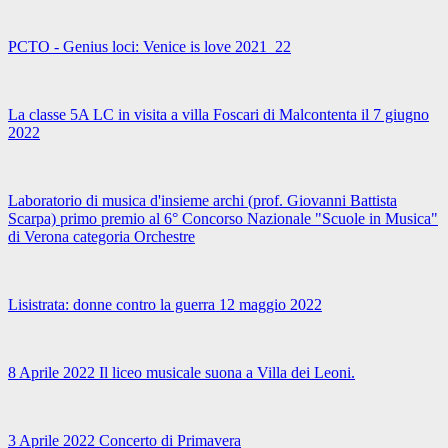
PCTO - Genius loci: Venice is love 2021_22
La classe 5A LC in visita a villa Foscari di Malcontenta il 7 giugno
2022
Laboratorio di musica d'insieme archi (prof. Giovanni Battista
Scarpa) primo premio al 6° Concorso Nazionale "Scuole in Musica"
di Verona categoria Orchestre
Lisistrata: donne contro la guerra 12 maggio 2022
8 Aprile 2022 Il liceo musicale suona a Villa dei Leoni.
3 Aprile 2022 Concerto di Primavera