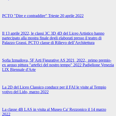
PCTO "Dire e contraddire" Trieste 20 aprile 2022
Il 13 aprile 2022, le classi 3C 3D 4D del Liceo Artistico hanno
partecipato alla mostra finale degli elaborati presso il teatro di
Palazzo Grassi. PCTO classe di Rilievo dell’Architettura
Sofia Izmailova, 5F Arti Figurative AS 2021_2022, primo premio-
ex aequo pittura "artefici del nostro tempo" 2022 Padiglione Venezia
LIX Biennale d'Arte
La 2D del Liceo Classico conduce per il FAI le visite al Tempio
votivo del Lido, marzo 2022
La classe 4B LAS in visita al Museo Ca' Rezzonico il 14 marzo
2022