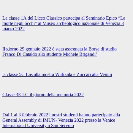
La classe 1A del Liceo Classico partecipa al Seminario Epico “La
morte negli occhi” al Museo archeologico nazionale di Venezia 3
marzo 2022
Il giorno 29 gennaio 2022 è stata assegnata la Borsa di studio
Franco Di Cataldo allo studente Michele Brigandi’
la classe 5C Las alla mostra Wirkkala e Zuccari alla Venini
Classe 3E LC il giorno della memoria 2022
Dal 1 al 3 febbraio 2022 i nostri studenti hanno partecipato alla
General Assembly di IMUN- Venezia 2022 presso la Venice
International University a San Servolo