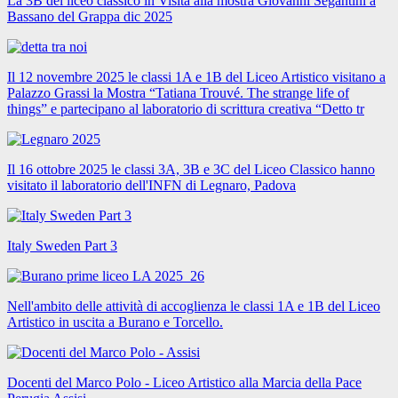
La 3B del liceo classico in Visita alla mostra Giovanni Segantini a
Bassano del Grappa dic 2025
Il 12 novembre 2025 le classi 1A e 1B del Liceo Artistico visitano a
Palazzo Grassi la Mostra “Tatiana Trouvé. The strange life of
things” e partecipano al laboratorio di scrittura creativa “Detto tr
Il 16 ottobre 2025 le classi 3A, 3B e 3C del Liceo Classico hanno
visitato il laboratorio dell'INFN di Legnaro, Padova
Italy Sweden Part 3
Nell'ambito delle attività di accoglienza le classi 1A e 1B del Liceo
Artistico in uscita a Burano e Torcello.
Docenti del Marco Polo - Liceo Artistico alla Marcia della Pace