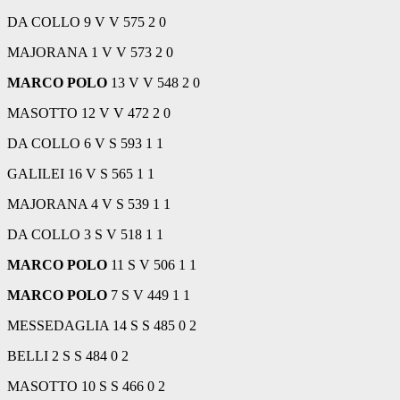
DA COLLO 9 V V 575 2 0
MAJORANA 1 V V 573 2 0
MARCO POLO
13 V V 548 2 0
MASOTTO 12 V V 472 2 0
DA COLLO 6 V S 593 1 1
GALILEI 16 V S 565 1 1
MAJORANA 4 V S 539 1 1
DA COLLO 3 S V 518 1 1
MARCO POLO
11 S V 506 1 1
MARCO POLO
7 S V 449 1 1
MESSEDAGLIA 14 S S 485 0 2
BELLI 2 S S 484 0 2
MASOTTO 10 S S 466 0 2