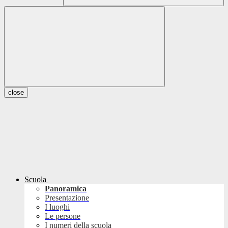
close
Scuola
Panoramica
Presentazione
I luoghi
Le persone
I numeri della scuola