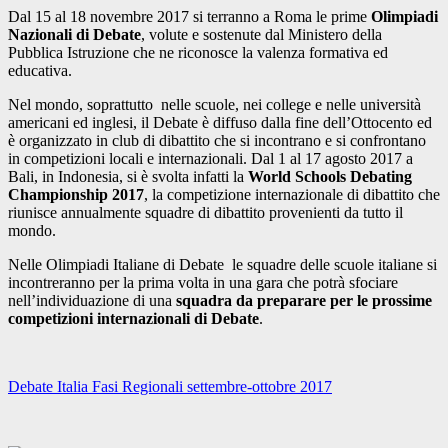
Dal 15 al 18 novembre 2017 si terranno a Roma le prime
Olimpiadi
Nazionali di Debate
, volute e sostenute dal Ministero della
Pubblica Istruzione che ne riconosce la valenza formativa ed
educativa.
Nel mondo, soprattutto nelle scuole, nei college e nelle università
americani ed inglesi, il Debate è diffuso dalla fine dell’Ottocento ed
è organizzato in club di dibattito che si incontrano e si confrontano
in competizioni locali e internazionali. Dal 1 al 17 agosto 2017 a
Bali, in Indonesia, si è svolta infatti la
World Schools Debating
Championship 2017
, la competizione internazionale di dibattito che
riunisce annualmente squadre di dibattito provenienti da tutto il
mondo.
Nelle Olimpiadi Italiane di Debate le squadre delle scuole italiane si
incontreranno per la prima volta in una gara che potrà sfociare
nell’individuazione di una
squadra da preparare per le prossime
competizioni internazionali di Debate
.
Debate Italia Fasi Regionali settembre-ottobre 2017