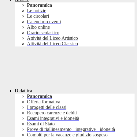
Panoramica
Le notizie
Le circolari
Calendario eventi
Albo online
Orario scolastico
Attività del Liceo Artistico
Attività del Liceo Classico
Didattica
Panoramica
Offerta formativa
I progetti delle classi
Recupero carenze e debiti
Esami integrativi e idoneità
Esami di Stato
Prove di riallineamento - integrative - idoneità
Compiti per la vacanze e giudizio sospeso