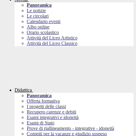
Panoramica
Le notizie
Le circolari
Calendario eventi
Albo online
Orario scolastico
Attività del Liceo Artistico
Attività del Liceo Classico
Didattica
Panoramica
Offerta formativa
I progetti delle classi
Recupero carenze e debiti
Esami integrativi e idoneità
Esami di Stato
Prove di riallineamento - integrative - idoneità
Compiti per la vacanze e giudizio sospeso