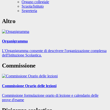
Organo collegiale
Scuola/Istituto
Segreteria
Altro
Organigramma
L'Organigramma consente di descrivere l'organizzazione complessa
dell'Istituzione Scolastica.
Commissione
Commissione Orario delle lezioni
Commissione formulazione orario di lezione e calendario delle
prove d'esame