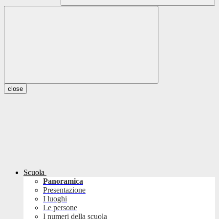
close
Scuola
Panoramica
Presentazione
I luoghi
Le persone
I numeri della scuola