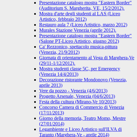
Presentazione catalogo mostra "Eastern Border"
(Auditorium S. Margherita, VE, 15/2/2012).
Mostra d'arte degli studenti al LAS (Liceo
Artistico, febbraio 2012)
Restauro aula 7 (Liceo Artistico, marzo 2012)
Murales Stazione Venezia (aprile 2012).
Presentazione catalogo mostra "Eastern Border"
(Salone PT-Liceo Artistico, giugno 2012)
Ca' Rezzonico, spettacolo musica-pittura
(Venezia, 21/9/2012)
Giornata di orientamento al Vega di Marghera-Ve
(29/11-1/12/2012).
Mostra studenti classe 5C, per Emergency
(Venezia 14/4/2013)
Decorazione ristorante Mondonovo (Venezia,
aprile 2013)
Vere da pozzo - Venezia (4/6/2013)
Progetto Arsenale, Venezia (04/6/2013)
Festa della cultura (Mirano-Ve 10/2013)
Concorso Camera di Commercio di Venezia
(17/11/2013)
Giorno della memoria, Teatro Momo, Mestre
(27/01/2014)
Legambiente e Liceo Artistico sull'ILVA di
Taranto (Marghera-Ve - aprile 2014)