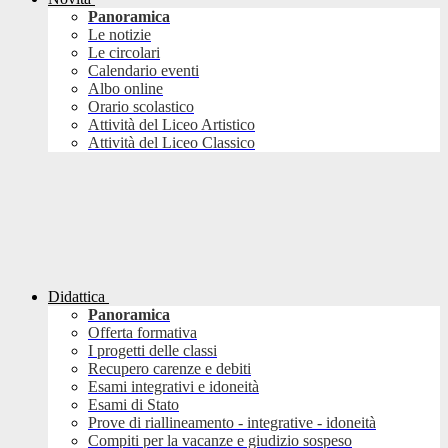
Panoramica
Le notizie
Le circolari
Calendario eventi
Albo online
Orario scolastico
Attività del Liceo Artistico
Attività del Liceo Classico
Didattica
Panoramica
Offerta formativa
I progetti delle classi
Recupero carenze e debiti
Esami integrativi e idoneità
Esami di Stato
Prove di riallineamento - integrative - idoneità
Compiti per la vacanze e giudizio sospeso