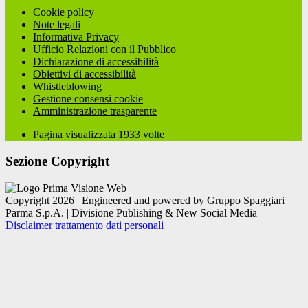
Cookie policy
Note legali
Informativa Privacy
Ufficio Relazioni con il Pubblico
Dichiarazione di accessibilità
Obiettivi di accessibilità
Whistleblowing
Gestione consensi cookie
Amministrazione trasparente
Pagina visualizzata
1933
volte
Sezione Copyright
Copyright 2026 | Engineered and powered by Gruppo Spaggiari
Parma S.p.A. | Divisione Publishing & New Social Media
Disclaimer trattamento dati personali