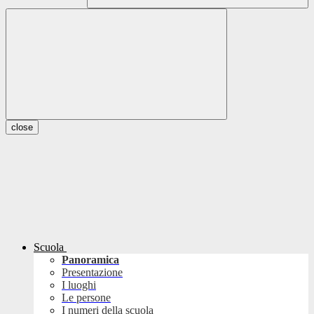
close
Scuola
Panoramica
Presentazione
I luoghi
Le persone
I numeri della scuola