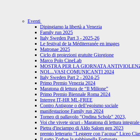
Eventi
Dipingiamo la libertà a Venezia
Family run 2025
Italy Sweden Part 3 - 2025-26
Le festival de la Méditerranée en images
Matronae 2025
Ciclo di proiezioni gratuite Giorgione
Marco Polo CineLab
MOSTRA PER LA GIORNATA ANTIVIOLENZ
NOI....VASI COMUNICANTI 2024
Italy Sweden Part 2 - 2024-25
Primo Premio Venezia 2024
Maratona di lettura de “Il Milione”
Primo Premio Biennale Roma 2024
Interreg IT-HR ML-FREE
Contro Antigone o dell’egoismo sociale
manifestazione Family run 2024
Torneo di pallavolo "Ondina Scholz" 2023,
Voi che vivete sicuri - Maratona di lettura integr
Pietra d'inciampo di Aldo Salom gen 2023
premio letterario "Leggere con l’acqua" Liceo Cla
Il gatto Zorbas la gabbianella Fortunata