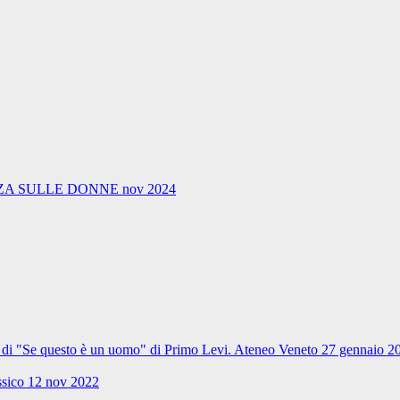
A SULLE DONNE nov 2024
ale di "Se questo è un uomo" di Primo Levi. Ateneo Veneto 27 gennaio 2
ssico 12 nov 2022