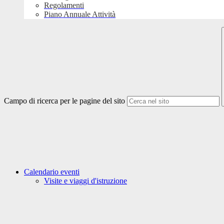
Regolamenti
Piano Annuale Attività
Campo di ricerca per le pagine del sito
Calendario eventi
Visite e viaggi d'istruzione