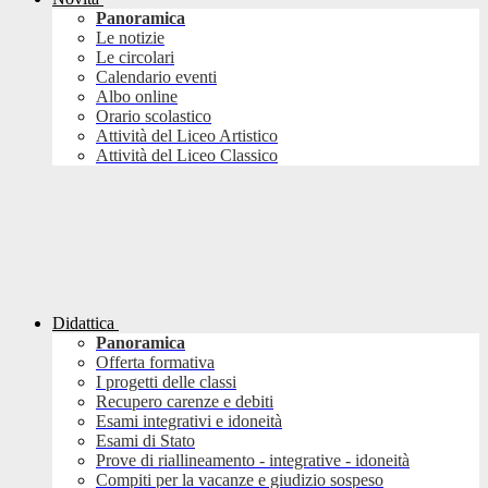
Panoramica
Le notizie
Le circolari
Calendario eventi
Albo online
Orario scolastico
Attività del Liceo Artistico
Attività del Liceo Classico
Didattica
Panoramica
Offerta formativa
I progetti delle classi
Recupero carenze e debiti
Esami integrativi e idoneità
Esami di Stato
Prove di riallineamento - integrative - idoneità
Compiti per la vacanze e giudizio sospeso