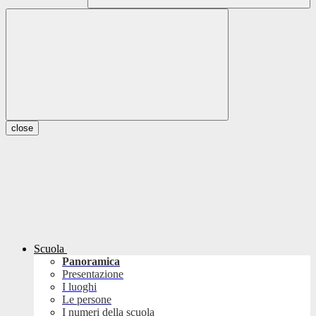
close
Scuola
Panoramica
Presentazione
I luoghi
Le persone
I numeri della scuola