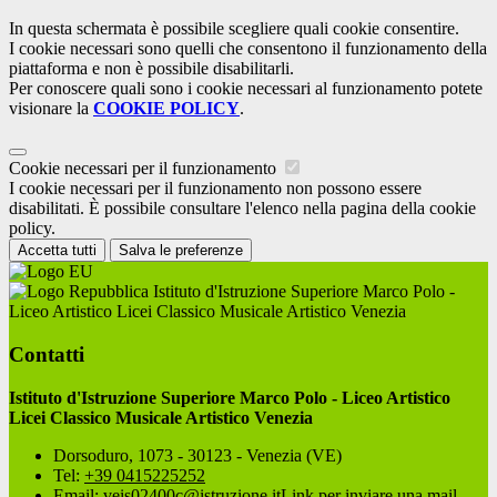
In questa schermata è possibile scegliere quali cookie consentire.
I cookie necessari sono quelli che consentono il funzionamento della
piattaforma e non è possibile disabilitarli.
Per conoscere quali sono i cookie necessari al funzionamento potete
visionare la
COOKIE POLICY
.
Cookie necessari per il funzionamento
I cookie necessari per il funzionamento non possono essere
disabilitati. È possibile consultare l'elenco nella pagina della cookie
policy.
Accetta tutti
Salva le preferenze
Istituto d'Istruzione Superiore Marco Polo -
Liceo Artistico Licei Classico Musicale Artistico Venezia
Contatti
Istituto d'Istruzione Superiore Marco Polo - Liceo Artistico
Licei Classico Musicale Artistico Venezia
Dorsoduro, 1073 - 30123 - Venezia (VE)
Tel:
+39 0415225252
Email:
veis02400c@istruzione.it
Link per inviare una mail