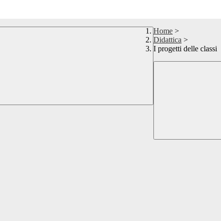
Home
>
Didattica
>
I progetti delle classi