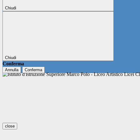
Chiudi
Chiudi
Conferma
Annulla
Conferma
close