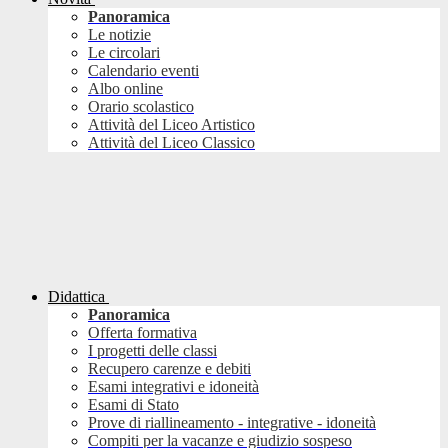
Panoramica
Le notizie
Le circolari
Calendario eventi
Albo online
Orario scolastico
Attività del Liceo Artistico
Attività del Liceo Classico
Didattica
Panoramica
Offerta formativa
I progetti delle classi
Recupero carenze e debiti
Esami integrativi e idoneità
Esami di Stato
Prove di riallineamento - integrative - idoneità
Compiti per la vacanze e giudizio sospeso