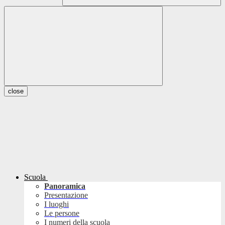
close
Scuola
Panoramica
Presentazione
I luoghi
Le persone
I numeri della scuola