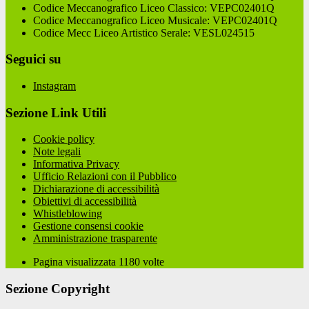
Codice Meccanografico Liceo Classico: VEPC02401Q
Codice Meccanografico Liceo Musicale: VEPC02401Q
Codice Mecc Liceo Artistico Serale: VESL024515
Seguici su
Instagram
Sezione Link Utili
Cookie policy
Note legali
Informativa Privacy
Ufficio Relazioni con il Pubblico
Dichiarazione di accessibilità
Obiettivi di accessibilità
Whistleblowing
Gestione consensi cookie
Amministrazione trasparente
Pagina visualizzata
1180
volte
Sezione Copyright