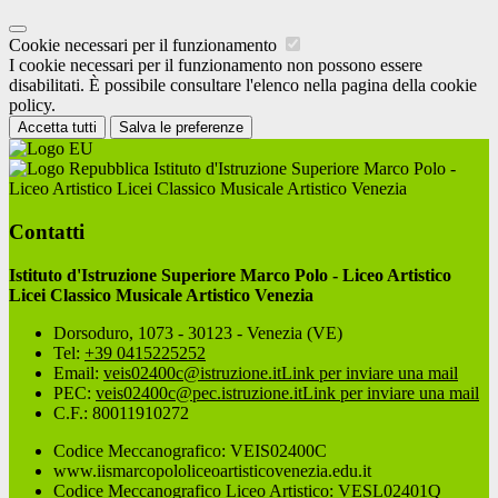
Cookie necessari per il funzionamento
I cookie necessari per il funzionamento non possono essere
disabilitati. È possibile consultare l'elenco nella pagina della cookie
policy.
Accetta tutti
Salva le preferenze
Istituto d'Istruzione Superiore Marco Polo -
Liceo Artistico Licei Classico Musicale Artistico Venezia
Contatti
Istituto d'Istruzione Superiore Marco Polo - Liceo Artistico
Licei Classico Musicale Artistico Venezia
Dorsoduro, 1073 - 30123 - Venezia (VE)
Tel:
+39 0415225252
Email:
veis02400c@istruzione.it
Link per inviare una mail
PEC:
veis02400c@pec.istruzione.it
Link per inviare una mail
C.F.: 80011910272
Codice Meccanografico: VEIS02400C
www.iismarcopololiceoartisticovenezia.edu.it
Codice Meccanografico Liceo Artistico: VESL02401Q