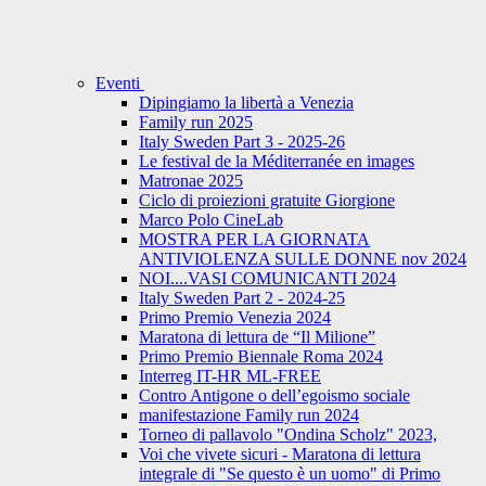
Eventi
Dipingiamo la libertà a Venezia
Family run 2025
Italy Sweden Part 3 - 2025-26
Le festival de la Méditerranée en images
Matronae 2025
Ciclo di proiezioni gratuite Giorgione
Marco Polo CineLab
MOSTRA PER LA GIORNATA
ANTIVIOLENZA SULLE DONNE nov 2024
NOI....VASI COMUNICANTI 2024
Italy Sweden Part 2 - 2024-25
Primo Premio Venezia 2024
Maratona di lettura de “Il Milione”
Primo Premio Biennale Roma 2024
Interreg IT-HR ML-FREE
Contro Antigone o dell’egoismo sociale
manifestazione Family run 2024
Torneo di pallavolo "Ondina Scholz" 2023,
Voi che vivete sicuri - Maratona di lettura
integrale di "Se questo è un uomo" di Primo