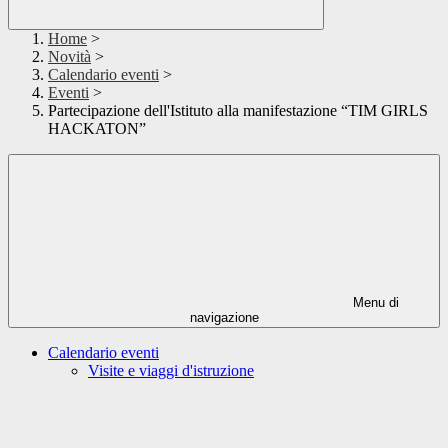
Home
>
Novità
>
Calendario eventi
>
Eventi
>
Partecipazione dell'Istituto alla manifestazione “TIM GIRLS
HACKATON”
Menu di
navigazione
Calendario eventi
Visite e viaggi d'istruzione