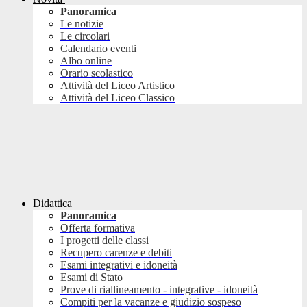
Panoramica
Le notizie
Le circolari
Calendario eventi
Albo online
Orario scolastico
Attività del Liceo Artistico
Attività del Liceo Classico
Didattica
Panoramica
Offerta formativa
I progetti delle classi
Recupero carenze e debiti
Esami integrativi e idoneità
Esami di Stato
Prove di riallineamento - integrative - idoneità
Compiti per la vacanze e giudizio sospeso