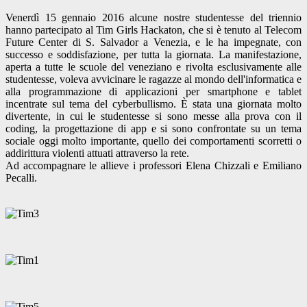
Venerdì 15 gennaio 2016 alcune nostre studentesse del triennio
hanno partecipato al Tim Girls Hackaton, che si è tenuto al Telecom
Future Center di S. Salvador a Venezia, e le ha impegnate, con
successo e soddisfazione, per tutta la giornata. La manifestazione,
aperta a tutte le scuole del veneziano e rivolta esclusivamente alle
studentesse, voleva avvicinare le ragazze al mondo dell'informatica e
alla programmazione di applicazioni per smartphone e tablet
incentrate sul tema del cyberbullismo. È stata una giornata molto
divertente, in cui le studentesse si sono messe alla prova con il
coding, la progettazione di app e si sono confrontate su un tema
sociale oggi molto importante, quello dei comportamenti scorretti o
addirittura violenti attuati attraverso la rete.
Ad accompagnare le allieve i professori Elena Chizzali e Emiliano
Pecalli.