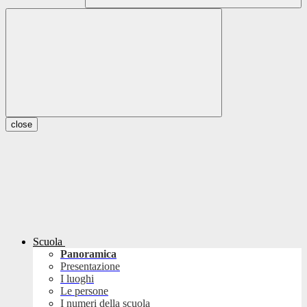
close
Scuola
Panoramica
Presentazione
I luoghi
Le persone
I numeri della scuola