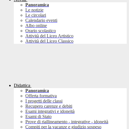
Panoramica
Le notizie
Le circolari
Calendario eventi
Albo online
Orario scolastico
Attività del Liceo Artistico
Attività del Liceo Classico
Didattica
Panoramica
Offerta formativa
I progetti delle classi
Recupero carenze e debiti
Esami integrativi e idoneità
Esami di Stato
Prove di riallineamento - integrative - idoneità
Compiti per la vacanze e giudizio sospeso