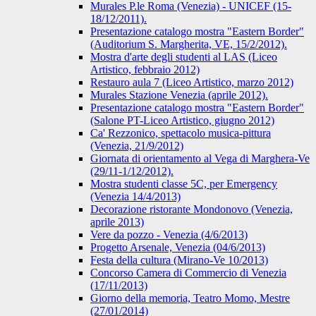
Murales P.le Roma (Venezia) - UNICEF (15-
18/12/2011).
Presentazione catalogo mostra "Eastern Border"
(Auditorium S. Margherita, VE, 15/2/2012).
Mostra d'arte degli studenti al LAS (Liceo
Artistico, febbraio 2012)
Restauro aula 7 (Liceo Artistico, marzo 2012)
Murales Stazione Venezia (aprile 2012).
Presentazione catalogo mostra "Eastern Border"
(Salone PT-Liceo Artistico, giugno 2012)
Ca' Rezzonico, spettacolo musica-pittura
(Venezia, 21/9/2012)
Giornata di orientamento al Vega di Marghera-Ve
(29/11-1/12/2012).
Mostra studenti classe 5C, per Emergency
(Venezia 14/4/2013)
Decorazione ristorante Mondonovo (Venezia,
aprile 2013)
Vere da pozzo - Venezia (4/6/2013)
Progetto Arsenale, Venezia (04/6/2013)
Festa della cultura (Mirano-Ve 10/2013)
Concorso Camera di Commercio di Venezia
(17/11/2013)
Giorno della memoria, Teatro Momo, Mestre
(27/01/2014)