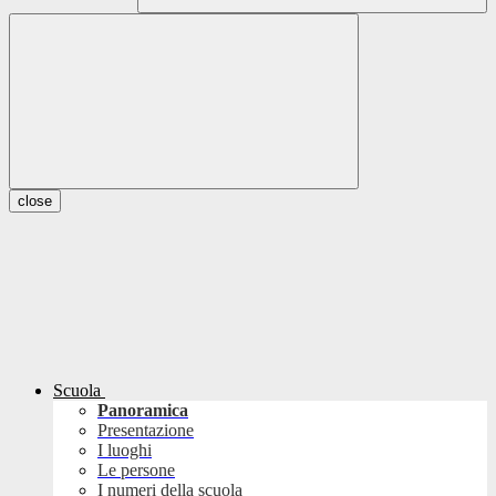
close
Scuola
Panoramica
Presentazione
I luoghi
Le persone
I numeri della scuola