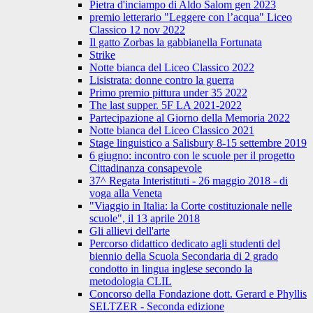
Pietra d'inciampo di Aldo Salom gen 2023
premio letterario "Leggere con l’acqua" Liceo
Classico 12 nov 2022
Il gatto Zorbas la gabbianella Fortunata
Strike
Notte bianca del Liceo Classico 2022
Lisistrata: donne contro la guerra
Primo premio pittura under 35 2022
The last supper. 5F LA 2021-2022
Partecipazione al Giorno della Memoria 2022
Notte bianca del Liceo Classico 2021
Stage linguistico a Salisbury 8-15 settembre 2019
6 giugno: incontro con le scuole per il progetto
Cittadinanza consapevole
37^ Regata Interistituti - 26 maggio 2018 - di
voga alla Veneta
"Viaggio in Italia: la Corte costituzionale nelle
scuole", il 13 aprile 2018
Gli allievi dell'arte
Percorso didattico dedicato agli studenti del
biennio della Scuola Secondaria di 2 grado
condotto in lingua inglese secondo la
metodologia CLIL
Concorso della Fondazione dott. Gerard e Phyllis
SELTZER - Seconda edizione