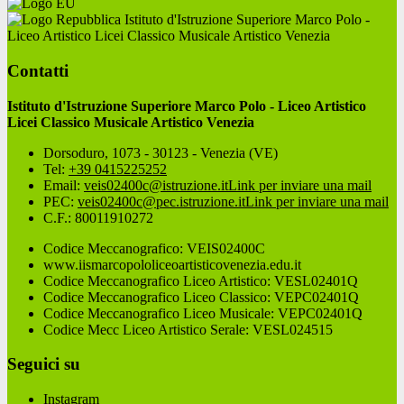
Istituto d'Istruzione Superiore Marco Polo -
Liceo Artistico Licei Classico Musicale Artistico Venezia
Contatti
Istituto d'Istruzione Superiore Marco Polo - Liceo Artistico
Licei Classico Musicale Artistico Venezia
Dorsoduro, 1073 - 30123 - Venezia (VE)
Tel:
+39 0415225252
Email:
veis02400c@istruzione.it
Link per inviare una mail
PEC:
veis02400c@pec.istruzione.it
Link per inviare una mail
C.F.: 80011910272
Codice Meccanografico: VEIS02400C
www.iismarcopololiceoartisticovenezia.edu.it
Codice Meccanografico Liceo Artistico: VESL02401Q
Codice Meccanografico Liceo Classico: VEPC02401Q
Codice Meccanografico Liceo Musicale: VEPC02401Q
Codice Mecc Liceo Artistico Serale: VESL024515
Seguici su
Instagram