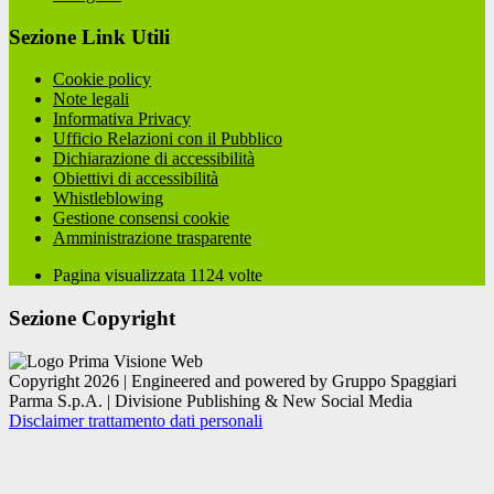
Sezione Link Utili
Cookie policy
Note legali
Informativa Privacy
Ufficio Relazioni con il Pubblico
Dichiarazione di accessibilità
Obiettivi di accessibilità
Whistleblowing
Gestione consensi cookie
Amministrazione trasparente
Pagina visualizzata
1124
volte
Sezione Copyright
Copyright 2026 | Engineered and powered by Gruppo Spaggiari
Parma S.p.A. | Divisione Publishing & New Social Media
Disclaimer trattamento dati personali