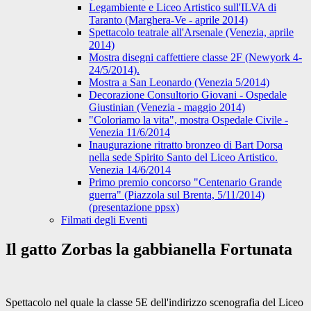
Legambiente e Liceo Artistico sull'ILVA di
Taranto (Marghera-Ve - aprile 2014)
Spettacolo teatrale all'Arsenale (Venezia, aprile
2014)
Mostra disegni caffettiere classe 2F (Newyork 4-
24/5/2014).
Mostra a San Leonardo (Venezia 5/2014)
Decorazione Consultorio Giovani - Ospedale
Giustinian (Venezia - maggio 2014)
"Coloriamo la vita", mostra Ospedale Civile -
Venezia 11/6/2014
Inaugurazione ritratto bronzeo di Bart Dorsa
nella sede Spirito Santo del Liceo Artistico.
Venezia 14/6/2014
Primo premio concorso "Centenario Grande
guerra" (Piazzola sul Brenta, 5/11/2014)
(presentazione ppsx)
Filmati degli Eventi
Il gatto Zorbas la gabbianella Fortunata
Spettacolo nel quale la classe 5E dell'indirizzo scenografia del Liceo