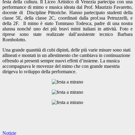
festa della cultura. Il Liceo Artistico di Venezia partecipa con una
performance di mimo e musica ideata dal Prof. Maurizio Favaretto,
docente di Discipline Pittoriche. Hanno partecipato studenti della
classe 5E, della classe 2C, coordinati dalla prof.ssa Petruzzelli, e
della 2F. Il mimo è stato Tommaso Todesca, padre di una nostra
alunna nonché uno dei più bravi mimi italiani in attività. Foto e
riprese sono state realizzate dall’assistente tecnico Barbara
Rombolotto.
Una grande quantità di cubi dipinti, delle più varie misure sono stati
allineati e montati in un allestimento che cambiava in continuazione
offrendo ai presenti sempre nuovi effetti d’insieme. La musica
accompagnava le movenze del mimo che con grande maestria
dirigeva lo sviluppo della performance.
Notizie