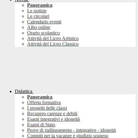
Panoramica
Le notizie
Le circolari
Calendario eventi
Albo online
Orario scolastico
Attività del Liceo Artistico
Attività del Liceo Classico
Didattica
Panoramica
Offerta formativa
I progetti delle classi
Recupero carenze e debiti
Esami integrativi e idoneità
Esami di Stato
Prove di riallineamento - integrative - idoneità
Compiti per la vacanze e giudizio sospeso