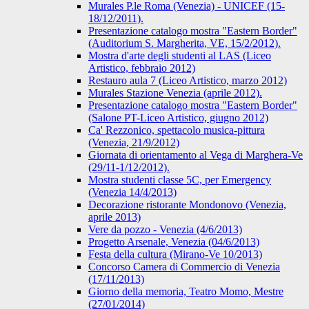
Murales P.le Roma (Venezia) - UNICEF (15-
18/12/2011).
Presentazione catalogo mostra "Eastern Border"
(Auditorium S. Margherita, VE, 15/2/2012).
Mostra d'arte degli studenti al LAS (Liceo
Artistico, febbraio 2012)
Restauro aula 7 (Liceo Artistico, marzo 2012)
Murales Stazione Venezia (aprile 2012).
Presentazione catalogo mostra "Eastern Border"
(Salone PT-Liceo Artistico, giugno 2012)
Ca' Rezzonico, spettacolo musica-pittura
(Venezia, 21/9/2012)
Giornata di orientamento al Vega di Marghera-Ve
(29/11-1/12/2012).
Mostra studenti classe 5C, per Emergency
(Venezia 14/4/2013)
Decorazione ristorante Mondonovo (Venezia,
aprile 2013)
Vere da pozzo - Venezia (4/6/2013)
Progetto Arsenale, Venezia (04/6/2013)
Festa della cultura (Mirano-Ve 10/2013)
Concorso Camera di Commercio di Venezia
(17/11/2013)
Giorno della memoria, Teatro Momo, Mestre
(27/01/2014)