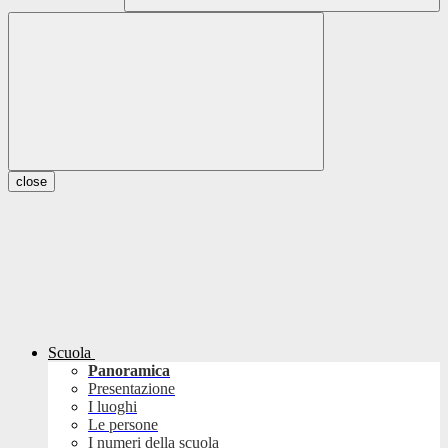
close
Scuola
Panoramica
Presentazione
I luoghi
Le persone
I numeri della scuola