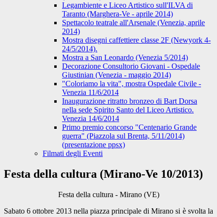
Legambiente e Liceo Artistico sull'ILVA di
Taranto (Marghera-Ve - aprile 2014)
Spettacolo teatrale all'Arsenale (Venezia, aprile
2014)
Mostra disegni caffettiere classe 2F (Newyork 4-
24/5/2014).
Mostra a San Leonardo (Venezia 5/2014)
Decorazione Consultorio Giovani - Ospedale
Giustinian (Venezia - maggio 2014)
"Coloriamo la vita", mostra Ospedale Civile -
Venezia 11/6/2014
Inaugurazione ritratto bronzeo di Bart Dorsa
nella sede Spirito Santo del Liceo Artistico.
Venezia 14/6/2014
Primo premio concorso "Centenario Grande
guerra" (Piazzola sul Brenta, 5/11/2014)
(presentazione ppsx)
Filmati degli Eventi
Festa della cultura (Mirano-Ve 10/2013)
Festa della cultura - Mirano (VE)
Sabato 6 ottobre 2013 nella piazza principale di Mirano si è svolta la