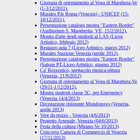
Giornata di orientamento al Vega di Marghera-Ve
(1-3/12/2011).
Murales P.le Roma (Venezia) - UNICEF (15-
18/12/2011).
Presentazione catalogo mostra "Eastern Border"
(Auditorium S. Margherita, VE, 15/2/2012).
Mostra d'arte degli studenti al LAS (Liceo
Artistico, febbraio 2012)
Restauro aula 7 (Liceo Artistico, marzo 2012)
Murales Stazione Venezia (aprile 2012).
Presentazione catalogo mostra "Eastern Border"
(Salone PT-Liceo Artistico, giugno 2012)
Ca' Rezzonico, spettacolo musica-pittura
(Venezia, 21/9/2012)
Giornata di orientamento al Vega di Marghera-Ve
(29/11-1/12/2012).
Mostra studenti classe 5C, per Emergency
(Venezia 14/4/2013)
Decorazione ristorante Mondonovo (Venezia,
aprile 2013)
Vere da pozzo - Venezia (4/6/2013)
Progetto Arsenale, Venezia (04/6/2013)
Festa della cultura (Mirano-Ve 10/2013)
Concorso Camera di Commercio di Venezia
(17/11/2013)