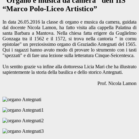
"Organo e musica da camera" dell'IIS
“Marco Polo-Liceo Artistico”
In data 26.05.2016 la classe di organo e musica da camera, guidata
dal docente Nicola Lamon, ha fatto visita alla cappella Palatina di
santa Barbara a Mantova. Nella chiesa fatta erigere da Guglielmo
Gonzaga tra il 1562 e il 1572, si trova nella cantoria " in cornu
epistolae" un preziosissimo organo di Graziadio Antegnati del 1565.
Qui i ragazzi hanno avuto modo di provare lo strumento con i tasti
"spezzati" e di fare una lezione sulla letteratura Cinque-Seicentesca.
Un sentito grazie va infine alla dottoressa Licia Mari che ha illustrato
sapientemente la storia della basilica e dello storico Antegnati.
Prof. Nicola Lamon