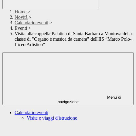
Home
>
Novità
>
Calendario eventi
>
Eventi
>
Visita alla cappella Palatina di Santa Barbara a Mantova della
classe di "Organo e musica da camera" dell'IIS “Marco Polo-
Liceo Artistico”
Menu di
navigazione
Calendario eventi
Visite e viaggi d'istruzione