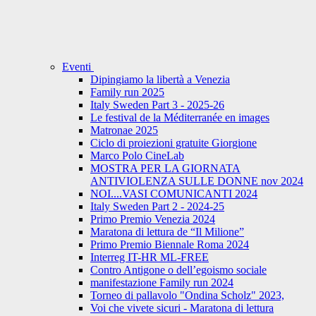
Eventi
Dipingiamo la libertà a Venezia
Family run 2025
Italy Sweden Part 3 - 2025-26
Le festival de la Méditerranée en images
Matronae 2025
Ciclo di proiezioni gratuite Giorgione
Marco Polo CineLab
MOSTRA PER LA GIORNATA
ANTIVIOLENZA SULLE DONNE nov 2024
NOI....VASI COMUNICANTI 2024
Italy Sweden Part 2 - 2024-25
Primo Premio Venezia 2024
Maratona di lettura de “Il Milione”
Primo Premio Biennale Roma 2024
Interreg IT-HR ML-FREE
Contro Antigone o dell’egoismo sociale
manifestazione Family run 2024
Torneo di pallavolo "Ondina Scholz" 2023,
Voi che vivete sicuri - Maratona di lettura