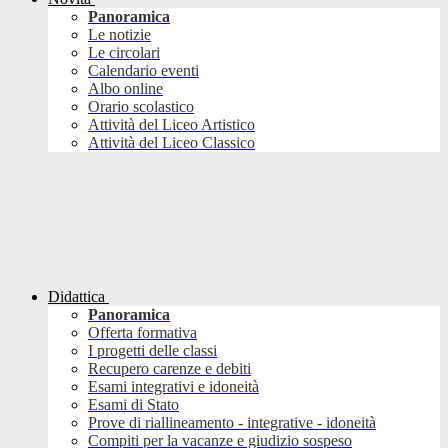
Panoramica
Le notizie
Le circolari
Calendario eventi
Albo online
Orario scolastico
Attività del Liceo Artistico
Attività del Liceo Classico
Didattica
Panoramica
Offerta formativa
I progetti delle classi
Recupero carenze e debiti
Esami integrativi e idoneità
Esami di Stato
Prove di riallineamento - integrative - idoneità
Compiti per la vacanze e giudizio sospeso