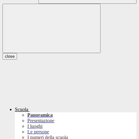
close
Scuola
Panoramica
Presentazione
I luoghi
Le persone
I numeri della scuola