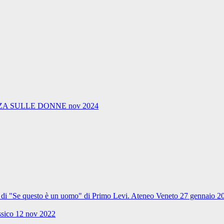
A SULLE DONNE nov 2024
ale di "Se questo è un uomo" di Primo Levi. Ateneo Veneto 27 gennaio 2
ssico 12 nov 2022