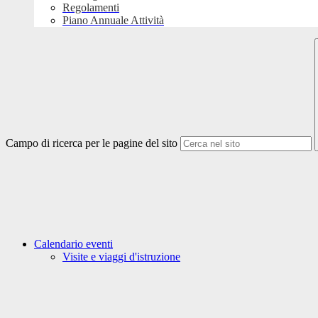
Regolamenti
Piano Annuale Attività
Campo di ricerca per le pagine del sito
Calendario eventi
Visite e viaggi d'istruzione