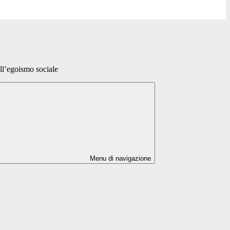
ll’egoismo sociale
Menu di navigazione