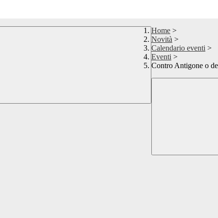
Home
>
Novità
>
Calendario eventi
>
Eventi
>
Contro Antigone o de