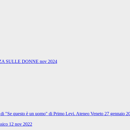
A SULLE DONNE nov 2024
ale di "Se questo è un uomo" di Primo Levi. Ateneo Veneto 27 gennaio 2
ssico 12 nov 2022