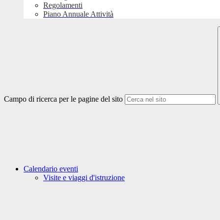
Regolamenti
Piano Annuale Attività
Campo di ricerca per le pagine del sito
Calendario eventi
Visite e viaggi d'istruzione