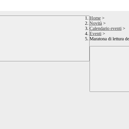
Home
>
Novità
>
Calendario eventi
>
Eventi
>
Maratona di lettura d