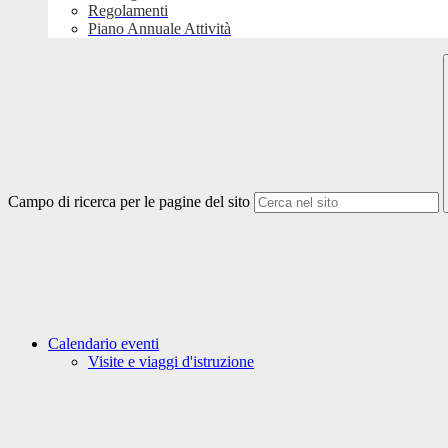
Regolamenti
Piano Annuale Attività
Campo di ricerca per le pagine del sito
Calendario eventi
Visite e viaggi d'istruzione