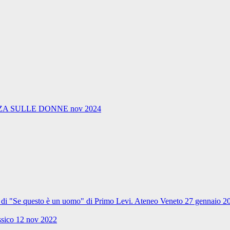
A SULLE DONNE nov 2024
ale di "Se questo è un uomo" di Primo Levi. Ateneo Veneto 27 gennaio 2
ssico 12 nov 2022