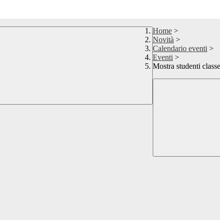
Home
>
Novità
>
Calendario eventi
>
Eventi
>
Mostra studenti clas