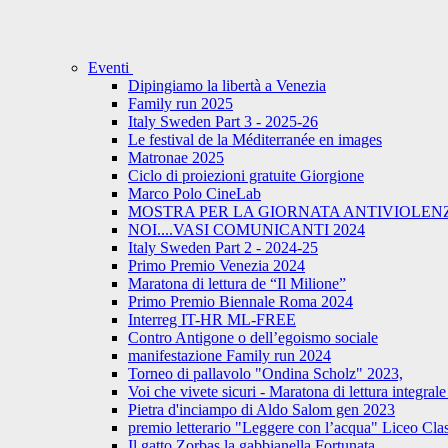
Eventi
Dipingiamo la libertà a Venezia
Family run 2025
Italy Sweden Part 3 - 2025-26
Le festival de la Méditerranée en images
Matronae 2025
Ciclo di proiezioni gratuite Giorgione
Marco Polo CineLab
MOSTRA PER LA GIORNATA ANTIVIOLENZ
NOI....VASI COMUNICANTI 2024
Italy Sweden Part 2 - 2024-25
Primo Premio Venezia 2024
Maratona di lettura de “Il Milione”
Primo Premio Biennale Roma 2024
Interreg IT-HR ML-FREE
Contro Antigone o dell’egoismo sociale
manifestazione Family run 2024
Torneo di pallavolo "Ondina Scholz" 2023,
Voi che vivete sicuri - Maratona di lettura integr
Pietra d'inciampo di Aldo Salom gen 2023
premio letterario "Leggere con l’acqua" Liceo Cla
Il gatto Zorbas la gabbianella Fortunata