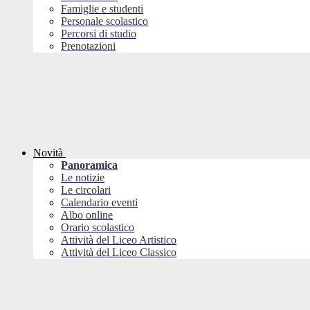
Famiglie e studenti
Personale scolastico
Percorsi di studio
Prenotazioni
Novità
Panoramica
Le notizie
Le circolari
Calendario eventi
Albo online
Orario scolastico
Attività del Liceo Artistico
Attività del Liceo Classico