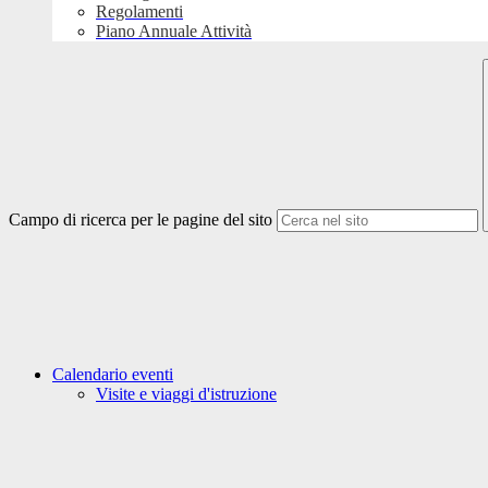
Regolamenti
Piano Annuale Attività
Campo di ricerca per le pagine del sito
Calendario eventi
Visite e viaggi d'istruzione