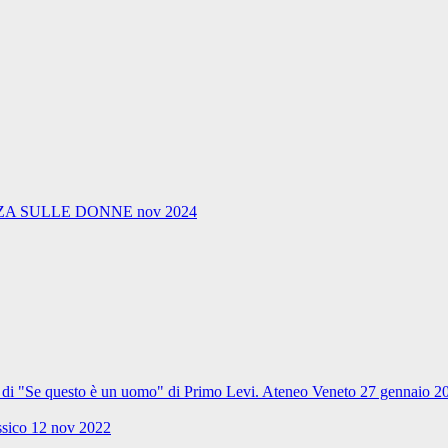
A SULLE DONNE nov 2024
ale di "Se questo è un uomo" di Primo Levi. Ateneo Veneto 27 gennaio 2
ssico 12 nov 2022