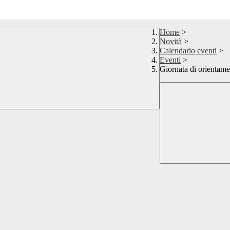
Home
>
Novità
>
Calendario eventi
>
Eventi
>
Giornata di orientame