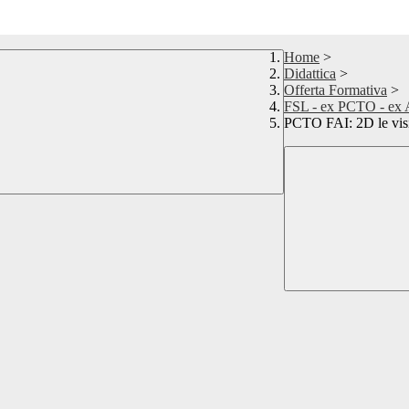
Home
>
Didattica
>
Offerta Formativa
>
FSL - ex PCTO - ex Al
PCTO FAI: 2D le visi