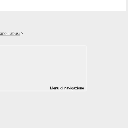
smo - abusi
>
Menu di navigazione