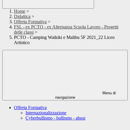
Home
>
Didattica
>
Offerta Formativa
>
FSL - ex PCTO - ex Alternanza Scuola Lavoro - Progetti
delle classi
>
PCTO - Camping Waikiki e Malibu 5F 2021_22 Liceo
Artistico
Menu di
navigazione
Offerta Formativa
Internazionalizzazione
Cyberbullismo - bullismo - abusi