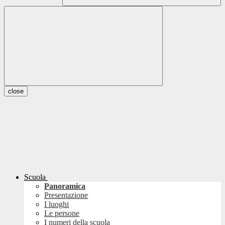
close
Scuola
Panoramica
Presentazione
I luoghi
Le persone
I numeri della scuola