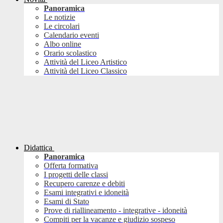
Panoramica
Le notizie
Le circolari
Calendario eventi
Albo online
Orario scolastico
Attività del Liceo Artistico
Attività del Liceo Classico
Didattica
Panoramica
Offerta formativa
I progetti delle classi
Recupero carenze e debiti
Esami integrativi e idoneità
Esami di Stato
Prove di riallineamento - integrative - idoneità
Compiti per la vacanze e giudizio sospeso