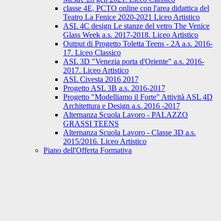
classe 4E, PCTO online con l'area didattica del
Teatro La Fenice 2020-2021 Liceo Artistico
ASL 4C design Le stanze del vetro The Venice
Glass Week a.s. 2017-2018. Liceo Artistico
Output di Progetto Toletta Teens - 2A a.s. 2016-
17. Liceo Classico
ASL 3D "Venezia porta d'Oriente" a.s. 2016-
2017. Liceo Artistico
ASL Civesta 2016 2017
Progetto ASL 3B a.s. 2016-2017
Progetto "Modelliamo il Forte" Attività ASL 4D
Architettura e Design a.s. 2016 -2017
Alternanza Scuola Lavoro - PALAZZO
GRASSI TEENS
Alternanza Scuola Lavoro - Classe 3D a.s.
2015/2016. Liceo Artistico
Piano dell'Offerta Formativa