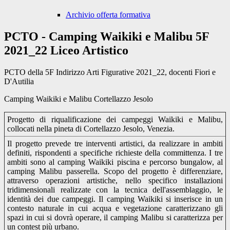
Archivio offerta formativa
PCTO - Camping Waikiki e Malibu 5F
2021_22 Liceo Artistico
PCTO della 5F Indirizzo Arti Figurative 2021_22, docenti Fiori e
D'Autilia
Camping Waikiki e Malibu Cortellazzo Jesolo
Progetto di riqualificazione dei campeggi Waikiki e Malibu,
collocati nella pineta di Cortellazzo Jesolo, Venezia.
Il progetto prevede tre interventi artistici, da realizzare in ambiti
definiti, rispondenti a specifiche richieste della committenza. I tre
ambiti sono al camping Waikiki piscina e percorso bungalow, al
camping Malibu passerella. Scopo del progetto è differenziare,
attraverso operazioni artistiche, nello specifico installazioni
tridimensionali realizzate con la tecnica dell'assemblaggio, le
identità dei due campeggi. Il camping Waikiki si inserisce in un
contesto naturale in cui acqua e vegetazione caratterizzano gli
spazi in cui si dovrà operare, il camping Malibu si caratterizza per
un contest più urbano.