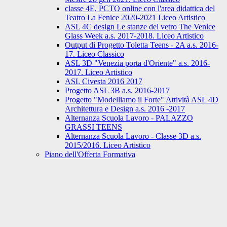
classe 4E, PCTO online con l'area didattica del
Teatro La Fenice 2020-2021 Liceo Artistico
ASL 4C design Le stanze del vetro The Venice
Glass Week a.s. 2017-2018. Liceo Artistico
Output di Progetto Toletta Teens - 2A a.s. 2016-
17. Liceo Classico
ASL 3D "Venezia porta d'Oriente" a.s. 2016-
2017. Liceo Artistico
ASL Civesta 2016 2017
Progetto ASL 3B a.s. 2016-2017
Progetto "Modelliamo il Forte" Attività ASL 4D
Architettura e Design a.s. 2016 -2017
Alternanza Scuola Lavoro - PALAZZO
GRASSI TEENS
Alternanza Scuola Lavoro - Classe 3D a.s.
2015/2016. Liceo Artistico
Piano dell'Offerta Formativa