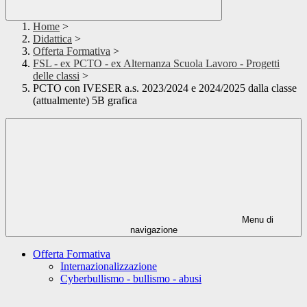
Home
>
Didattica
>
Offerta Formativa
>
FSL - ex PCTO - ex Alternanza Scuola Lavoro - Progetti
delle classi
>
PCTO con IVESER a.s. 2023/2024 e 2024/2025 dalla classe
(attualmente) 5B grafica
Menu di
navigazione
Offerta Formativa
Internazionalizzazione
Cyberbullismo - bullismo - abusi