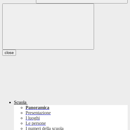
close
Scuola
Panoramica
Presentazione
I luoghi
Le persone
I numeri della scuola