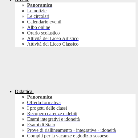
Panoramica
Le notizie
Le circolari
Calendario eventi
Albo online
Orario scolastico
Attività del Liceo Artistico
Attività del Liceo Classico
Didattica
Panoramica
Offerta formativa
I progetti delle classi
Recupero carenze e debiti
Esami integrativi e idoneità
Esami di Stato
Prove di riallineamento - integrative - idoneità
Compiti per la vacanze e giudizio sospeso