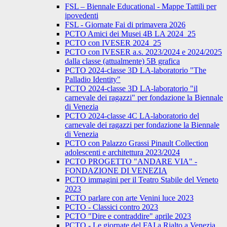
FSL – Biennale Educational - Mappe Tattili per
ipovedenti
FSL - Giornate Fai di primavera 2026
PCTO Amici dei Musei 4B LA 2024_25
PCTO con IVESER 2024_25
PCTO con IVESER a.s. 2023/2024 e 2024/2025
dalla classe (attualmente) 5B grafica
PCTO 2024-classe 3D LA-laboratorio "The
Palladio Identity"
PCTO 2024-classe 3D LA-laboratorio "il
carnevale dei ragazzi" per fondazione la Biennale
di Venezia
PCTO 2024-classe 4C LA-laboratorio del
carnevale dei ragazzi per fondazione la Biennale
di Venezia
PCTO con Palazzo Grassi Pinault Collection
adolescenti e architettura 2023/2024
PCTO PROGETTO "ANDARE VIA" -
FONDAZIONE DI VENEZIA
PCTO immagini per il Teatro Stabile del Veneto
2023
PCTO parlare con arte Venini luce 2023
PCTO - Classici contro 2023
PCTO "Dire e contraddire" aprile 2023
PCTO - Le giornate del FAI a Rialto a Venezia