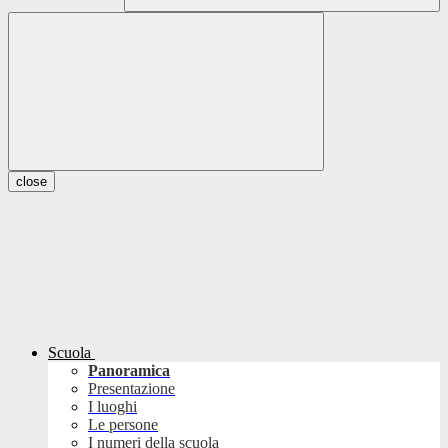
close
Scuola
Panoramica
Presentazione
I luoghi
Le persone
I numeri della scuola