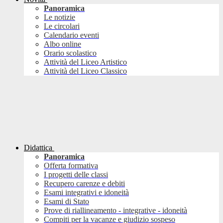
Panoramica
Le notizie
Le circolari
Calendario eventi
Albo online
Orario scolastico
Attività del Liceo Artistico
Attività del Liceo Classico
Didattica
Panoramica
Offerta formativa
I progetti delle classi
Recupero carenze e debiti
Esami integrativi e idoneità
Esami di Stato
Prove di riallineamento - integrative - idoneità
Compiti per la vacanze e giudizio sospeso