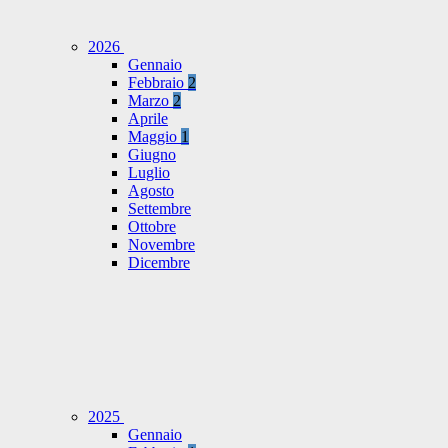
2026
Gennaio
Febbraio
2
Marzo
2
Aprile
Maggio
1
Giugno
Luglio
Agosto
Settembre
Ottobre
Novembre
Dicembre
2025
Gennaio