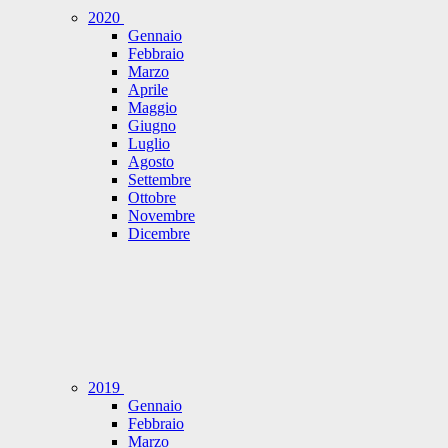
2020
Gennaio
Febbraio
Marzo
Aprile
Maggio
Giugno
Luglio
Agosto
Settembre
Ottobre
Novembre
Dicembre
2019
Gennaio
Febbraio
Marzo