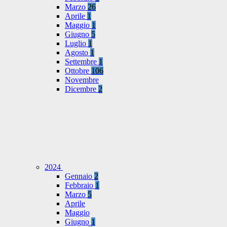
Marzo
26
Aprile
1
Maggio
1
Giugno
5
Luglio
1
Agosto
1
Settembre
1
Ottobre
106
Novembre
Dicembre
2
2024
Gennaio
2
Febbraio
1
Marzo
5
Aprile
Maggio
Giugno
1