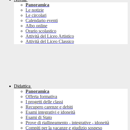
Panoramica
Le notizie
Le circolari
Calendario eventi
Albo online
Orario scolastico
Attività del Liceo Artistico
Attività del Liceo Classico
Didattica
Panoramica
Offerta formativa
I progetti delle classi
Recupero carenze e debiti
Esami integrativi e idoneità
Esami di Stato
Prove di riallineamento - integrative - idoneità
Compiti per la vacanze e giudizio sospeso