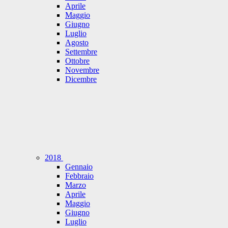
Aprile
Maggio
Giugno
Luglio
Agosto
Settembre
Ottobre
Novembre
Dicembre
2018
Gennaio
Febbraio
Marzo
Aprile
Maggio
Giugno
Luglio