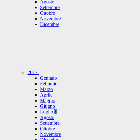
Agosto
Settembre
Ottobre
Novembre
Dicembre
2017
Gennaio
Febbraio
Marzo
Aprile
Maggio
Giugno
Luglio
1
Agosto
Settembre
Ottobre
Novembre
Dicembre