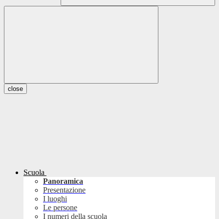
close
Scuola
Panoramica
Presentazione
I luoghi
Le persone
I numeri della scuola