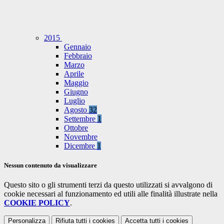
2015
Gennaio
Febbraio
Marzo
Aprile
Maggio
Giugno
Luglio
Agosto
32
Settembre
1
Ottobre
Novembre
Dicembre
1
Nessun contenuto da visualizzare
Questo sito o gli strumenti terzi da questo utilizzati si avvalgono di
cookie necessari al funzionamento ed utili alle finalità illustrate nella
COOKIE POLICY
.
Personalizza
Rifiuta tutti
i cookies
Accetta tutti
i cookies