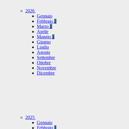
2026
Gennaio
Febbraio
2
Marzo
2
Aprile
Maggio
1
Giugno
Luglio
Agosto
Settembre
Ottobre
Novembre
Dicembre
2025
Gennaio
Febbraio
1