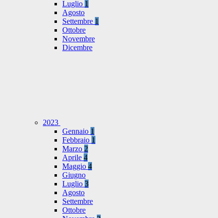
Luglio
1
Agosto
Settembre
1
Ottobre
Novembre
Dicembre
2023
Gennaio
1
Febbraio
1
Marzo
2
Aprile
4
Maggio
4
Giugno
Luglio
3
Agosto
Settembre
Ottobre