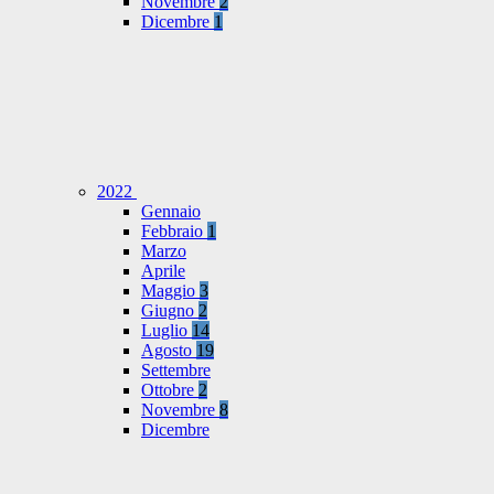
Novembre
2
Dicembre
1
2022
Gennaio
Febbraio
1
Marzo
Aprile
Maggio
3
Giugno
2
Luglio
14
Agosto
19
Settembre
Ottobre
2
Novembre
8
Dicembre