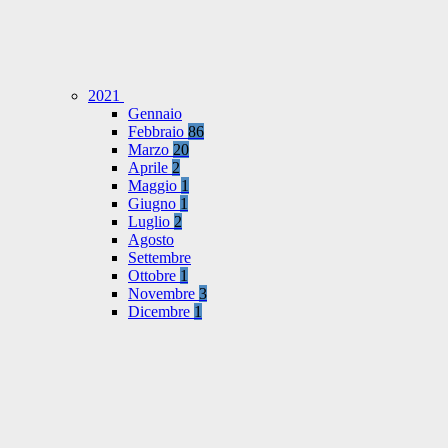
2021
Gennaio
Febbraio
86
Marzo
20
Aprile
2
Maggio
1
Giugno
1
Luglio
2
Agosto
Settembre
Ottobre
1
Novembre
3
Dicembre
1