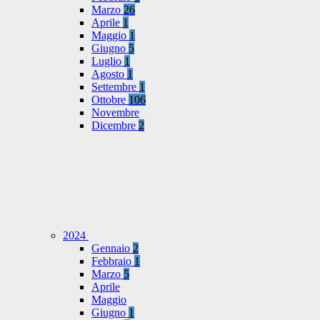
Marzo
26
Aprile
1
Maggio
1
Giugno
5
Luglio
1
Agosto
1
Settembre
1
Ottobre
106
Novembre
Dicembre
2
2024
Gennaio
2
Febbraio
1
Marzo
5
Aprile
Maggio
Giugno
1