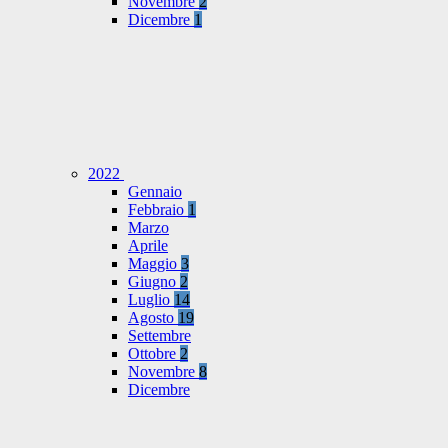
Novembre
2
Dicembre
1
2022
Gennaio
Febbraio
1
Marzo
Aprile
Maggio
3
Giugno
2
Luglio
14
Agosto
19
Settembre
Ottobre
2
Novembre
8
Dicembre