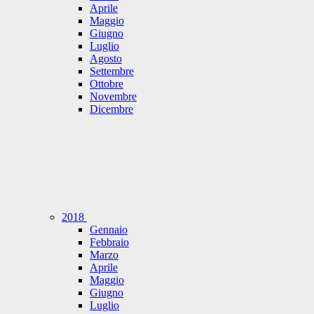
Aprile
Maggio
Giugno
Luglio
Agosto
Settembre
Ottobre
Novembre
Dicembre
2018
Gennaio
Febbraio
Marzo
Aprile
Maggio
Giugno
Luglio