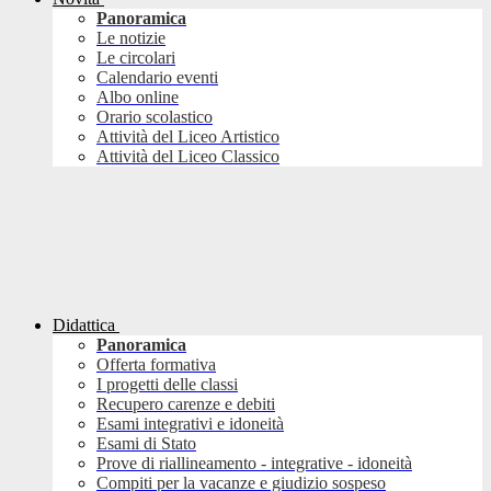
Panoramica
Le notizie
Le circolari
Calendario eventi
Albo online
Orario scolastico
Attività del Liceo Artistico
Attività del Liceo Classico
Didattica
Panoramica
Offerta formativa
I progetti delle classi
Recupero carenze e debiti
Esami integrativi e idoneità
Esami di Stato
Prove di riallineamento - integrative - idoneità
Compiti per la vacanze e giudizio sospeso