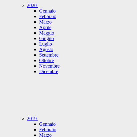
2020
Gennaio
Febbraio
Marzo
Aprile
Maggio
Giugno
Luglio
Agosto
Settembre
Ottobre
Novembre
Dicembre
2019
Gennaio
Febbraio
Marzo