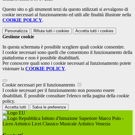
Questo sito o gli strumenti terzi da questo utilizzati si avvalgono di
cookie necessari al funzionamento ed utili alle finalità illustrate nella
COOKIE POLICY
.
Personalizza
Rifiuta tutti
i cookies
Accetta tutti
i cookies
Gestione cookie
In questa schermata è possibile scegliere quali cookie consentire.
I cookie necessari sono quelli che consentono il funzionamento della
piattaforma e non è possibile disabilitarli.
Per conoscere quali sono i cookie necessari al funzionamento potete
visionare la
COOKIE POLICY
.
Cookie necessari per il funzionamento
I cookie necessari per il funzionamento non possono essere
disabilitati. È possibile consultare l'elenco nella pagina della cookie
policy.
Accetta tutti
Salva le preferenze
Istituto d'Istruzione Superiore Marco Polo -
Liceo Artistico Licei Classico Musicale Artistico Venezia