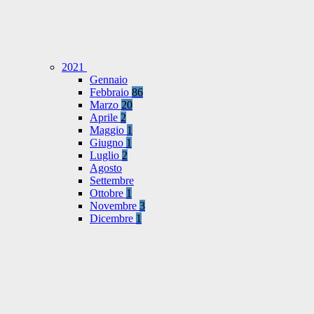
2021
Gennaio
Febbraio
86
Marzo
20
Aprile
2
Maggio
1
Giugno
1
Luglio
2
Agosto
Settembre
Ottobre
1
Novembre
3
Dicembre
1