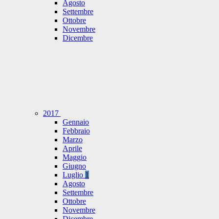
Agosto
Settembre
Ottobre
Novembre
Dicembre
2017
Gennaio
Febbraio
Marzo
Aprile
Maggio
Giugno
Luglio
1
Agosto
Settembre
Ottobre
Novembre
Dicembre