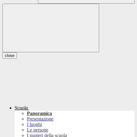
close
Scuola
Panoramica
Presentazione
I luoghi
Le persone
I numeri della scuola