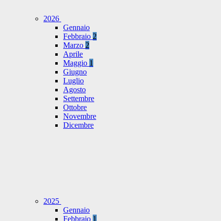
2026
Gennaio
Febbraio
2
Marzo
2
Aprile
Maggio
1
Giugno
Luglio
Agosto
Settembre
Ottobre
Novembre
Dicembre
2025
Gennaio
Febbraio
1