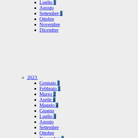
Luglio
1
Agosto
Settembre
1
Ottobre
Novembre
Dicembre
2023
Gennaio
1
Febbraio
1
Marzo
2
Aprile
4
Maggio
4
Giugno
Luglio
3
Agosto
Settembre
Ottobre