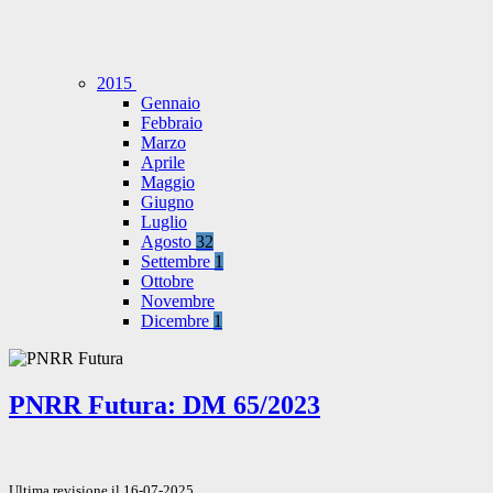
2015
Gennaio
Febbraio
Marzo
Aprile
Maggio
Giugno
Luglio
Agosto
32
Settembre
1
Ottobre
Novembre
Dicembre
1
PNRR Futura: DM 65/2023
Ultima revisione il 16-07-2025