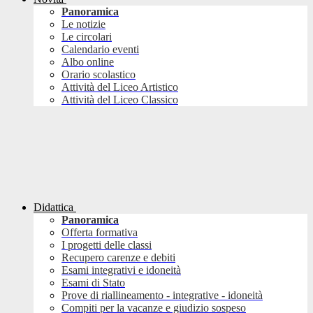
Panoramica
Le notizie
Le circolari
Calendario eventi
Albo online
Orario scolastico
Attività del Liceo Artistico
Attività del Liceo Classico
Didattica
Panoramica
Offerta formativa
I progetti delle classi
Recupero carenze e debiti
Esami integrativi e idoneità
Esami di Stato
Prove di riallineamento - integrative - idoneità
Compiti per la vacanze e giudizio sospeso