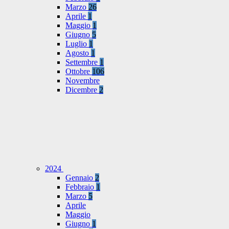
Marzo
26
Aprile
1
Maggio
1
Giugno
5
Luglio
1
Agosto
1
Settembre
1
Ottobre
106
Novembre
Dicembre
2
2024
Gennaio
2
Febbraio
1
Marzo
5
Aprile
Maggio
Giugno
1