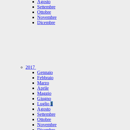
Agosto
Settembre
Ottobre
Novembre
Dicembre
2017
Gennaio
Febbraio
Marzo
Aprile
Maggio
Giugno
Luglio
1
Agosto
Settembre
Ottobre
Novembre
Dicembre