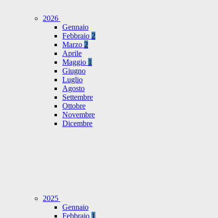
2026
Gennaio
Febbraio
2
Marzo
2
Aprile
Maggio
1
Giugno
Luglio
Agosto
Settembre
Ottobre
Novembre
Dicembre
2025
Gennaio
Febbraio
1