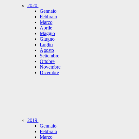
2020
Gennaio
Febbraio
Marzo
Aprile
Maggio
Giugno
Luglio
Agosto
Settembre
Ottobre
Novembre
Dicembre
2019
Gennaio
Febbraio
Marzo