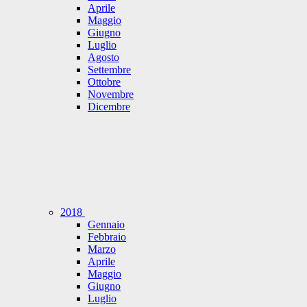
Aprile
Maggio
Giugno
Luglio
Agosto
Settembre
Ottobre
Novembre
Dicembre
2018
Gennaio
Febbraio
Marzo
Aprile
Maggio
Giugno
Luglio