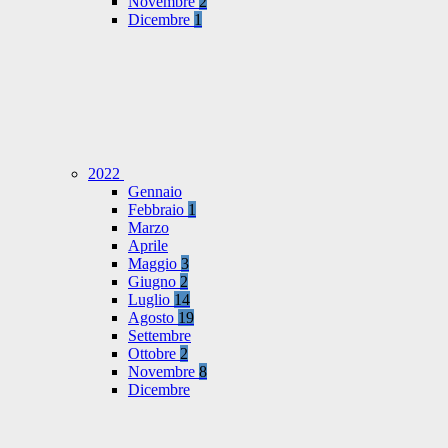
Novembre
2
Dicembre
1
2022
Gennaio
Febbraio
1
Marzo
Aprile
Maggio
3
Giugno
2
Luglio
14
Agosto
19
Settembre
Ottobre
2
Novembre
8
Dicembre