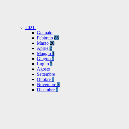
2021
Gennaio
Febbraio
86
Marzo
20
Aprile
2
Maggio
1
Giugno
1
Luglio
2
Agosto
Settembre
Ottobre
1
Novembre
3
Dicembre
1