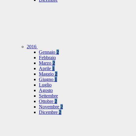
2016
Gennaio
2
Febbraio
Marzo
2
Aprile
1
Maggio
2
Giugno
1
Luglio
Agosto
Settembre
Ottobre
2
Novembre
2
Dicembre
2