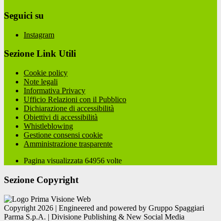
Seguici su
Instagram
Sezione Link Utili
Cookie policy
Note legali
Informativa Privacy
Ufficio Relazioni con il Pubblico
Dichiarazione di accessibilità
Obiettivi di accessibilità
Whistleblowing
Gestione consensi cookie
Amministrazione trasparente
Pagina visualizzata
64956
volte
Sezione Copyright
Copyright 2026 | Engineered and powered by Gruppo Spaggiari
Parma S.p.A. | Divisione Publishing & New Social Media