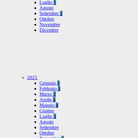
Luglio
1
Agosto
Settembre
1
Ottobre
Novembre
Dicembre
2023
Gennaio
1
Febbraio
1
Marzo
2
Aprile
4
Maggio
4
Giugno
Luglio
3
Agosto
Settembre
Ottobre