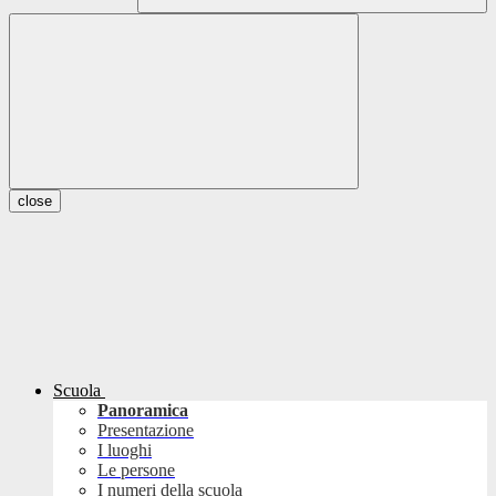
close
Scuola
Panoramica
Presentazione
I luoghi
Le persone
I numeri della scuola