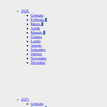
2026
Gennaio
Febbraio
2
Marzo
2
Aprile
Maggio
1
Giugno
Luglio
Agosto
Settembre
Ottobre
Novembre
Dicembre
2025
Gennaio