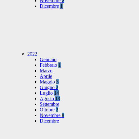
Novembre
2
Dicembre
1
2022
Gennaio
Febbraio
1
Marzo
Aprile
Maggio
3
Giugno
2
Luglio
14
Agosto
19
Settembre
Ottobre
2
Novembre
8
Dicembre