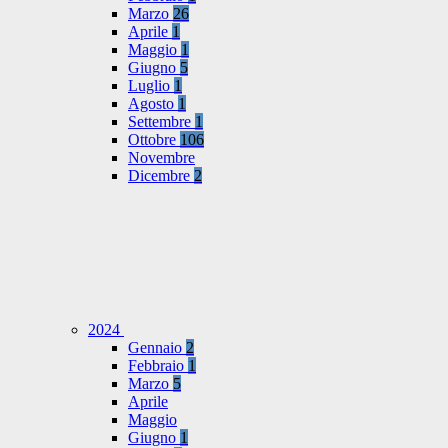
Marzo
26
Aprile
1
Maggio
1
Giugno
5
Luglio
1
Agosto
1
Settembre
1
Ottobre
106
Novembre
Dicembre
2
2024
Gennaio
2
Febbraio
1
Marzo
5
Aprile
Maggio
Giugno
1