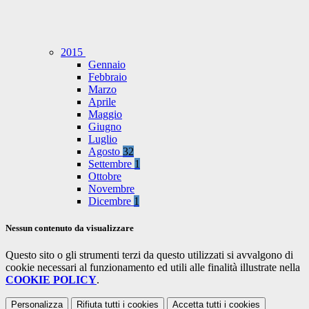
2015
Gennaio
Febbraio
Marzo
Aprile
Maggio
Giugno
Luglio
Agosto
32
Settembre
1
Ottobre
Novembre
Dicembre
1
Nessun contenuto da visualizzare
Questo sito o gli strumenti terzi da questo utilizzati si avvalgono di
cookie necessari al funzionamento ed utili alle finalità illustrate nella
COOKIE POLICY
.
Personalizza
Rifiuta tutti
i cookies
Accetta tutti
i cookies