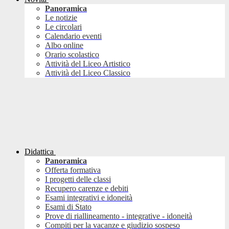
Panoramica
Le notizie
Le circolari
Calendario eventi
Albo online
Orario scolastico
Attività del Liceo Artistico
Attività del Liceo Classico
Didattica
Panoramica
Offerta formativa
I progetti delle classi
Recupero carenze e debiti
Esami integrativi e idoneità
Esami di Stato
Prove di riallineamento - integrative - idoneità
Compiti per la vacanze e giudizio sospeso