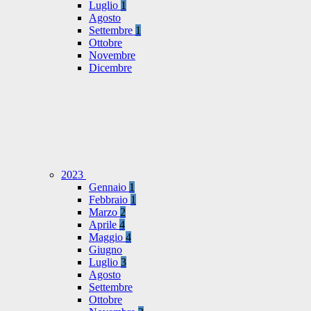
Luglio
1
Agosto
Settembre
1
Ottobre
Novembre
Dicembre
2023
Gennaio
1
Febbraio
1
Marzo
2
Aprile
4
Maggio
4
Giugno
Luglio
3
Agosto
Settembre
Ottobre