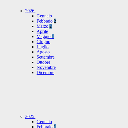
2026
Gennaio
Febbraio
2
Marzo
2
Aprile
Maggio
1
Giugno
Luglio
Agosto
Settembre
Ottobre
Novembre
Dicembre
2025
Gennaio
Febbraio
1