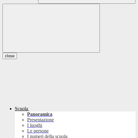
close
Scuola
Panoramica
Presentazione
I luoghi
Le persone
I numeri della scuola