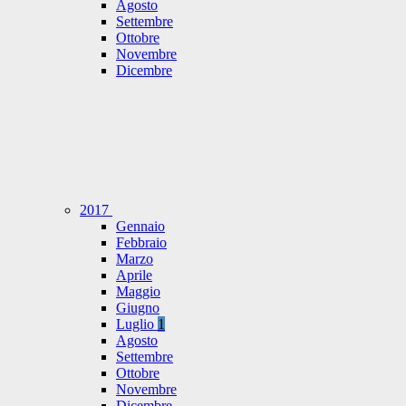
Agosto
Settembre
Ottobre
Novembre
Dicembre
2017
Gennaio
Febbraio
Marzo
Aprile
Maggio
Giugno
Luglio
1
Agosto
Settembre
Ottobre
Novembre
Dicembre