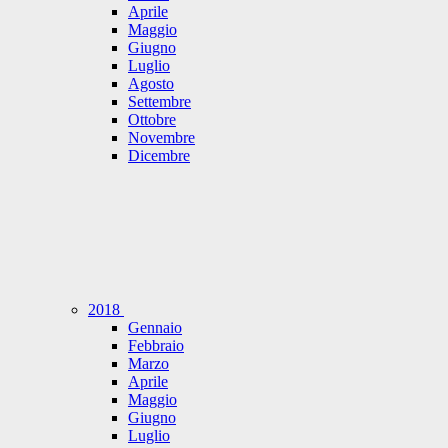
Aprile
Maggio
Giugno
Luglio
Agosto
Settembre
Ottobre
Novembre
Dicembre
2018
Gennaio
Febbraio
Marzo
Aprile
Maggio
Giugno
Luglio