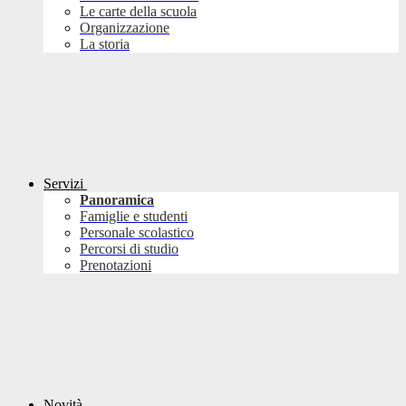
Le carte della scuola
Organizzazione
La storia
Servizi
Panoramica
Famiglie e studenti
Personale scolastico
Percorsi di studio
Prenotazioni
Novità