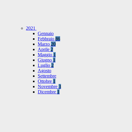
2021
Gennaio
Febbraio
86
Marzo
20
Aprile
2
Maggio
1
Giugno
1
Luglio
2
Agosto
Settembre
Ottobre
1
Novembre
3
Dicembre
1