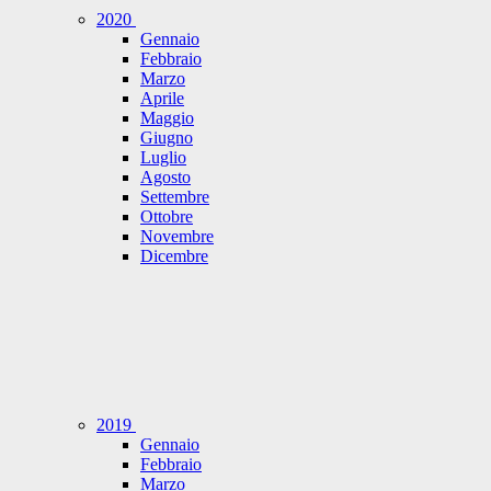
2020
Gennaio
Febbraio
Marzo
Aprile
Maggio
Giugno
Luglio
Agosto
Settembre
Ottobre
Novembre
Dicembre
2019
Gennaio
Febbraio
Marzo