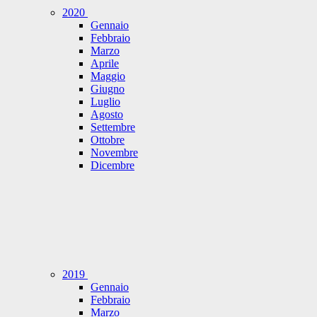
2020
Gennaio
Febbraio
Marzo
Aprile
Maggio
Giugno
Luglio
Agosto
Settembre
Ottobre
Novembre
Dicembre
2019
Gennaio
Febbraio
Marzo