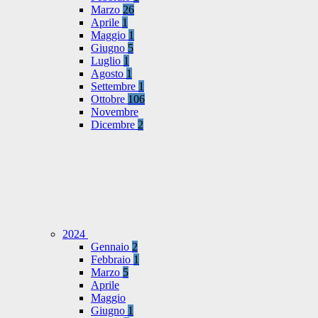
Marzo
26
Aprile
1
Maggio
1
Giugno
5
Luglio
1
Agosto
1
Settembre
1
Ottobre
106
Novembre
Dicembre
2
2024
Gennaio
2
Febbraio
1
Marzo
5
Aprile
Maggio
Giugno
1