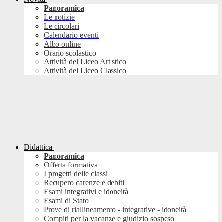
Panoramica
Le notizie
Le circolari
Calendario eventi
Albo online
Orario scolastico
Attività del Liceo Artistico
Attività del Liceo Classico
Didattica
Panoramica
Offerta formativa
I progetti delle classi
Recupero carenze e debiti
Esami integrativi e idoneità
Esami di Stato
Prove di riallineamento - integrative - idoneità
Compiti per la vacanze e giudizio sospeso