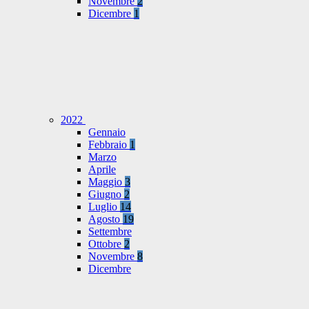
Novembre
2
Dicembre
1
2022
Gennaio
Febbraio
1
Marzo
Aprile
Maggio
3
Giugno
2
Luglio
14
Agosto
19
Settembre
Ottobre
2
Novembre
8
Dicembre