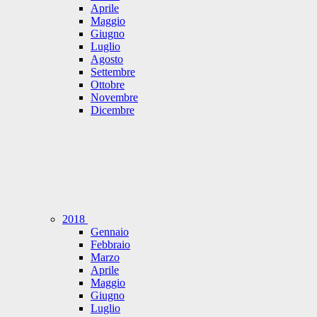
Aprile
Maggio
Giugno
Luglio
Agosto
Settembre
Ottobre
Novembre
Dicembre
2018
Gennaio
Febbraio
Marzo
Aprile
Maggio
Giugno
Luglio