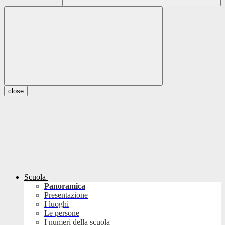
close
Scuola
Panoramica
Presentazione
I luoghi
Le persone
I numeri della scuola