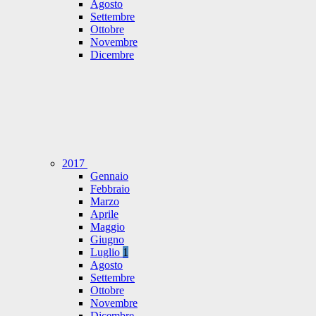
Agosto
Settembre
Ottobre
Novembre
Dicembre
2017
Gennaio
Febbraio
Marzo
Aprile
Maggio
Giugno
Luglio
1
Agosto
Settembre
Ottobre
Novembre
Dicembre