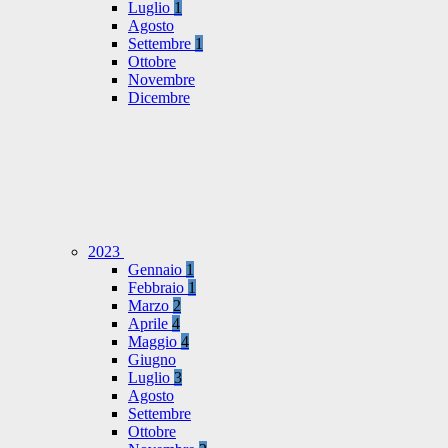
Luglio
1
Agosto
Settembre
1
Ottobre
Novembre
Dicembre
2023
Gennaio
1
Febbraio
1
Marzo
2
Aprile
4
Maggio
4
Giugno
Luglio
3
Agosto
Settembre
Ottobre