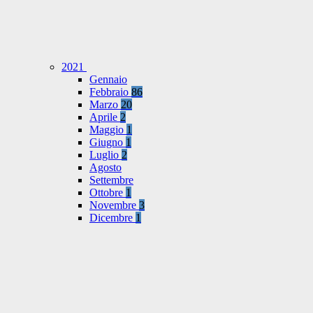
2021
Gennaio
Febbraio
86
Marzo
20
Aprile
2
Maggio
1
Giugno
1
Luglio
2
Agosto
Settembre
Ottobre
1
Novembre
3
Dicembre
1