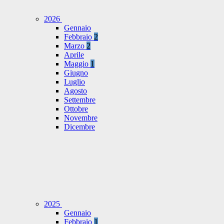
2026
Gennaio
Febbraio
2
Marzo
2
Aprile
Maggio
1
Giugno
Luglio
Agosto
Settembre
Ottobre
Novembre
Dicembre
2025
Gennaio
Febbraio
1