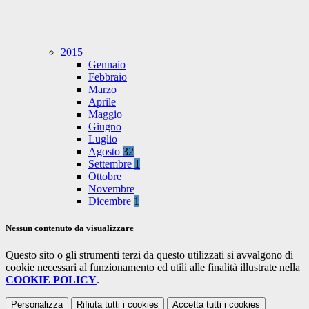
2015
Gennaio
Febbraio
Marzo
Aprile
Maggio
Giugno
Luglio
Agosto
32
Settembre
1
Ottobre
Novembre
Dicembre
1
Nessun contenuto da visualizzare
Questo sito o gli strumenti terzi da questo utilizzati si avvalgono di
cookie necessari al funzionamento ed utili alle finalità illustrate nella
COOKIE POLICY
.
Personalizza
Rifiuta tutti
i cookies
Accetta tutti
i cookies