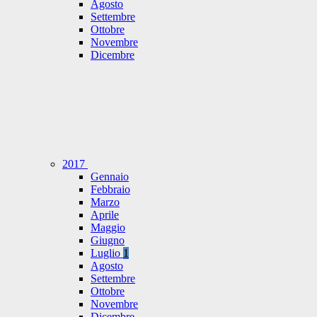
Agosto
Settembre
Ottobre
Novembre
Dicembre
2017
Gennaio
Febbraio
Marzo
Aprile
Maggio
Giugno
Luglio
1
Agosto
Settembre
Ottobre
Novembre
Dicembre