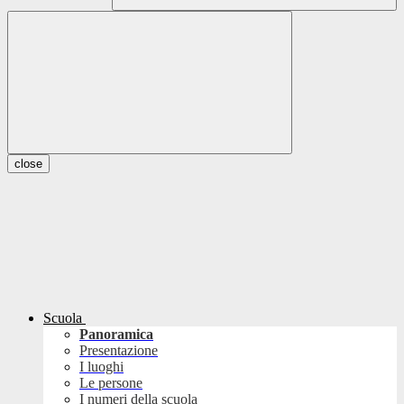
close
Scuola
Panoramica
Presentazione
I luoghi
Le persone
I numeri della scuola