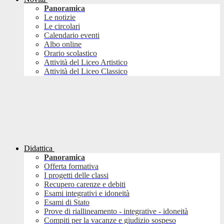
Panoramica
Le notizie
Le circolari
Calendario eventi
Albo online
Orario scolastico
Attività del Liceo Artistico
Attività del Liceo Classico
Didattica
Panoramica
Offerta formativa
I progetti delle classi
Recupero carenze e debiti
Esami integrativi e idoneità
Esami di Stato
Prove di riallineamento - integrative - idoneità
Compiti per la vacanze e giudizio sospeso