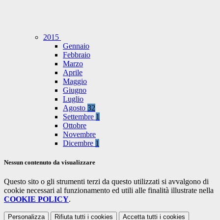
2015
Gennaio
Febbraio
Marzo
Aprile
Maggio
Giugno
Luglio
Agosto
32
Settembre
1
Ottobre
Novembre
Dicembre
1
Nessun contenuto da visualizzare
Questo sito o gli strumenti terzi da questo utilizzati si avvalgono di
cookie necessari al funzionamento ed utili alle finalità illustrate nella
COOKIE POLICY
.
Personalizza
Rifiuta tutti
i cookies
Accetta tutti
i cookies