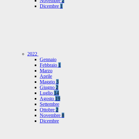
Novembre
2
Dicembre
1
2022
Gennaio
Febbraio
1
Marzo
Aprile
Maggio
3
Giugno
2
Luglio
14
Agosto
19
Settembre
Ottobre
2
Novembre
8
Dicembre