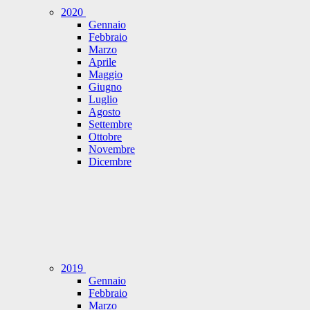
2020
Gennaio
Febbraio
Marzo
Aprile
Maggio
Giugno
Luglio
Agosto
Settembre
Ottobre
Novembre
Dicembre
2019
Gennaio
Febbraio
Marzo