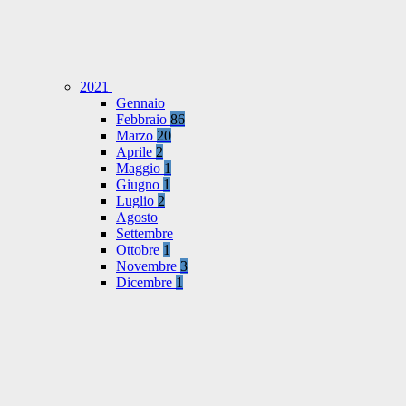
2021
Gennaio
Febbraio
86
Marzo
20
Aprile
2
Maggio
1
Giugno
1
Luglio
2
Agosto
Settembre
Ottobre
1
Novembre
3
Dicembre
1