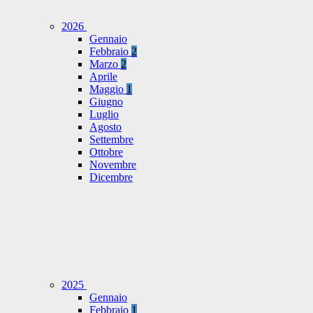
2026
Gennaio
Febbraio
2
Marzo
2
Aprile
Maggio
1
Giugno
Luglio
Agosto
Settembre
Ottobre
Novembre
Dicembre
2025
Gennaio
Febbraio
1