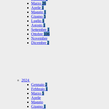
Marzo
26
Aprile
1
Maggio
1
Giugno
5
Luglio
1
Agosto
1
Settembre
1
Ottobre
106
Novembre
Dicembre
2
2024
Gennaio
2
Febbraio
1
Marzo
5
Aprile
Maggio
Giugno
1