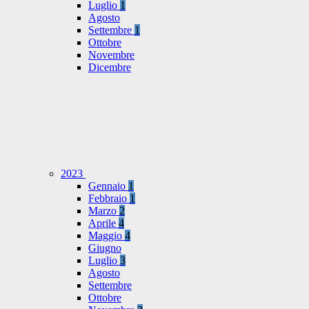
Luglio
1
Agosto
Settembre
1
Ottobre
Novembre
Dicembre
2023
Gennaio
1
Febbraio
1
Marzo
2
Aprile
4
Maggio
4
Giugno
Luglio
3
Agosto
Settembre
Ottobre