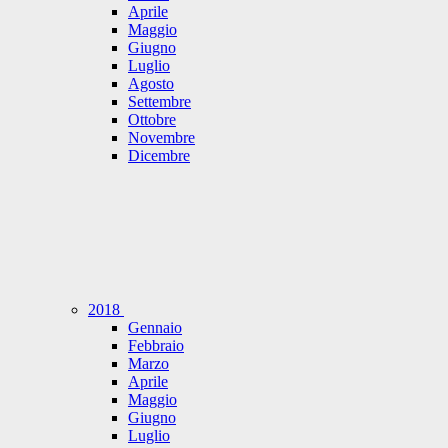
Aprile
Maggio
Giugno
Luglio
Agosto
Settembre
Ottobre
Novembre
Dicembre
2018
Gennaio
Febbraio
Marzo
Aprile
Maggio
Giugno
Luglio