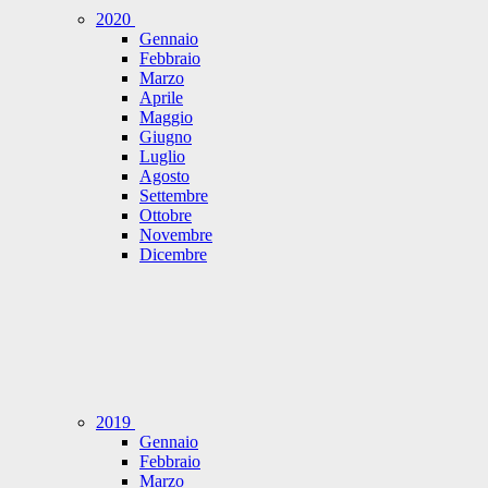
2020
Gennaio
Febbraio
Marzo
Aprile
Maggio
Giugno
Luglio
Agosto
Settembre
Ottobre
Novembre
Dicembre
2019
Gennaio
Febbraio
Marzo