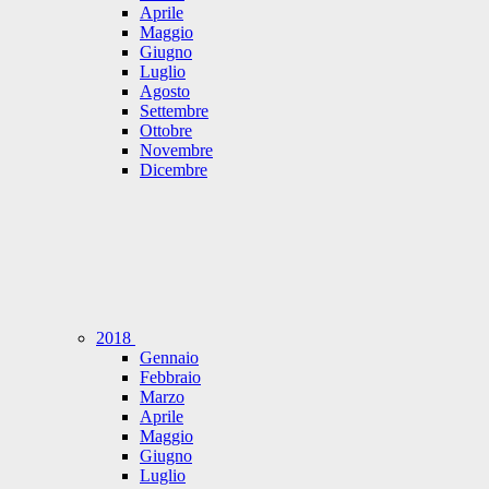
Aprile
Maggio
Giugno
Luglio
Agosto
Settembre
Ottobre
Novembre
Dicembre
2018
Gennaio
Febbraio
Marzo
Aprile
Maggio
Giugno
Luglio