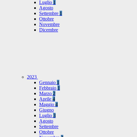
Luglio
1
Agosto
Settembre
1
Ottobre
Novembre
Dicembre
2023
Gennaio
1
Febbraio
1
Marzo
2
Aprile
4
Maggio
4
Giugno
Luglio
3
Agosto
Settembre
Ottobre