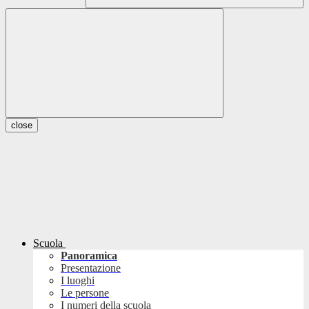
close
Scuola
Panoramica
Presentazione
I luoghi
Le persone
I numeri della scuola