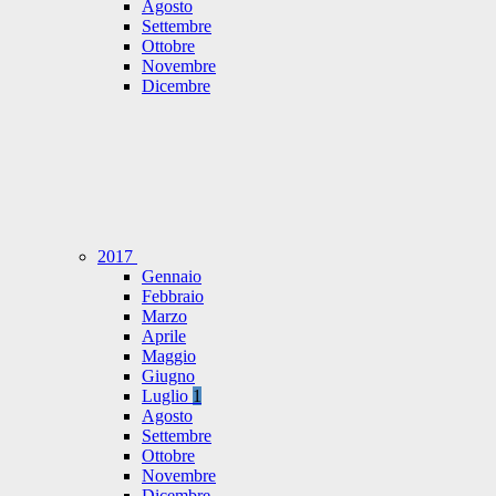
Agosto
Settembre
Ottobre
Novembre
Dicembre
2017
Gennaio
Febbraio
Marzo
Aprile
Maggio
Giugno
Luglio
1
Agosto
Settembre
Ottobre
Novembre
Dicembre