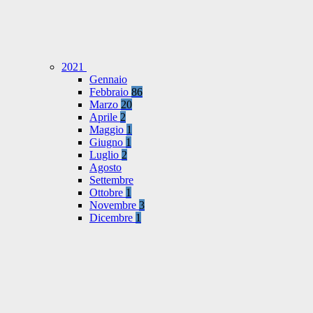
2021
Gennaio
Febbraio
86
Marzo
20
Aprile
2
Maggio
1
Giugno
1
Luglio
2
Agosto
Settembre
Ottobre
1
Novembre
3
Dicembre
1