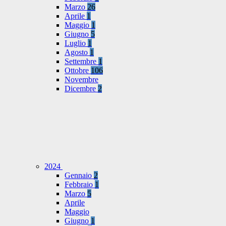
Marzo
26
Aprile
1
Maggio
1
Giugno
5
Luglio
1
Agosto
1
Settembre
1
Ottobre
106
Novembre
Dicembre
2
2024
Gennaio
2
Febbraio
1
Marzo
5
Aprile
Maggio
Giugno
1