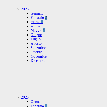
2026
Gennaio
Febbraio
2
Marzo
2
Aprile
Maggio
1
Giugno
Luglio
Agosto
Settembre
Ottobre
Novembre
Dicembre
2025
Gennaio
Febbraio
1