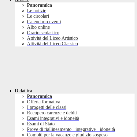
Panoramica
Le notizie
Le circolari
Calendario eventi
Albo online
Orario scolastico
Attività del Liceo Artistico
Attività del Liceo Classico
Didattica
Panoramica
Offerta formativa
I progetti delle classi
Recupero carenze e debiti
Esami integrativi e idoneità
Esami di Stato
Prove di riallineamento - integrative - idoneità
Compiti per la vacanze e giudizio sospeso