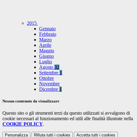
2015
Gennaio
Febbraio
Marzo
Aprile
Maggio
Giugno
Luglio
Agosto
32
Settembre
1
Ottobre
Novembre
Dicembre
1
Nessun contenuto da visualizzare
Questo sito o gli strumenti terzi da questo utilizzati si avvalgono di
cookie necessari al funzionamento ed utili alle finalità illustrate nella
COOKIE POLICY
.
Personalizza
Rifiuta tutti
i cookies
Accetta tutti
i cookies