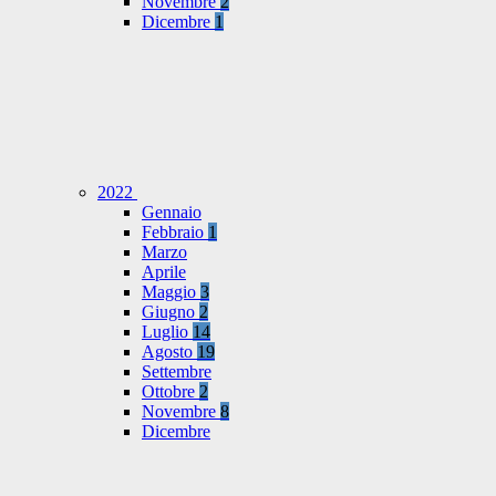
Novembre
2
Dicembre
1
2022
Gennaio
Febbraio
1
Marzo
Aprile
Maggio
3
Giugno
2
Luglio
14
Agosto
19
Settembre
Ottobre
2
Novembre
8
Dicembre