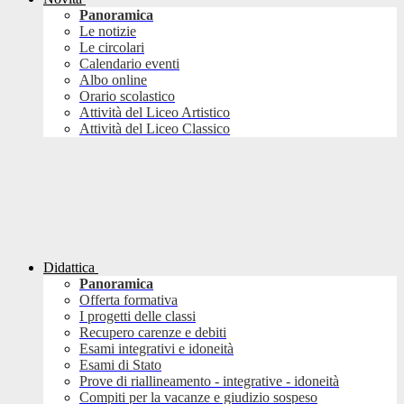
Panoramica
Le notizie
Le circolari
Calendario eventi
Albo online
Orario scolastico
Attività del Liceo Artistico
Attività del Liceo Classico
Didattica
Panoramica
Offerta formativa
I progetti delle classi
Recupero carenze e debiti
Esami integrativi e idoneità
Esami di Stato
Prove di riallineamento - integrative - idoneità
Compiti per la vacanze e giudizio sospeso