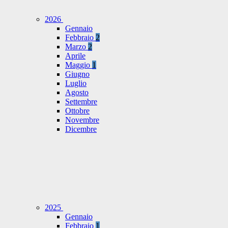
2026
Gennaio
Febbraio
2
Marzo
2
Aprile
Maggio
1
Giugno
Luglio
Agosto
Settembre
Ottobre
Novembre
Dicembre
2025
Gennaio
Febbraio
1