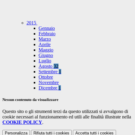
2015
Gennaio
Febbraio
Marzo
Aprile
Maggio
Giugno
Luglio
Agosto
32
Settembre
1
Ottobre
Novembre
Dicembre
1
Nessun contenuto da visualizzare
Questo sito o gli strumenti terzi da questo utilizzati si avvalgono di
cookie necessari al funzionamento ed utili alle finalità illustrate nella
COOKIE POLICY
.
Personalizza
Rifiuta tutti
i cookies
Accetta tutti
i cookies