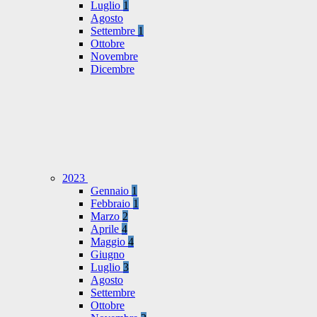
Luglio
1
Agosto
Settembre
1
Ottobre
Novembre
Dicembre
2023
Gennaio
1
Febbraio
1
Marzo
2
Aprile
4
Maggio
4
Giugno
Luglio
3
Agosto
Settembre
Ottobre