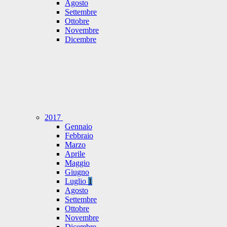
Agosto
Settembre
Ottobre
Novembre
Dicembre
2017
Gennaio
Febbraio
Marzo
Aprile
Maggio
Giugno
Luglio
1
Agosto
Settembre
Ottobre
Novembre
Dicembre