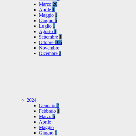
Marzo
26
Aprile
1
Maggio
1
Giugno
5
Luglio
1
Agosto
1
Settembre
1
Ottobre
106
Novembre
Dicembre
2
2024
Gennaio
2
Febbraio
1
Marzo
5
Aprile
Maggio
Giugno
1