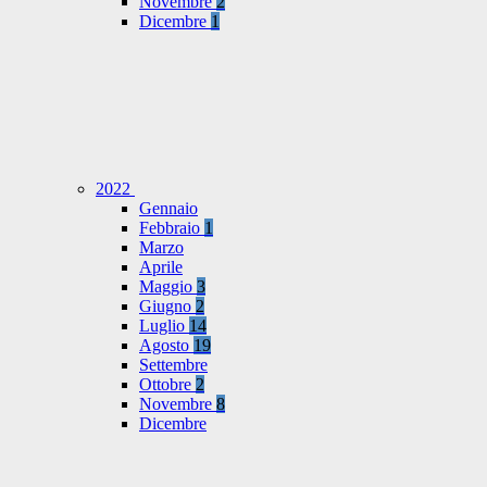
Novembre
2
Dicembre
1
2022
Gennaio
Febbraio
1
Marzo
Aprile
Maggio
3
Giugno
2
Luglio
14
Agosto
19
Settembre
Ottobre
2
Novembre
8
Dicembre