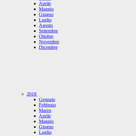
Aprile
Maggio
Giugno
Luglio
Agosto
Settembre
Ottobre
Novembre
Dicembre
2018
Gennaio
Febbraio
Marzo
Aprile
Maggio
Giugno
Luglio