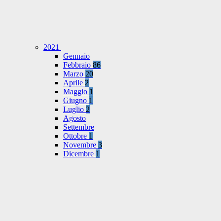
2021
Gennaio
Febbraio
86
Marzo
20
Aprile
2
Maggio
1
Giugno
1
Luglio
2
Agosto
Settembre
Ottobre
1
Novembre
3
Dicembre
1