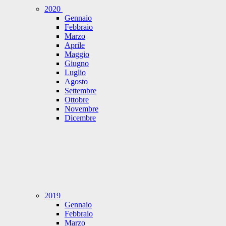
2020
Gennaio
Febbraio
Marzo
Aprile
Maggio
Giugno
Luglio
Agosto
Settembre
Ottobre
Novembre
Dicembre
2019
Gennaio
Febbraio
Marzo