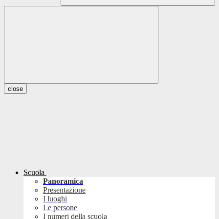
close
Scuola
Panoramica
Presentazione
I luoghi
Le persone
I numeri della scuola