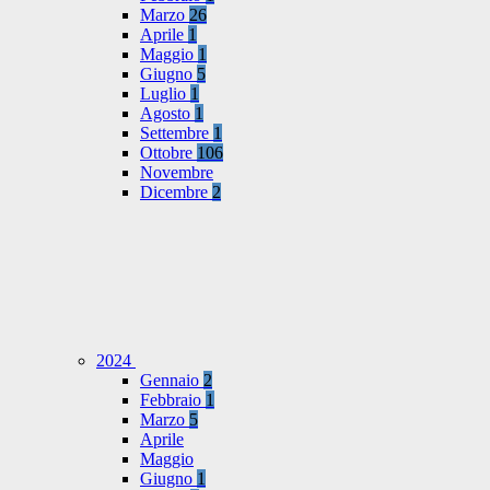
Marzo
26
Aprile
1
Maggio
1
Giugno
5
Luglio
1
Agosto
1
Settembre
1
Ottobre
106
Novembre
Dicembre
2
2024
Gennaio
2
Febbraio
1
Marzo
5
Aprile
Maggio
Giugno
1