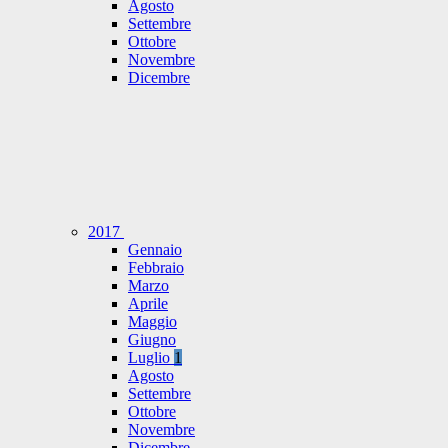
Agosto
Settembre
Ottobre
Novembre
Dicembre
2017
Gennaio
Febbraio
Marzo
Aprile
Maggio
Giugno
Luglio
1
Agosto
Settembre
Ottobre
Novembre
Dicembre