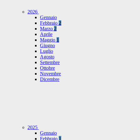
2026
Gennaio
Febbraio
2
Marzo
2
Aprile
Maggio
1
Giugno
Luglio
Agosto
Settembre
Ottobre
Novembre
Dicembre
2025
Gennaio
Febbraio
1