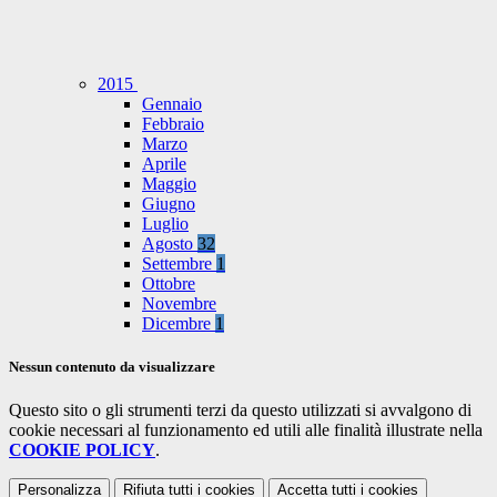
2015
Gennaio
Febbraio
Marzo
Aprile
Maggio
Giugno
Luglio
Agosto
32
Settembre
1
Ottobre
Novembre
Dicembre
1
Nessun contenuto da visualizzare
Questo sito o gli strumenti terzi da questo utilizzati si avvalgono di
cookie necessari al funzionamento ed utili alle finalità illustrate nella
COOKIE POLICY
.
Personalizza
Rifiuta tutti
i cookies
Accetta tutti
i cookies