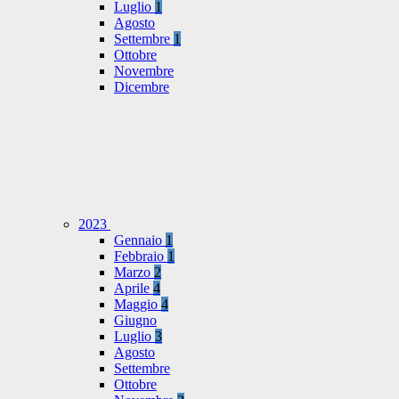
Luglio
1
Agosto
Settembre
1
Ottobre
Novembre
Dicembre
2023
Gennaio
1
Febbraio
1
Marzo
2
Aprile
4
Maggio
4
Giugno
Luglio
3
Agosto
Settembre
Ottobre