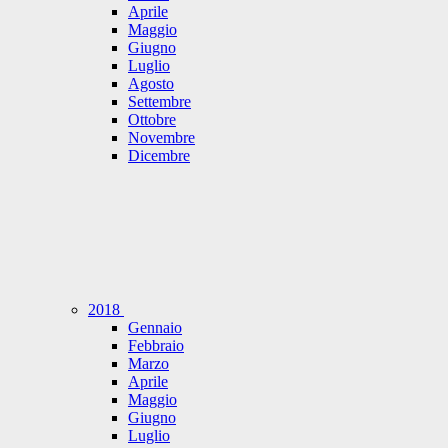
Aprile
Maggio
Giugno
Luglio
Agosto
Settembre
Ottobre
Novembre
Dicembre
2018
Gennaio
Febbraio
Marzo
Aprile
Maggio
Giugno
Luglio