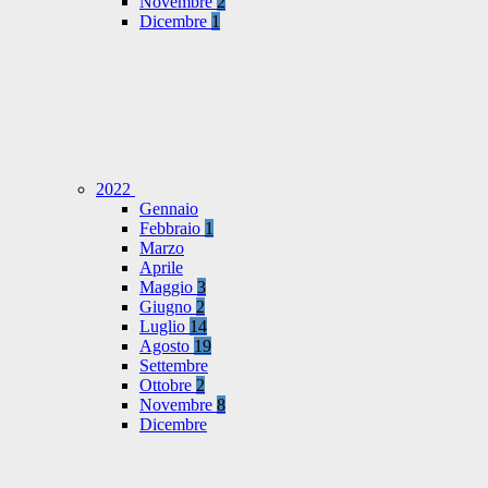
Novembre
2
Dicembre
1
2022
Gennaio
Febbraio
1
Marzo
Aprile
Maggio
3
Giugno
2
Luglio
14
Agosto
19
Settembre
Ottobre
2
Novembre
8
Dicembre