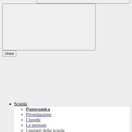
close
Scuola
Panoramica
Presentazione
I luoghi
Le persone
I numeri della scuola