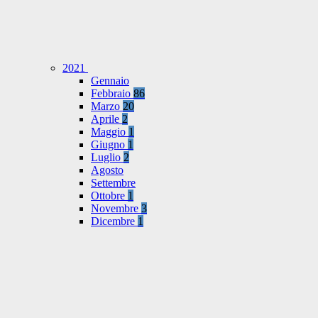
2021
Gennaio
Febbraio
86
Marzo
20
Aprile
2
Maggio
1
Giugno
1
Luglio
2
Agosto
Settembre
Ottobre
1
Novembre
3
Dicembre
1