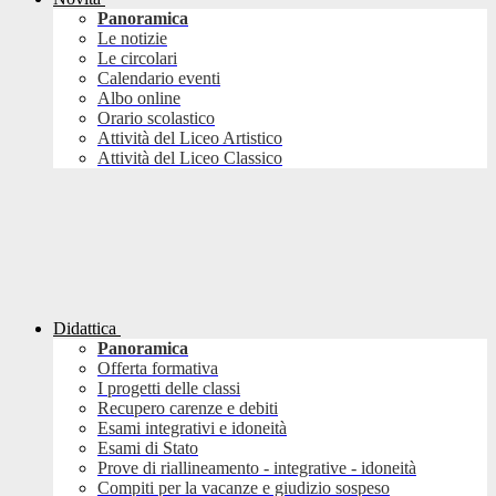
Panoramica
Le notizie
Le circolari
Calendario eventi
Albo online
Orario scolastico
Attività del Liceo Artistico
Attività del Liceo Classico
Didattica
Panoramica
Offerta formativa
I progetti delle classi
Recupero carenze e debiti
Esami integrativi e idoneità
Esami di Stato
Prove di riallineamento - integrative - idoneità
Compiti per la vacanze e giudizio sospeso