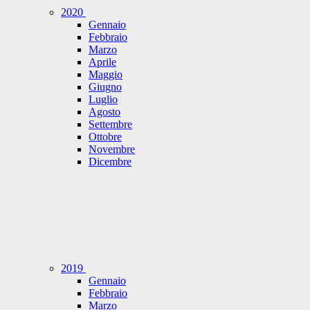
2020
Gennaio
Febbraio
Marzo
Aprile
Maggio
Giugno
Luglio
Agosto
Settembre
Ottobre
Novembre
Dicembre
2019
Gennaio
Febbraio
Marzo