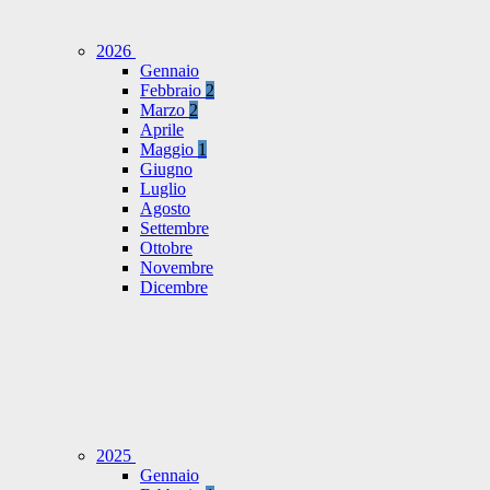
2026
Gennaio
Febbraio
2
Marzo
2
Aprile
Maggio
1
Giugno
Luglio
Agosto
Settembre
Ottobre
Novembre
Dicembre
2025
Gennaio