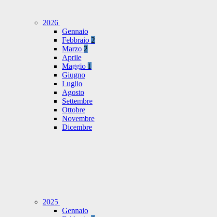
2026
Gennaio
Febbraio
2
Marzo
2
Aprile
Maggio
1
Giugno
Luglio
Agosto
Settembre
Ottobre
Novembre
Dicembre
2025
Gennaio