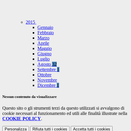
2015
Gennaio
Febbraio
Marzo
Aprile
Maggio
Giugno
Luglio
Agosto
32
Settembre
1
Ottobre
Novembre
Dicembre
1
Nessun contenuto da visualizzare
Questo sito o gli strumenti terzi da questo utilizzati si avvalgono di
cookie necessari al funzionamento ed utili alle finalità illustrate nella
COOKIE POLICY
.
Personalizza
Rifiuta tutti
i cookies
Accetta tutti
i cookies