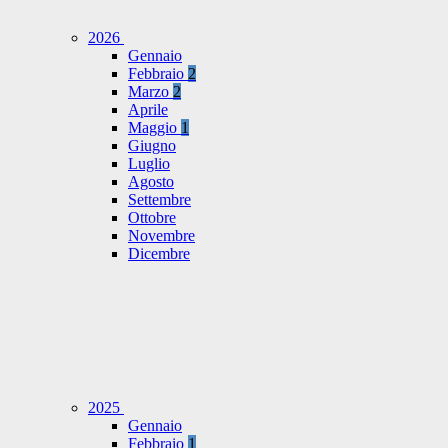
2026
Gennaio
Febbraio
2
Marzo
2
Aprile
Maggio
1
Giugno
Luglio
Agosto
Settembre
Ottobre
Novembre
Dicembre
2025
Gennaio
Febbraio
1