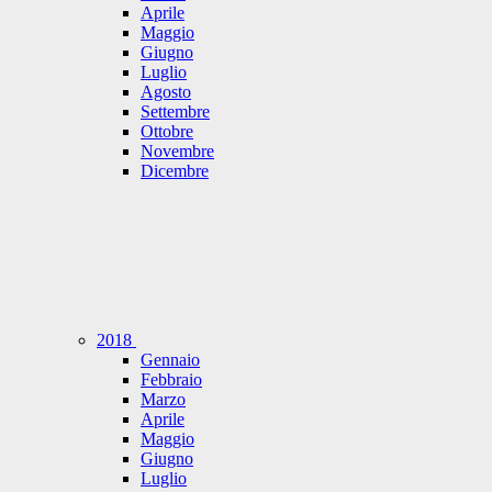
Aprile
Maggio
Giugno
Luglio
Agosto
Settembre
Ottobre
Novembre
Dicembre
2018
Gennaio
Febbraio
Marzo
Aprile
Maggio
Giugno
Luglio