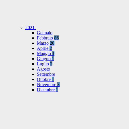
2021
Gennaio
Febbraio
86
Marzo
20
Aprile
2
Maggio
1
Giugno
1
Luglio
2
Agosto
Settembre
Ottobre
1
Novembre
3
Dicembre
1