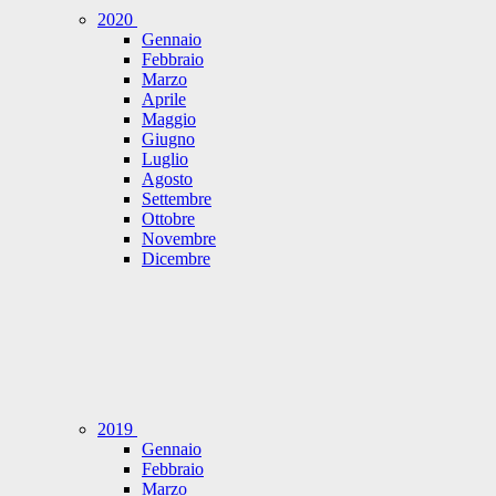
2020
Gennaio
Febbraio
Marzo
Aprile
Maggio
Giugno
Luglio
Agosto
Settembre
Ottobre
Novembre
Dicembre
2019
Gennaio
Febbraio
Marzo