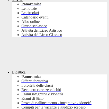
Panoramica
Le notizie
Le circolari
Calendario eventi
Albo online
Orario scolastico
Attività del Liceo Artistico
Attività del Liceo Classico
Didattica
Panoramica
Offerta formativa
I progetti delle classi
Recupero carenze e debiti
Esami integrativi e idoneità
Esami di Stato
Prove di riallineamento - integrative - idoneità
Compiti per la vacanze e giudizio sospeso