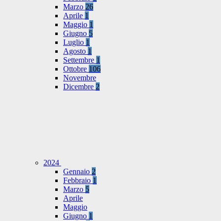
Marzo
26
Aprile
1
Maggio
1
Giugno
5
Luglio
1
Agosto
1
Settembre
1
Ottobre
106
Novembre
Dicembre
2
2024
Gennaio
2
Febbraio
1
Marzo
5
Aprile
Maggio
Giugno
1