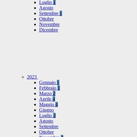
Luglio
1
Agosto
Settembre
1
Ottobre
Novembre
Dicembre
2023
Gennaio
1
Febbraio
1
Marzo
2
Aprile
4
Maggio
4
Giugno
Luglio
3
Agosto
Settembre
Ottobre