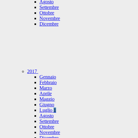
Agosto
Settembre
Ottobre
Novembre
Dicembre
2017
Gennaio
Febbraio
Marzo
Aprile
Maggio
Giugno
Luglio
1
Agosto
Settembre
Ottobre
Novembre
Dicembre