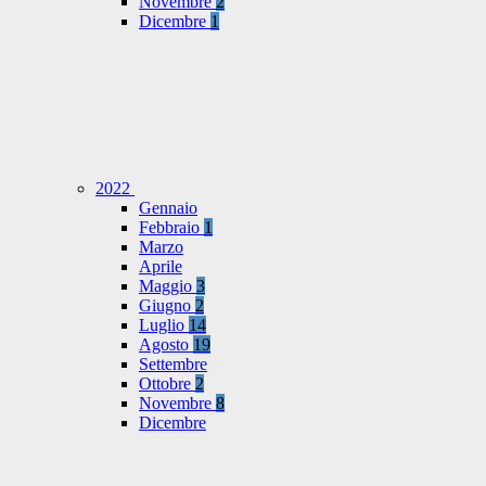
Novembre
2
Dicembre
1
2022
Gennaio
Febbraio
1
Marzo
Aprile
Maggio
3
Giugno
2
Luglio
14
Agosto
19
Settembre
Ottobre
2
Novembre
8
Dicembre