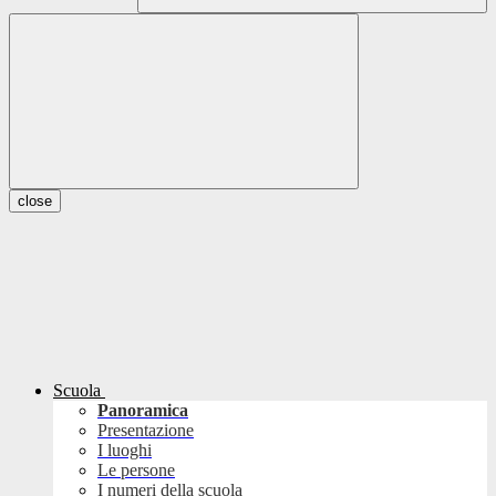
close
Scuola
Panoramica
Presentazione
I luoghi
Le persone
I numeri della scuola