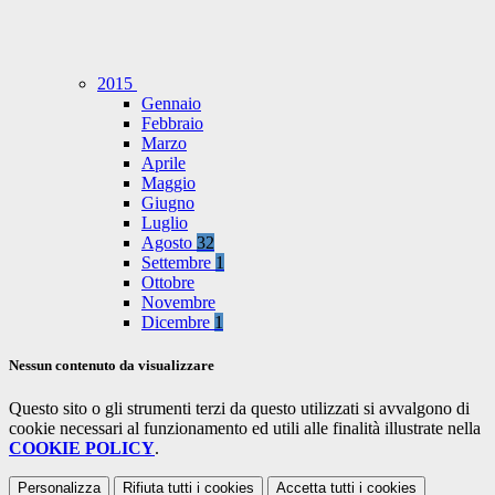
2015
Gennaio
Febbraio
Marzo
Aprile
Maggio
Giugno
Luglio
Agosto
32
Settembre
1
Ottobre
Novembre
Dicembre
1
Nessun contenuto da visualizzare
Questo sito o gli strumenti terzi da questo utilizzati si avvalgono di
cookie necessari al funzionamento ed utili alle finalità illustrate nella
COOKIE POLICY
.
Personalizza
Rifiuta tutti
i cookies
Accetta tutti
i cookies