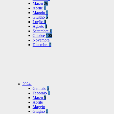
Marzo
26
Aprile
1
Maggio
1
Giugno
5
Luglio
1
Agosto
1
Settembre
1
Ottobre
106
Novembre
Dicembre
2
2024
Gennaio
2
Febbraio
1
Marzo
5
Aprile
Maggio
Giugno
1