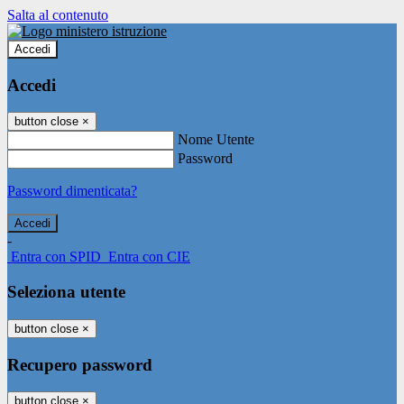
Salta al contenuto
Accedi
Accedi
button close
×
Nome Utente
Password
Password dimenticata?
-
Entra con SPID
Entra con CIE
Seleziona utente
button close
×
Recupero password
button close
×