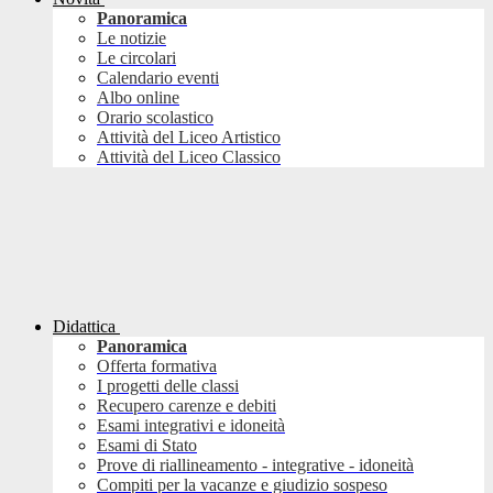
Panoramica
Le notizie
Le circolari
Calendario eventi
Albo online
Orario scolastico
Attività del Liceo Artistico
Attività del Liceo Classico
Didattica
Panoramica
Offerta formativa
I progetti delle classi
Recupero carenze e debiti
Esami integrativi e idoneità
Esami di Stato
Prove di riallineamento - integrative - idoneità
Compiti per la vacanze e giudizio sospeso