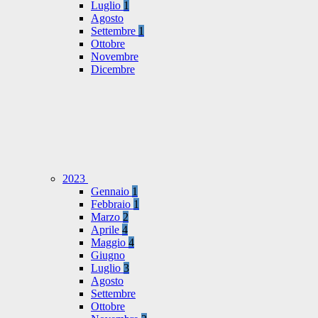
Luglio
1
Agosto
Settembre
1
Ottobre
Novembre
Dicembre
2023
Gennaio
1
Febbraio
1
Marzo
2
Aprile
4
Maggio
4
Giugno
Luglio
3
Agosto
Settembre
Ottobre