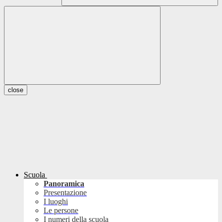
close
Scuola
Panoramica
Presentazione
I luoghi
Le persone
I numeri della scuola