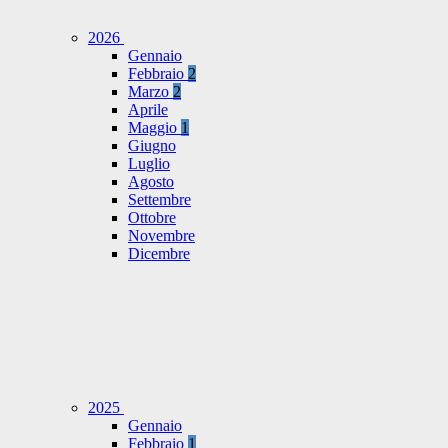
2026
Gennaio
Febbraio
2
Marzo
2
Aprile
Maggio
1
Giugno
Luglio
Agosto
Settembre
Ottobre
Novembre
Dicembre
2025
Gennaio
Febbraio
1