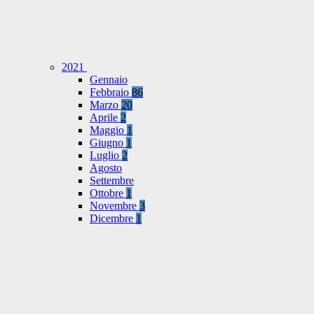
2021
Gennaio
Febbraio
86
Marzo
20
Aprile
2
Maggio
1
Giugno
1
Luglio
2
Agosto
Settembre
Ottobre
1
Novembre
3
Dicembre
1