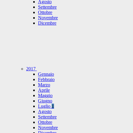
Agosto
Settembre
Ottobre
Novembre
Dicembre
2017
Gennaio
Febbraio
Marzo
Aprile
Maggio
Giugno
Luglio
1
Agosto
Settembre
Ottobre
Novembre
Dicembre