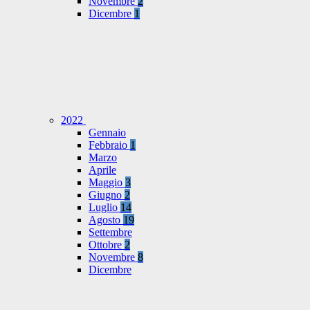
Novembre
2
Dicembre
1
2022
Gennaio
Febbraio
1
Marzo
Aprile
Maggio
3
Giugno
2
Luglio
14
Agosto
19
Settembre
Ottobre
2
Novembre
8
Dicembre