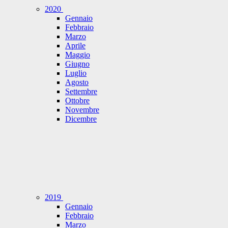
2020
Gennaio
Febbraio
Marzo
Aprile
Maggio
Giugno
Luglio
Agosto
Settembre
Ottobre
Novembre
Dicembre
2019
Gennaio
Febbraio
Marzo