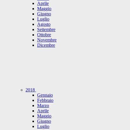
Aprile
Maggio
Giugno
Luglio
Agosto
Settembre
Ottobre
Novembre
Dicembre
2018
Gennaio
Febbraio
Marzo
Aprile
Maggio
Giugno
Luglio