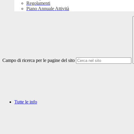
Regolamenti
Piano Annuale Attività
Campo di ricerca per le pagine del sito
Tutte le info