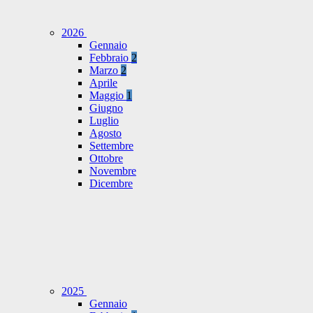
2026
Gennaio
Febbraio
2
Marzo
2
Aprile
Maggio
1
Giugno
Luglio
Agosto
Settembre
Ottobre
Novembre
Dicembre
2025
Gennaio