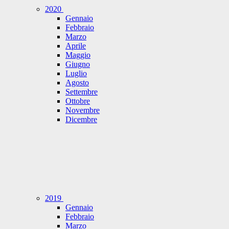
2020
Gennaio
Febbraio
Marzo
Aprile
Maggio
Giugno
Luglio
Agosto
Settembre
Ottobre
Novembre
Dicembre
2019
Gennaio
Febbraio
Marzo