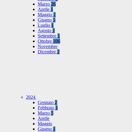
Marzo
26
Aprile
1
Maggio
1
Giugno
5
Luglio
1
Agosto
1
Settembre
1
Ottobre
106
Novembre
Dicembre
2
2024
Gennaio
2
Febbraio
1
Marzo
5
Aprile
Maggio
Giugno
1