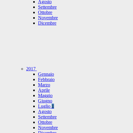
Agosto
Settembre
Ottobre
Novembre
Dicembre
2017
Gennaio
Febbraio
Marzo
Aprile
Maggio
Giugno
Luglio
1
Agosto
Settembre
Ottobre
Novembre
Dicembre