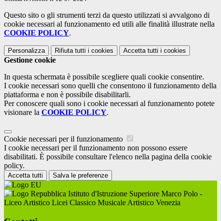
Questo sito o gli strumenti terzi da questo utilizzati si avvalgono di
cookie necessari al funzionamento ed utili alle finalità illustrate nella
COOKIE POLICY
.
Personalizza
Rifiuta tutti
i cookies
Accetta tutti
i cookies
Gestione cookie
In questa schermata è possibile scegliere quali cookie consentire.
I cookie necessari sono quelli che consentono il funzionamento della
piattaforma e non è possibile disabilitarli.
Per conoscere quali sono i cookie necessari al funzionamento potete
visionare la
COOKIE POLICY
.
Cookie necessari per il funzionamento
I cookie necessari per il funzionamento non possono essere
disabilitati. È possibile consultare l'elenco nella pagina della cookie
policy.
Accetta tutti
Salva le preferenze
Istituto d'Istruzione Superiore Marco Polo -
Liceo Artistico Licei Classico Musicale Artistico Venezia