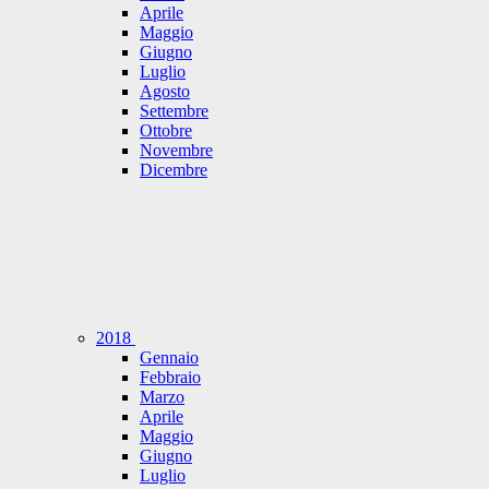
Aprile
Maggio
Giugno
Luglio
Agosto
Settembre
Ottobre
Novembre
Dicembre
2018
Gennaio
Febbraio
Marzo
Aprile
Maggio
Giugno
Luglio