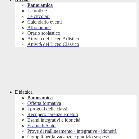
Panoramica
Le notizie
Le circolari
Calendario eventi
Albo online
Orario scolastico
Attività del Liceo Artistico
Attività del Liceo Classico
Didattica
Panoramica
Offerta formativa
I progetti delle classi
Recupero carenze e debiti
Esami integrativi e idoneità
Esami di Stato
Prove di riallineamento - integrative - idoneità
Compiti per la vacanze e giudizio sospeso