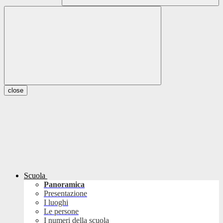
close
Scuola
Panoramica
Presentazione
I luoghi
Le persone
I numeri della scuola