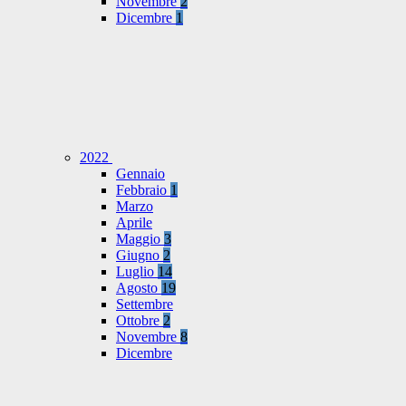
Novembre
2
Dicembre
1
2022
Gennaio
Febbraio
1
Marzo
Aprile
Maggio
3
Giugno
2
Luglio
14
Agosto
19
Settembre
Ottobre
2
Novembre
8
Dicembre