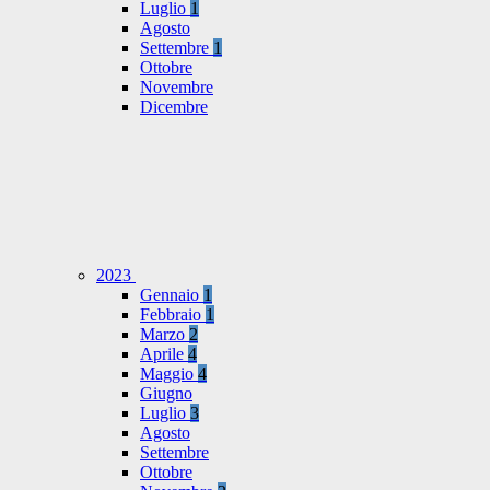
Luglio
1
Agosto
Settembre
1
Ottobre
Novembre
Dicembre
2023
Gennaio
1
Febbraio
1
Marzo
2
Aprile
4
Maggio
4
Giugno
Luglio
3
Agosto
Settembre
Ottobre