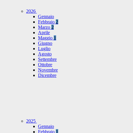
2026
Gennaio
Febbraio
2
Marzo
2
Aprile
Maggio
1
Giugno
Luglio
Agosto
Settembre
Ottobre
Novembre
Dicembre
2025
Gennaio
Febbraio
1