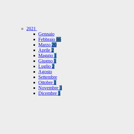
2021
Gennaio
Febbraio
86
Marzo
20
Aprile
2
Maggio
1
Giugno
1
Luglio
2
Agosto
Settembre
Ottobre
1
Novembre
3
Dicembre
1