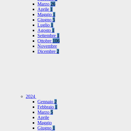
Marzo
26
Aprile
1
Maggio
1
Giugno
5
Luglio
1
Agosto
1
Settembre
1
Ottobre
106
Novembre
Dicembre
2
2024
Gennaio
2
Febbraio
1
Marzo
5
Aprile
Maggio
Giugno
1