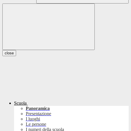
close
Scuola
Panoramica
Presentazione
I luoghi
Le persone
I numeri della scuola