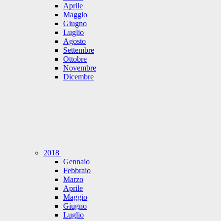
Aprile
Maggio
Giugno
Luglio
Agosto
Settembre
Ottobre
Novembre
Dicembre
2018
Gennaio
Febbraio
Marzo
Aprile
Maggio
Giugno
Luglio