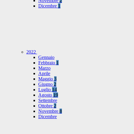
Novembre
2
Dicembre
1
2022
Gennaio
Febbraio
1
Marzo
Aprile
Maggio
3
Giugno
2
Luglio
14
Agosto
19
Settembre
Ottobre
2
Novembre
8
Dicembre