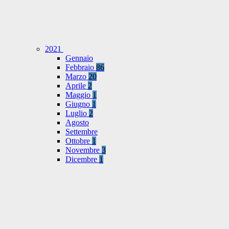
2021
Gennaio
Febbraio
86
Marzo
20
Aprile
2
Maggio
1
Giugno
1
Luglio
2
Agosto
Settembre
Ottobre
1
Novembre
3
Dicembre
1