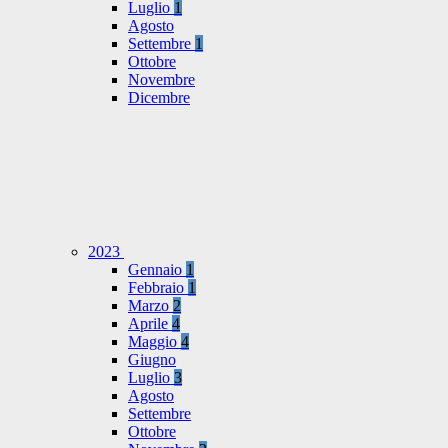
Luglio
1
Agosto
Settembre
1
Ottobre
Novembre
Dicembre
2023
Gennaio
1
Febbraio
1
Marzo
2
Aprile
4
Maggio
4
Giugno
Luglio
3
Agosto
Settembre
Ottobre