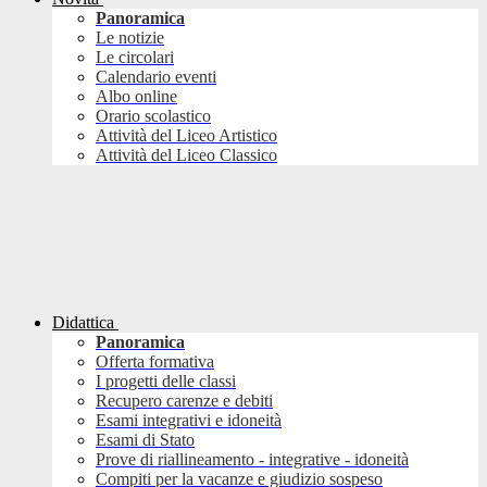
Panoramica
Le notizie
Le circolari
Calendario eventi
Albo online
Orario scolastico
Attività del Liceo Artistico
Attività del Liceo Classico
Didattica
Panoramica
Offerta formativa
I progetti delle classi
Recupero carenze e debiti
Esami integrativi e idoneità
Esami di Stato
Prove di riallineamento - integrative - idoneità
Compiti per la vacanze e giudizio sospeso