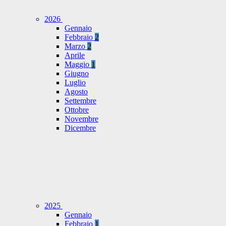
2026
Gennaio
Febbraio
2
Marzo
2
Aprile
Maggio
1
Giugno
Luglio
Agosto
Settembre
Ottobre
Novembre
Dicembre
2025
Gennaio
Febbraio
1