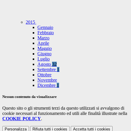
2015
Gennaio
Febbraio
Marzo
Aprile
Maggio
Giugno
Luglio
Agosto
32
Settembre
1
Ottobre
Novembre
Dicembre
1
Nessun contenuto da visualizzare
Questo sito o gli strumenti terzi da questo utilizzati si avvalgono di
cookie necessari al funzionamento ed utili alle finalità illustrate nella
COOKIE POLICY
.
Personalizza
Rifiuta tutti
i cookies
Accetta tutti
i cookies