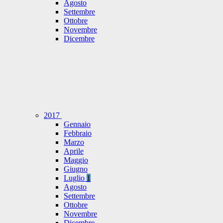
Agosto
Settembre
Ottobre
Novembre
Dicembre
2017
Gennaio
Febbraio
Marzo
Aprile
Maggio
Giugno
Luglio
1
Agosto
Settembre
Ottobre
Novembre
Dicembre