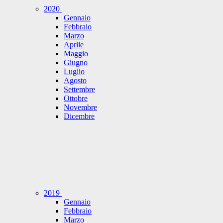
2020
Gennaio
Febbraio
Marzo
Aprile
Maggio
Giugno
Luglio
Agosto
Settembre
Ottobre
Novembre
Dicembre
2019
Gennaio
Febbraio
Marzo