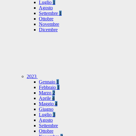
Luglio
1
Agosto
Settembre
1
Ottobre
Novembre
Dicembre
2023
Gennaio
1
Febbraio
1
Marzo
2
Aprile
4
Maggio
4
Giugno
Luglio
3
Agosto
Settembre
Ottobre