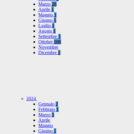
Marzo
26
Aprile
1
Maggio
1
Giugno
5
Luglio
1
Agosto
1
Settembre
1
Ottobre
106
Novembre
Dicembre
2
2024
Gennaio
2
Febbraio
1
Marzo
5
Aprile
Maggio
Giugno
1