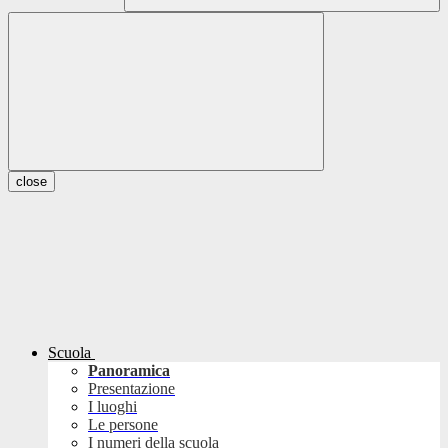
close
Scuola
Panoramica
Presentazione
I luoghi
Le persone
I numeri della scuola