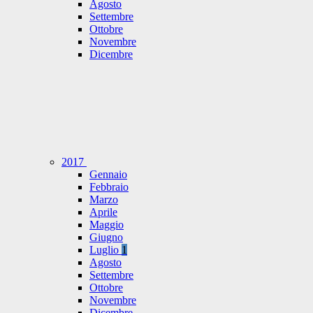
Agosto
Settembre
Ottobre
Novembre
Dicembre
2017
Gennaio
Febbraio
Marzo
Aprile
Maggio
Giugno
Luglio
1
Agosto
Settembre
Ottobre
Novembre
Dicembre