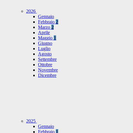
2026
Gennaio
Febbraio
2
Marzo
2
Aprile
Maggio
1
Giugno
Luglio
Agosto
Settembre
Ottobre
Novembre
Dicembre
2025
Gennaio
Febbraio
1