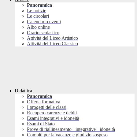
Panoramica
Le notizie
Le circolari
Calendario eventi
Albo online
Orario scolastico
Attività del Liceo Artistico
Attività del Liceo Classico
Didattica
Panoramica
Offerta formativa
I progetti delle classi
Recupero carenze e debiti
Esami integrativi e idoneità
Esami di Stato
Prove di riallineamento - integrative - idoneità
Compiti per la vacanze e giudizio sospeso