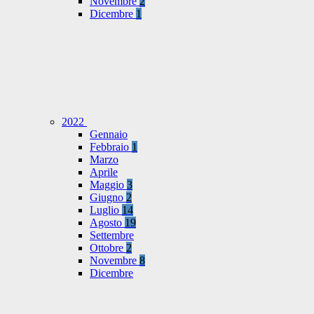
Novembre
2
Dicembre
1
2022
Gennaio
Febbraio
1
Marzo
Aprile
Maggio
3
Giugno
2
Luglio
14
Agosto
19
Settembre
Ottobre
2
Novembre
8
Dicembre