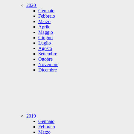
2020
Gennaio
Febbraio
Marzo
Aprile
Maggio
Giugno
Luglio
Agosto
Settembre
Ottobre
Novembre
Dicembre
2019
Gennaio
Febbraio
Marzo