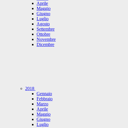
Aprile
Maggio
Giugno
Luglio
Agosto
Settembre
Ottobre
Novembre
Dicembre
2018
Gennaio
Febbraio
Marzo
Aprile
Maggio
Giugno
Luglio