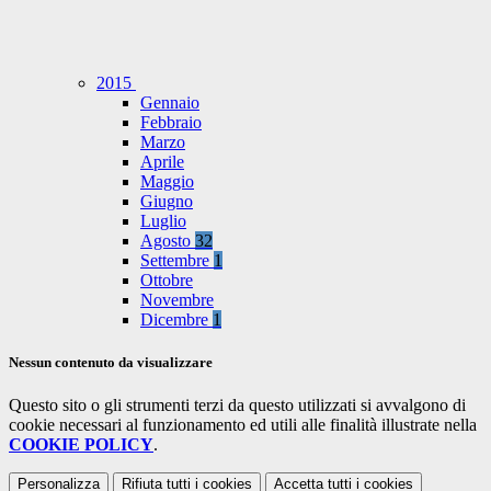
2015
Gennaio
Febbraio
Marzo
Aprile
Maggio
Giugno
Luglio
Agosto
32
Settembre
1
Ottobre
Novembre
Dicembre
1
Nessun contenuto da visualizzare
Questo sito o gli strumenti terzi da questo utilizzati si avvalgono di
cookie necessari al funzionamento ed utili alle finalità illustrate nella
COOKIE POLICY
.
Personalizza
Rifiuta tutti
i cookies
Accetta tutti
i cookies