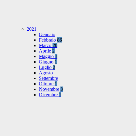
2021
Gennaio
Febbraio
86
Marzo
20
Aprile
2
Maggio
1
Giugno
1
Luglio
2
Agosto
Settembre
Ottobre
1
Novembre
3
Dicembre
1