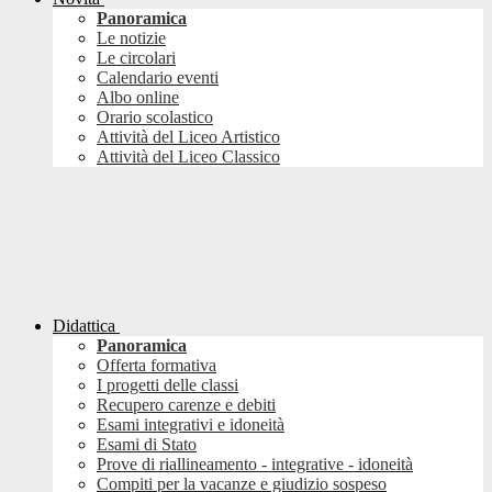
Panoramica
Le notizie
Le circolari
Calendario eventi
Albo online
Orario scolastico
Attività del Liceo Artistico
Attività del Liceo Classico
Didattica
Panoramica
Offerta formativa
I progetti delle classi
Recupero carenze e debiti
Esami integrativi e idoneità
Esami di Stato
Prove di riallineamento - integrative - idoneità
Compiti per la vacanze e giudizio sospeso