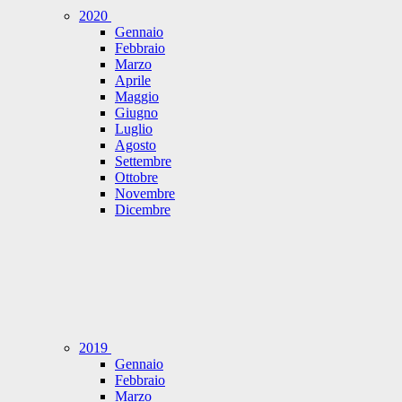
2020
Gennaio
Febbraio
Marzo
Aprile
Maggio
Giugno
Luglio
Agosto
Settembre
Ottobre
Novembre
Dicembre
2019
Gennaio
Febbraio
Marzo