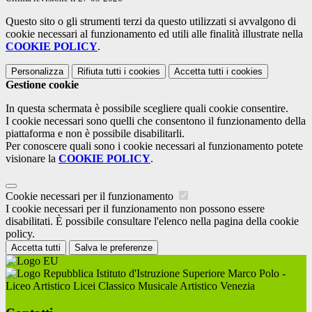
Questo sito o gli strumenti terzi da questo utilizzati si avvalgono di
cookie necessari al funzionamento ed utili alle finalità illustrate nella
COOKIE POLICY
.
Personalizza
Rifiuta tutti
i cookies
Accetta tutti
i cookies
Gestione cookie
In questa schermata è possibile scegliere quali cookie consentire.
I cookie necessari sono quelli che consentono il funzionamento della
piattaforma e non è possibile disabilitarli.
Per conoscere quali sono i cookie necessari al funzionamento potete
visionare la
COOKIE POLICY
.
Cookie necessari per il funzionamento
I cookie necessari per il funzionamento non possono essere
disabilitati. È possibile consultare l'elenco nella pagina della cookie
policy.
Accetta tutti
Salva le preferenze
Istituto d'Istruzione Superiore Marco Polo -
Liceo Artistico Licei Classico Musicale Artistico Venezia