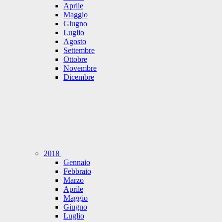
Aprile
Maggio
Giugno
Luglio
Agosto
Settembre
Ottobre
Novembre
Dicembre
2018
Gennaio
Febbraio
Marzo
Aprile
Maggio
Giugno
Luglio