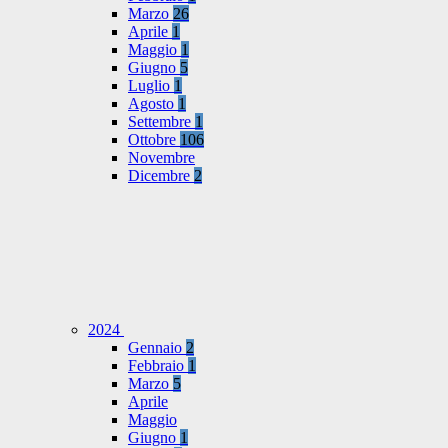
Marzo
26
Aprile
1
Maggio
1
Giugno
5
Luglio
1
Agosto
1
Settembre
1
Ottobre
106
Novembre
Dicembre
2
2024
Gennaio
2
Febbraio
1
Marzo
5
Aprile
Maggio
Giugno
1