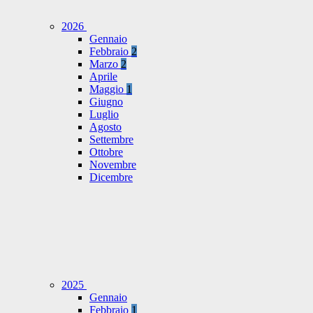
2026
Gennaio
Febbraio
2
Marzo
2
Aprile
Maggio
1
Giugno
Luglio
Agosto
Settembre
Ottobre
Novembre
Dicembre
2025
Gennaio
Febbraio
1