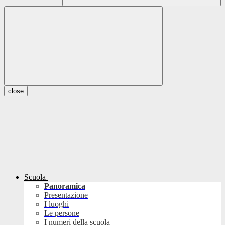
close
Scuola
Panoramica
Presentazione
I luoghi
Le persone
I numeri della scuola