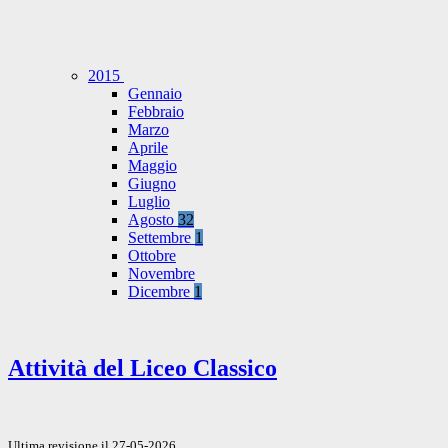
2015
Gennaio
Febbraio
Marzo
Aprile
Maggio
Giugno
Luglio
Agosto
32
Settembre
1
Ottobre
Novembre
Dicembre
1
Attività del Liceo Classico
Ultima revisione il 27-05-2026