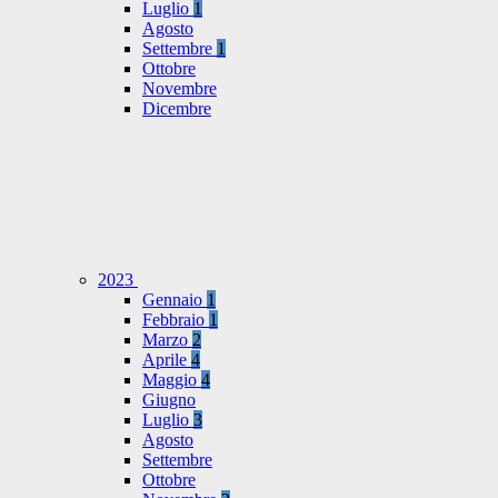
Luglio
1
Agosto
Settembre
1
Ottobre
Novembre
Dicembre
2023
Gennaio
1
Febbraio
1
Marzo
2
Aprile
4
Maggio
4
Giugno
Luglio
3
Agosto
Settembre
Ottobre