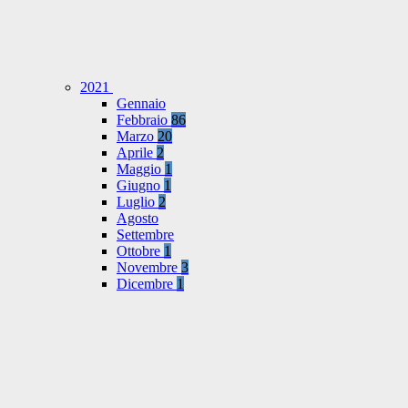
2021
Gennaio
Febbraio
86
Marzo
20
Aprile
2
Maggio
1
Giugno
1
Luglio
2
Agosto
Settembre
Ottobre
1
Novembre
3
Dicembre
1