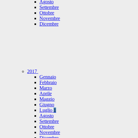
Agosto
Settembre
Ottobre
Novembre
Dicembre
2017
Gennaio
Febbraio
Marzo
Aprile
Maggio
Giugno
Luglio
1
Agosto
Settembre
Ottobre
Novembre
Dicembre