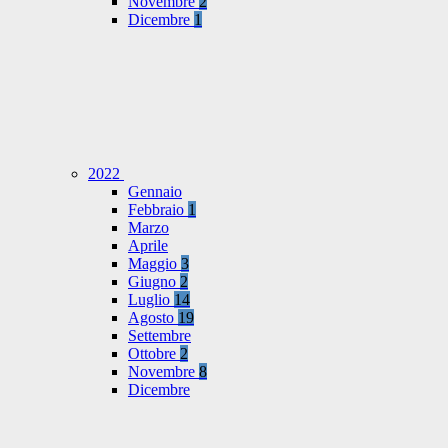
Novembre
2
Dicembre
1
2022
Gennaio
Febbraio
1
Marzo
Aprile
Maggio
3
Giugno
2
Luglio
14
Agosto
19
Settembre
Ottobre
2
Novembre
8
Dicembre