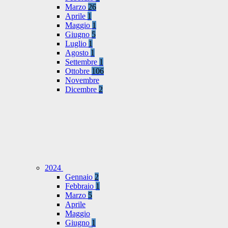
Marzo
26
Aprile
1
Maggio
1
Giugno
5
Luglio
1
Agosto
1
Settembre
1
Ottobre
106
Novembre
Dicembre
2
2024
Gennaio
2
Febbraio
1
Marzo
5
Aprile
Maggio
Giugno
1