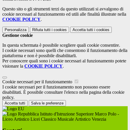
Questo sito o gli strumenti terzi da questo utilizzati si avvalgono di
cookie necessari al funzionamento ed utili alle finalità illustrate nella
COOKIE POLICY
.
Personalizza
Rifiuta tutti
i cookies
Accetta tutti
i cookies
Gestione cookie
In questa schermata è possibile scegliere quali cookie consentire.
I cookie necessari sono quelli che consentono il funzionamento della
piattaforma e non è possibile disabilitarli.
Per conoscere quali sono i cookie necessari al funzionamento potete
visionare la
COOKIE POLICY
.
Cookie necessari per il funzionamento
I cookie necessari per il funzionamento non possono essere
disabilitati. È possibile consultare l'elenco nella pagina della cookie
policy.
Accetta tutti
Salva le preferenze
Istituto d'Istruzione Superiore Marco Polo -
Liceo Artistico Licei Classico Musicale Artistico Venezia