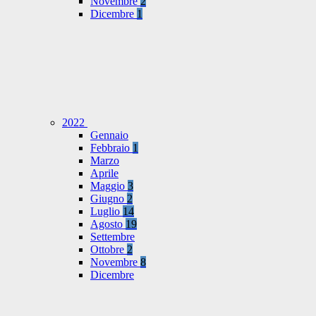
Novembre
2
Dicembre
1
2022
Gennaio
Febbraio
1
Marzo
Aprile
Maggio
3
Giugno
2
Luglio
14
Agosto
19
Settembre
Ottobre
2
Novembre
8
Dicembre