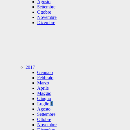
Agosto
Settembre
Ottobre
Novembre
Dicembre
2017
Gennaio
Febbraio
Marzo
Aprile
Maggio
Giugno
Luglio
1
Agosto
Settembre
Ottobre
Novembre
Dicembre