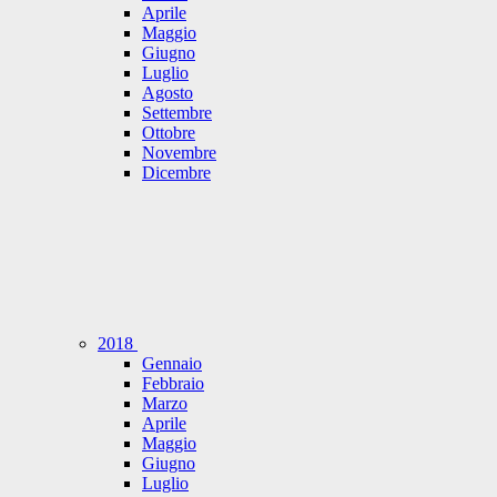
Aprile
Maggio
Giugno
Luglio
Agosto
Settembre
Ottobre
Novembre
Dicembre
2018
Gennaio
Febbraio
Marzo
Aprile
Maggio
Giugno
Luglio