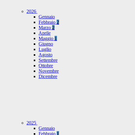
2026
Gennaio
Febbraio
2
Marzo
2
Aprile
Maggio
1
Giugno
Luglio
Agosto
Settembre
Ottobre
Novembre
Dicembre
2025
Gennaio
Febbraio
1