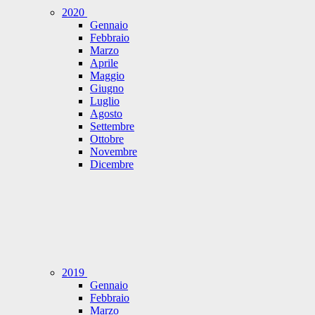
2020
Gennaio
Febbraio
Marzo
Aprile
Maggio
Giugno
Luglio
Agosto
Settembre
Ottobre
Novembre
Dicembre
2019
Gennaio
Febbraio
Marzo