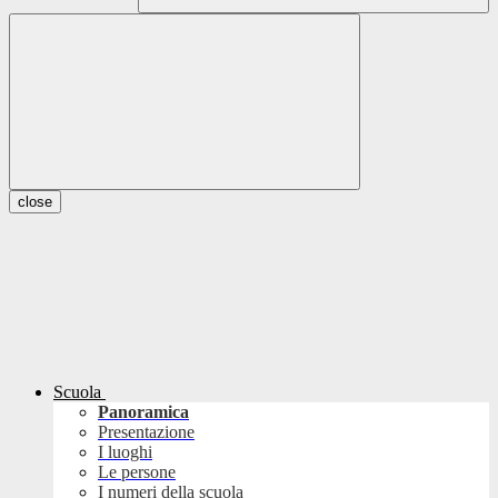
close
Scuola
Panoramica
Presentazione
I luoghi
Le persone
I numeri della scuola