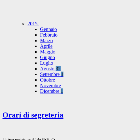
2015
Gennaio
Febbraio
Marzo
Aprile
Maggio
Giugno
Luglio
Agosto
32
Settembre
1
Ottobre
Novembre
Dicembre
1
Orari di segreteria
Ultima revisione il 14-04-2025