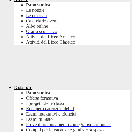
Panoramica
Le notizie
Le circolari
Calendario eventi
Albo online
Orario scolastico
Attività del Liceo Artistico
Attività del Liceo Classico
Didattica
Panoramica
Offerta formativa
I progetti delle classi
Recupero carenze e debiti
Esami integrativi e idoneità
Esami di Stato
Prove di riallineamento - integrative - idoneità
Compiti per la vacanze e giudizio sospeso