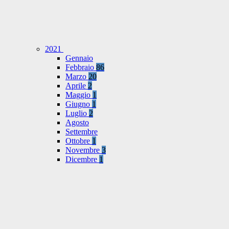
2021
Gennaio
Febbraio
86
Marzo
20
Aprile
2
Maggio
1
Giugno
1
Luglio
2
Agosto
Settembre
Ottobre
1
Novembre
3
Dicembre
1