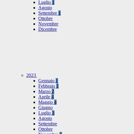
Luglio
1
Agosto
Settembre
1
Ottobre
Novembre
Dicembre
2023
Gennaio
1
Febbraio
1
Marzo
2
Aprile
4
Maggio
4
Giugno
Luglio
3
Agosto
Settembre
Ottobre