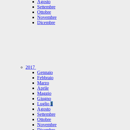
Agosto
Settembre
Ottobre
Novembre
Dicembre
2017
Gennaio
Febbraio
Marzo
Aprile
Maggio
Giugno
Luglio
1
Agosto
Settembre
Ottobre
Novembre
Dicembre