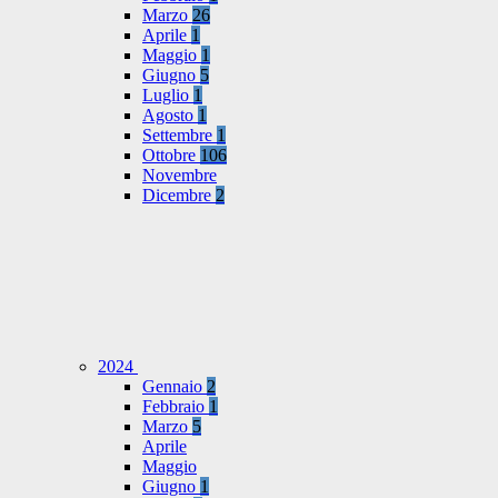
Marzo
26
Aprile
1
Maggio
1
Giugno
5
Luglio
1
Agosto
1
Settembre
1
Ottobre
106
Novembre
Dicembre
2
2024
Gennaio
2
Febbraio
1
Marzo
5
Aprile
Maggio
Giugno
1