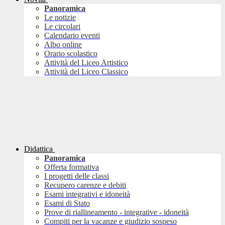
Panoramica
Le notizie
Le circolari
Calendario eventi
Albo online
Orario scolastico
Attività del Liceo Artistico
Attività del Liceo Classico
Didattica
Panoramica
Offerta formativa
I progetti delle classi
Recupero carenze e debiti
Esami integrativi e idoneità
Esami di Stato
Prove di riallineamento - integrative - idoneità
Compiti per la vacanze e giudizio sospeso