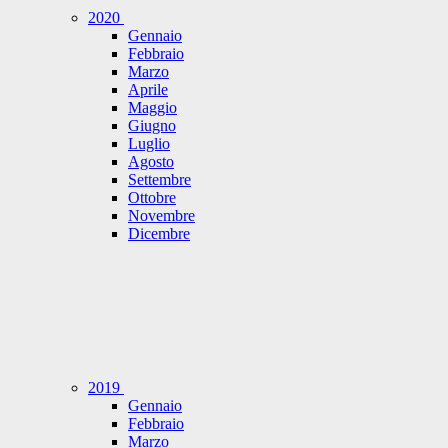
2020
Gennaio
Febbraio
Marzo
Aprile
Maggio
Giugno
Luglio
Agosto
Settembre
Ottobre
Novembre
Dicembre
2019
Gennaio
Febbraio
Marzo