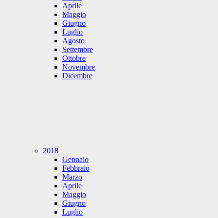
Aprile
Maggio
Giugno
Luglio
Agosto
Settembre
Ottobre
Novembre
Dicembre
2018
Gennaio
Febbraio
Marzo
Aprile
Maggio
Giugno
Luglio