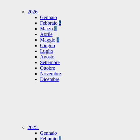
2026
Gennaio
Febbraio
2
Marzo
2
Aprile
Maggio
1
Giugno
Luglio
Agosto
Settembre
Ottobre
Novembre
Dicembre
2025
Gennaio
Febbraio
1