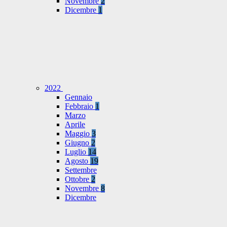
Novembre
2
Dicembre
1
2022
Gennaio
Febbraio
1
Marzo
Aprile
Maggio
3
Giugno
2
Luglio
14
Agosto
19
Settembre
Ottobre
2
Novembre
8
Dicembre