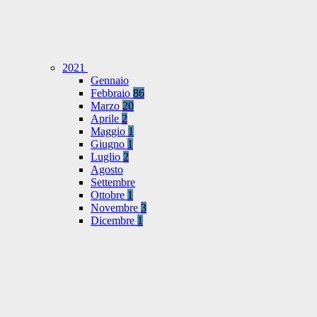
2021
Gennaio
Febbraio
86
Marzo
20
Aprile
2
Maggio
1
Giugno
1
Luglio
2
Agosto
Settembre
Ottobre
1
Novembre
3
Dicembre
1