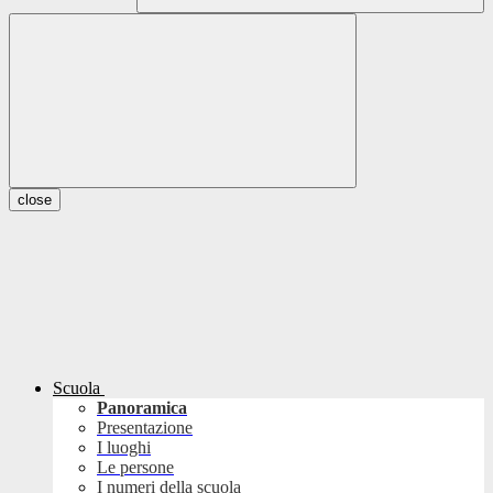
close
Scuola
Panoramica
Presentazione
I luoghi
Le persone
I numeri della scuola