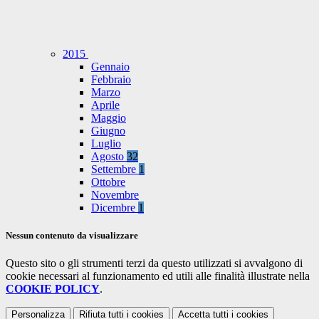
2015
Gennaio
Febbraio
Marzo
Aprile
Maggio
Giugno
Luglio
Agosto
32
Settembre
1
Ottobre
Novembre
Dicembre
1
Nessun contenuto da visualizzare
Questo sito o gli strumenti terzi da questo utilizzati si avvalgono di
cookie necessari al funzionamento ed utili alle finalità illustrate nella
COOKIE POLICY
.
Personalizza
Rifiuta tutti
i cookies
Accetta tutti
i cookies