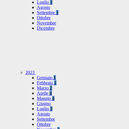
Luglio
1
Agosto
Settembre
1
Ottobre
Novembre
Dicembre
2023
Gennaio
1
Febbraio
1
Marzo
2
Aprile
4
Maggio
4
Giugno
Luglio
3
Agosto
Settembre
Ottobre