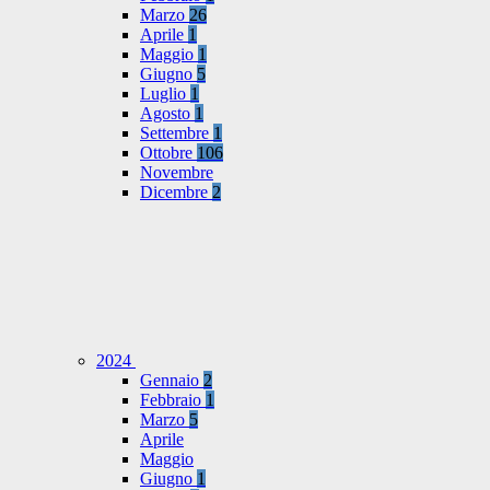
Marzo
26
Aprile
1
Maggio
1
Giugno
5
Luglio
1
Agosto
1
Settembre
1
Ottobre
106
Novembre
Dicembre
2
2024
Gennaio
2
Febbraio
1
Marzo
5
Aprile
Maggio
Giugno
1