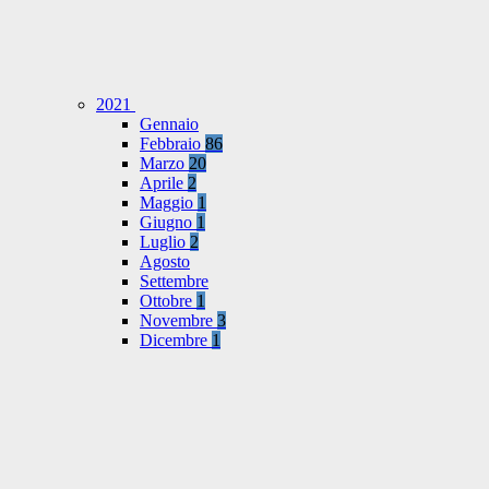
2021
Gennaio
Febbraio
86
Marzo
20
Aprile
2
Maggio
1
Giugno
1
Luglio
2
Agosto
Settembre
Ottobre
1
Novembre
3
Dicembre
1