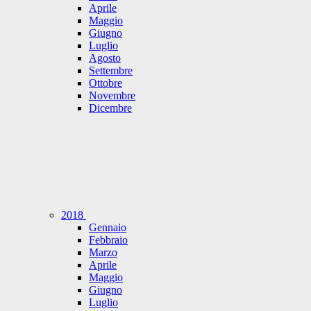
Aprile
Maggio
Giugno
Luglio
Agosto
Settembre
Ottobre
Novembre
Dicembre
2018
Gennaio
Febbraio
Marzo
Aprile
Maggio
Giugno
Luglio