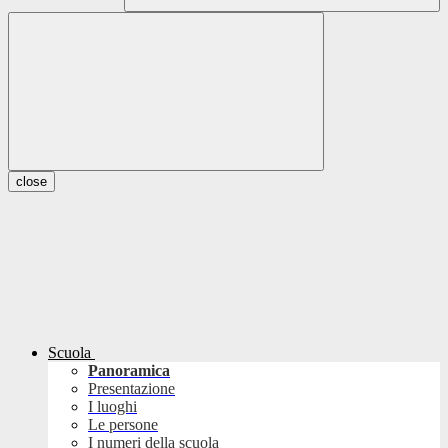
close
Scuola
Panoramica
Presentazione
I luoghi
Le persone
I numeri della scuola