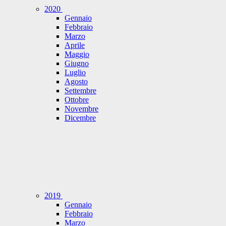
2020
Gennaio
Febbraio
Marzo
Aprile
Maggio
Giugno
Luglio
Agosto
Settembre
Ottobre
Novembre
Dicembre
2019
Gennaio
Febbraio
Marzo