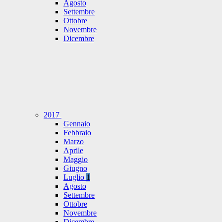
Agosto
Settembre
Ottobre
Novembre
Dicembre
2017
Gennaio
Febbraio
Marzo
Aprile
Maggio
Giugno
Luglio
1
Agosto
Settembre
Ottobre
Novembre
Dicembre