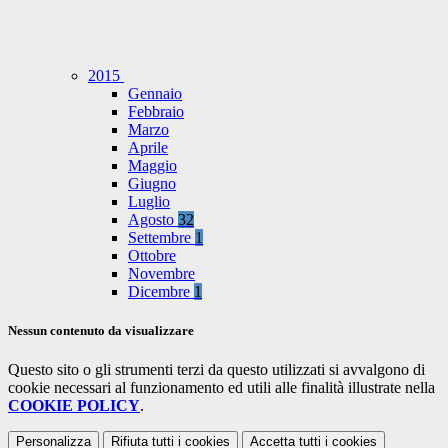
2015
Gennaio
Febbraio
Marzo
Aprile
Maggio
Giugno
Luglio
Agosto
32
Settembre
1
Ottobre
Novembre
Dicembre
1
Nessun contenuto da visualizzare
Questo sito o gli strumenti terzi da questo utilizzati si avvalgono di
cookie necessari al funzionamento ed utili alle finalità illustrate nella
COOKIE POLICY
.
Personalizza
Rifiuta tutti
i cookies
Accetta tutti
i cookies