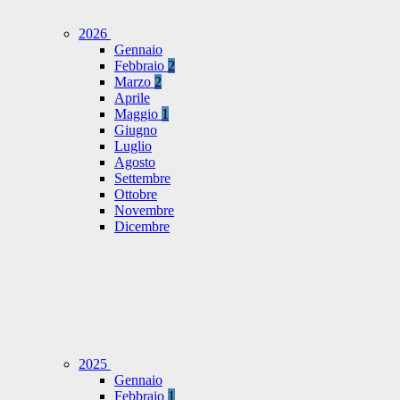
2026
Gennaio
Febbraio
2
Marzo
2
Aprile
Maggio
1
Giugno
Luglio
Agosto
Settembre
Ottobre
Novembre
Dicembre
2025
Gennaio
Febbraio
1