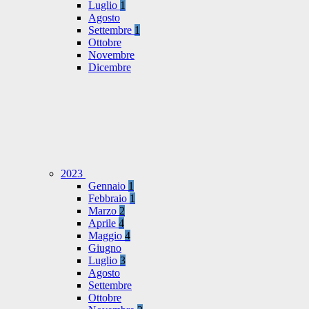
Luglio
1
Agosto
Settembre
1
Ottobre
Novembre
Dicembre
2023
Gennaio
1
Febbraio
1
Marzo
2
Aprile
4
Maggio
4
Giugno
Luglio
3
Agosto
Settembre
Ottobre