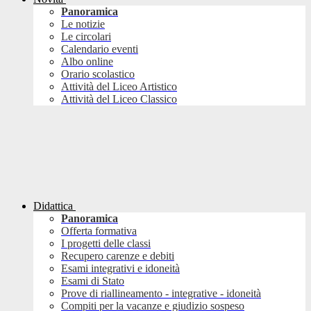
Panoramica
Le notizie
Le circolari
Calendario eventi
Albo online
Orario scolastico
Attività del Liceo Artistico
Attività del Liceo Classico
Didattica
Panoramica
Offerta formativa
I progetti delle classi
Recupero carenze e debiti
Esami integrativi e idoneità
Esami di Stato
Prove di riallineamento - integrative - idoneità
Compiti per la vacanze e giudizio sospeso