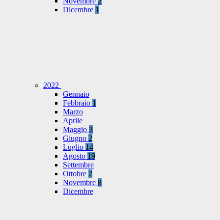
Novembre
2
Dicembre
1
2022
Gennaio
Febbraio
1
Marzo
Aprile
Maggio
3
Giugno
2
Luglio
14
Agosto
19
Settembre
Ottobre
2
Novembre
8
Dicembre