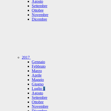
Agosto
Settembre
Ottobre
Novembre
Dicembre
2017
Gennaio
Febbraio
Marzo
Aprile
Maggio
Giugno
Luglio
1
Agosto
Settembre
Ottobre
Novembre
Dicembre