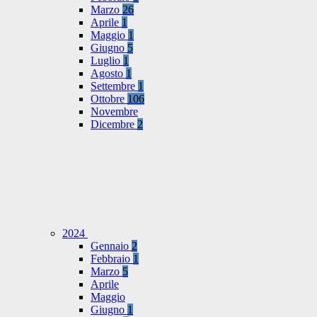
Marzo
26
Aprile
1
Maggio
1
Giugno
5
Luglio
1
Agosto
1
Settembre
1
Ottobre
106
Novembre
Dicembre
2
2024
Gennaio
2
Febbraio
1
Marzo
5
Aprile
Maggio
Giugno
1