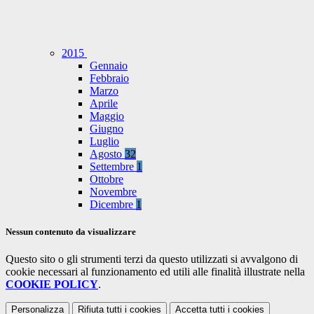
2015
Gennaio
Febbraio
Marzo
Aprile
Maggio
Giugno
Luglio
Agosto
32
Settembre
1
Ottobre
Novembre
Dicembre
1
Nessun contenuto da visualizzare
Questo sito o gli strumenti terzi da questo utilizzati si avvalgono di
cookie necessari al funzionamento ed utili alle finalità illustrate nella
COOKIE POLICY
.
Personalizza
Rifiuta tutti
i cookies
Accetta tutti
i cookies