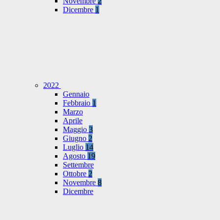
Novembre
2
Dicembre
1
2022
Gennaio
Febbraio
1
Marzo
Aprile
Maggio
3
Giugno
2
Luglio
14
Agosto
19
Settembre
Ottobre
2
Novembre
8
Dicembre