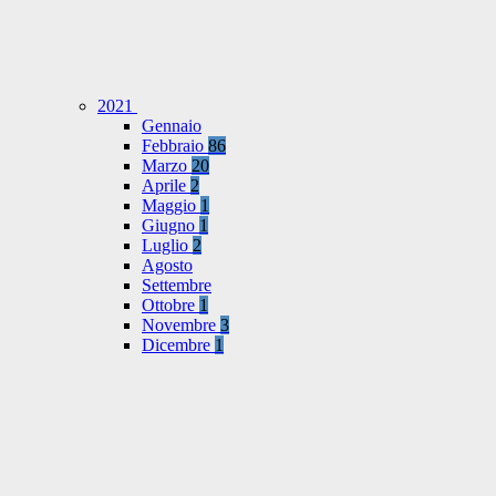
2021
Gennaio
Febbraio
86
Marzo
20
Aprile
2
Maggio
1
Giugno
1
Luglio
2
Agosto
Settembre
Ottobre
1
Novembre
3
Dicembre
1