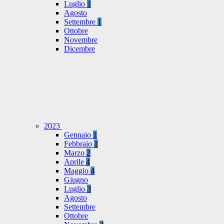
Luglio
1
Agosto
Settembre
1
Ottobre
Novembre
Dicembre
2023
Gennaio
1
Febbraio
1
Marzo
2
Aprile
4
Maggio
4
Giugno
Luglio
3
Agosto
Settembre
Ottobre