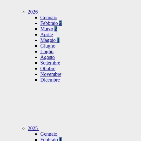
2026
Gennaio
Febbraio
2
Marzo
2
Aprile
Maggio
1
Giugno
Luglio
Agosto
Settembre
Ottobre
Novembre
Dicembre
2025
Gennaio
Febbraio
1