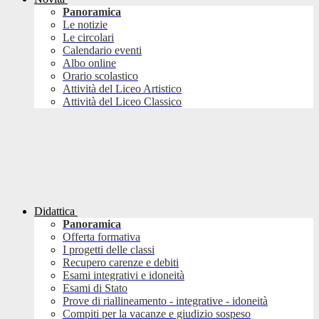
Panoramica
Le notizie
Le circolari
Calendario eventi
Albo online
Orario scolastico
Attività del Liceo Artistico
Attività del Liceo Classico
Didattica
Panoramica
Offerta formativa
I progetti delle classi
Recupero carenze e debiti
Esami integrativi e idoneità
Esami di Stato
Prove di riallineamento - integrative - idoneità
Compiti per la vacanze e giudizio sospeso