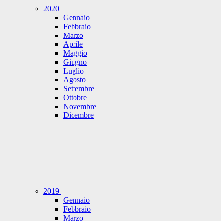
2020
Gennaio
Febbraio
Marzo
Aprile
Maggio
Giugno
Luglio
Agosto
Settembre
Ottobre
Novembre
Dicembre
2019
Gennaio
Febbraio
Marzo