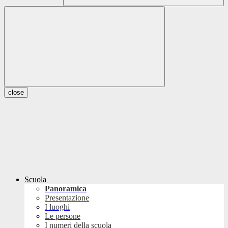
close
Scuola
Panoramica
Presentazione
I luoghi
Le persone
I numeri della scuola