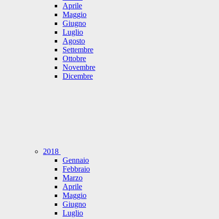
Aprile
Maggio
Giugno
Luglio
Agosto
Settembre
Ottobre
Novembre
Dicembre
2018
Gennaio
Febbraio
Marzo
Aprile
Maggio
Giugno
Luglio