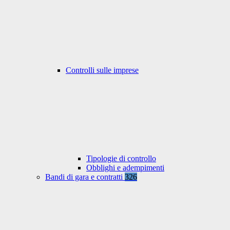
Controlli sulle imprese
Tipologie di controllo
Obblighi e adempimenti
Bandi di gara e contratti
326