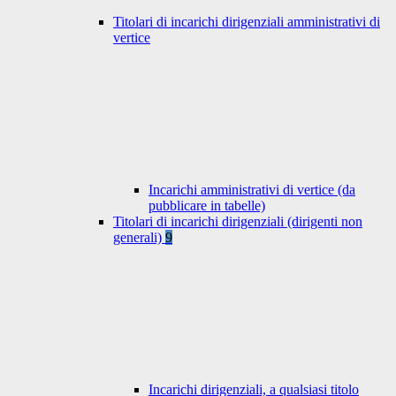
Titolari di incarichi dirigenziali amministrativi di
vertice
Incarichi amministrativi di vertice (da
pubblicare in tabelle)
Titolari di incarichi dirigenziali (dirigenti non
generali)
9
Incarichi dirigenziali, a qualsiasi titolo