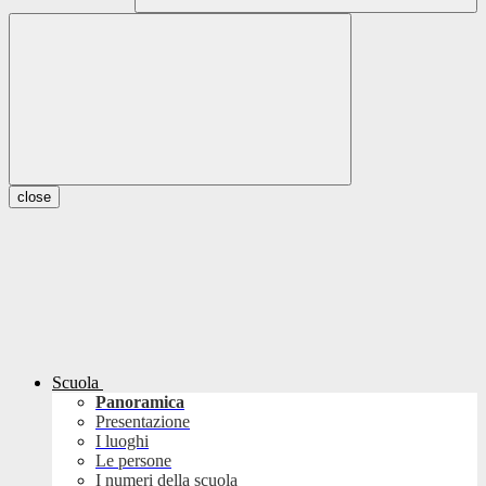
close
Scuola
Panoramica
Presentazione
I luoghi
Le persone
I numeri della scuola