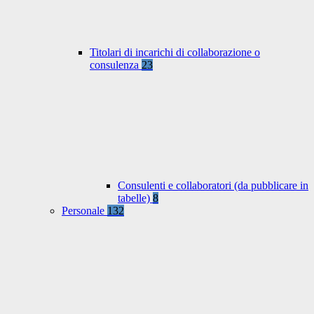
Titolari di incarichi di collaborazione o
consulenza
23
Consulenti e collaboratori (da pubblicare in
tabelle)
8
Personale
132