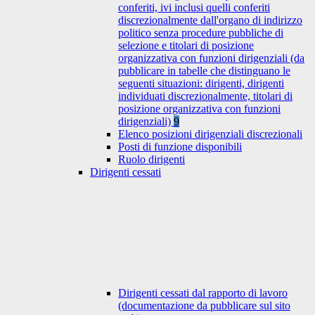
conferiti, ivi inclusi quelli conferiti
discrezionalmente dall'organo di indirizzo
politico senza procedure pubbliche di
selezione e titolari di posizione
organizzativa con funzioni dirigenziali (da
pubblicare in tabelle che distinguano le
seguenti situazioni: dirigenti, dirigenti
individuati discrezionalmente, titolari di
posizione organizzativa con funzioni
dirigenziali)
9
Elenco posizioni dirigenziali discrezionali
Posti di funzione disponibili
Ruolo dirigenti
Dirigenti cessati
Dirigenti cessati dal rapporto di lavoro
(documentazione da pubblicare sul sito