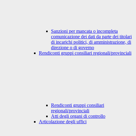
Sanzioni per mancata o incompleta
comunicazione dei dati da parte dei titolari
di incarichi politici, di amministrazione, di
direzione o di governo
Rendiconti gruppi consiliari regionali/provinciali
Rendiconti gruppi consiliari
regionali/provinciali
Atti degli organi di controllo
Articolazione degli uffici