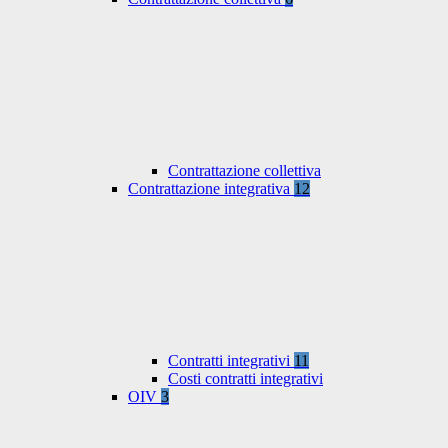
Contrattazione collettiva
Contrattazione integrativa
12
Contratti integrativi
11
Costi contratti integrativi
OIV
3