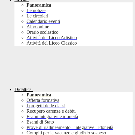
Panoramica
Le notizie
Le circolari
Calendario eventi
Albo online
Orario scolastico
Attività del Liceo Artistico
Attività del Liceo Classico
Didattica
Panoramica
Offerta formativa
I progetti delle classi
Recupero carenze e debiti
Esami integrativi e idoneità
Esami di Stato
Prove di riallineamento - integrative - idoneità
Compiti per la vacanze e giudizio sospeso