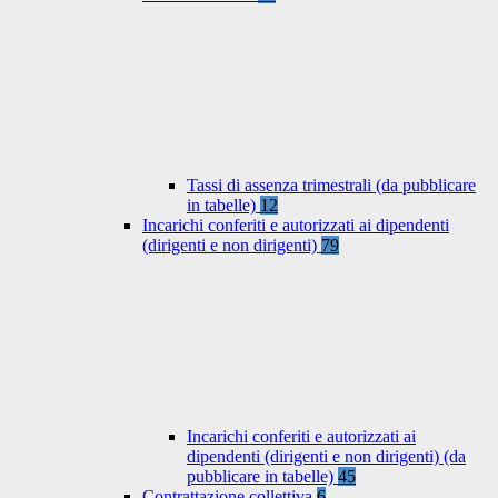
Tassi di assenza trimestrali (da pubblicare
in tabelle)
12
Incarichi conferiti e autorizzati ai dipendenti
(dirigenti e non dirigenti)
79
Incarichi conferiti e autorizzati ai
dipendenti (dirigenti e non dirigenti) (da
pubblicare in tabelle)
45
Contrattazione collettiva
6