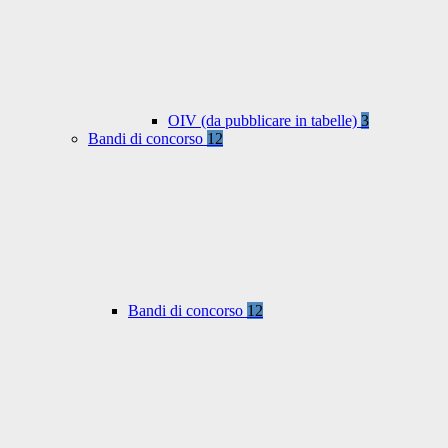
OIV (da pubblicare in tabelle)
3
Bandi di concorso
12
Bandi di concorso
12