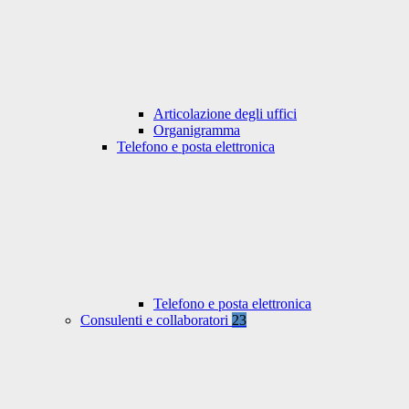
Articolazione degli uffici
Organigramma
Telefono e posta elettronica
Telefono e posta elettronica
Consulenti e collaboratori
23