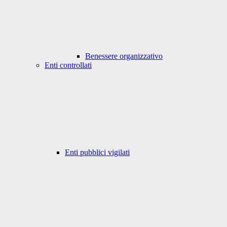
Benessere organizzativo
Enti controllati
Enti pubblici vigilati