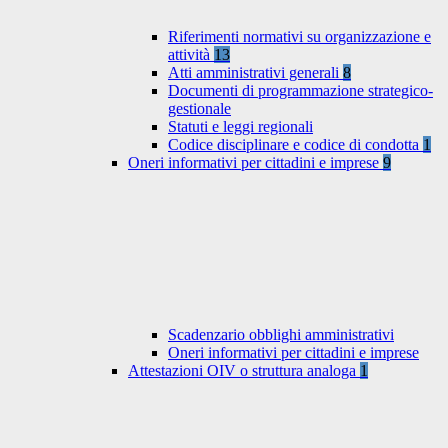
Riferimenti normativi su organizzazione e
attività
13
Atti amministrativi generali
8
Documenti di programmazione strategico-
gestionale
Statuti e leggi regionali
Codice disciplinare e codice di condotta
1
Oneri informativi per cittadini e imprese
9
Scadenzario obblighi amministrativi
Oneri informativi per cittadini e imprese
Attestazioni OIV o struttura analoga
1