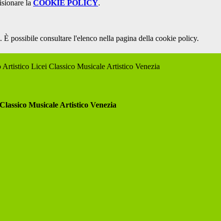
isionare la
COOKIE POLICY
.
 È possibile consultare l'elenco nella pagina della cookie policy.
 Artistico Licei Classico Musicale Artistico Venezia
 Classico Musicale Artistico Venezia