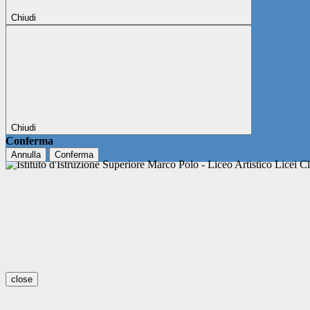
Chiudi
Chiudi
Conferma
Annulla
Conferma
close