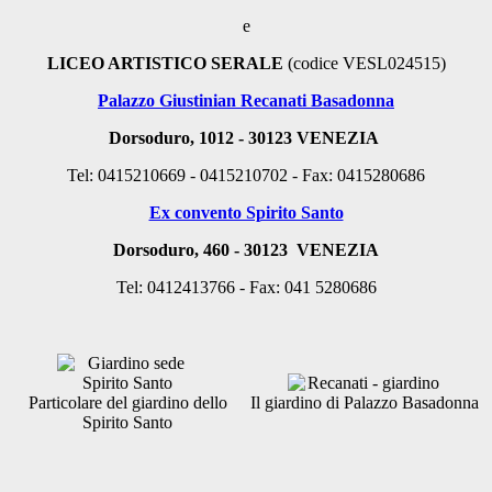
e
LICEO ARTISTICO SERALE
(codice VESL024515)
Palazzo Giustinian Recanati Basadonna
Dorsoduro, 1012 - 30123
VENEZIA
Tel: 0415210669 - 0415210702 - Fax: 0415280686
Ex convento Spirito Santo
Dorsoduro, 460 - 30123
VENEZIA
Tel: 0412413766 - Fax: 041 5280686
Particolare del giardino dello
Il giardino di Palazzo Basadonna
Spirito Santo