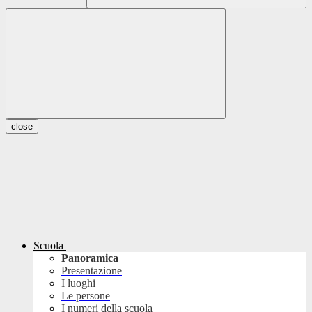
close
Scuola
Panoramica
Presentazione
I luoghi
Le persone
I numeri della scuola