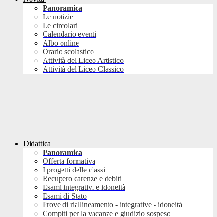
Panoramica
Le notizie
Le circolari
Calendario eventi
Albo online
Orario scolastico
Attività del Liceo Artistico
Attività del Liceo Classico
Didattica
Panoramica
Offerta formativa
I progetti delle classi
Recupero carenze e debiti
Esami integrativi e idoneità
Esami di Stato
Prove di riallineamento - integrative - idoneità
Compiti per la vacanze e giudizio sospeso