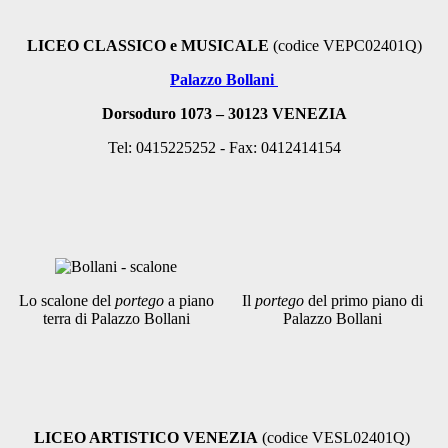
LICEO CLASSICO e MUSICALE
(codice VEPC02401Q)
Palazzo Bollani
Dorsoduro 1073 – 30123
VENEZIA
Tel: 0415225252 - Fax: 0412414154
Lo scalone del
portego
a piano
Il
portego
del primo piano di
terra di Palazzo Bollani
Palazzo Bollani
LICEO ARTISTICO VENEZIA
(codice VESL02401Q)