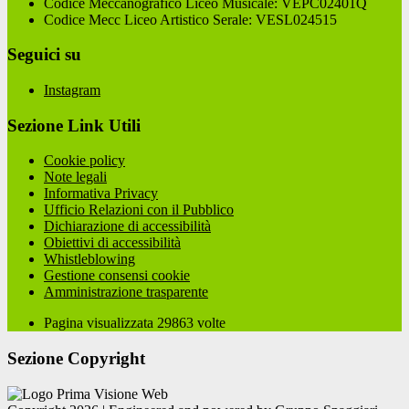
Codice Meccanografico Liceo Musicale: VEPC02401Q
Codice Mecc Liceo Artistico Serale: VESL024515
Seguici su
Instagram
Sezione Link Utili
Cookie policy
Note legali
Informativa Privacy
Ufficio Relazioni con il Pubblico
Dichiarazione di accessibilità
Obiettivi di accessibilità
Whistleblowing
Gestione consensi cookie
Amministrazione trasparente
Pagina visualizzata
29863
volte
Sezione Copyright